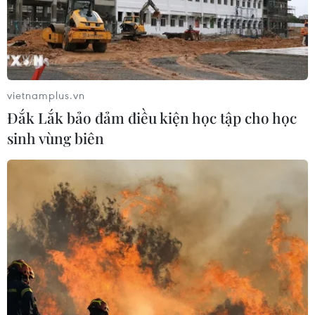
vietnamplus.vn
Đắk Lắk bảo đảm điều kiện học tập cho học
sinh vùng biên