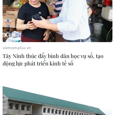
vietnamplus.vn
Tây Ninh thúc đẩy bình dân học vụ số, tạo
động lực phát triển kinh tế số