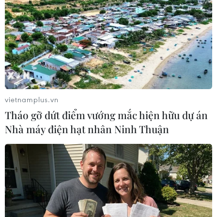
TIN LIÊN QUAN
vietnamplus.vn
Tháo gỡ dứt điểm vướng mắc hiện hữu dự án
Nhà máy điện hạt nhân Ninh Thuận