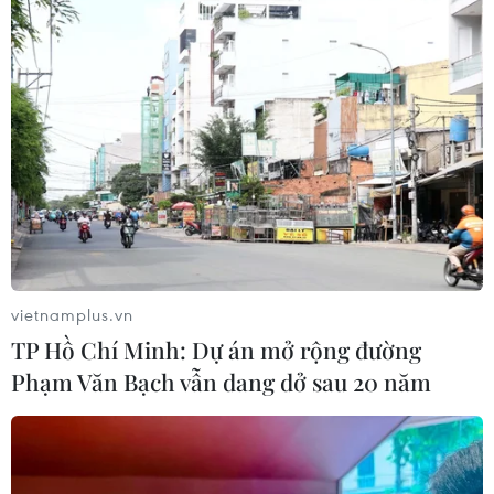
vietnamplus.vn
TP Hồ Chí Minh: Dự án mở rộng đường
Phạm Văn Bạch vẫn dang dở sau 20 năm