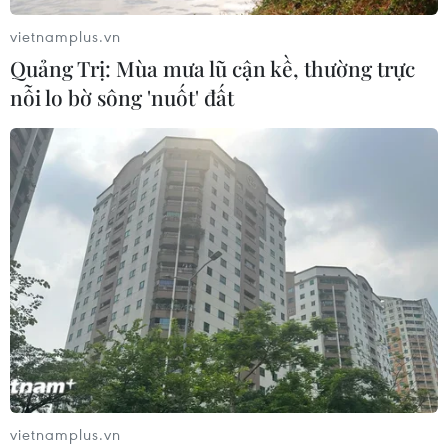
vietnamplus.vn
Quảng Trị: Mùa mưa lũ cận kề, thường trực
nỗi lo bờ sông 'nuốt' đất
vietnamplus.vn