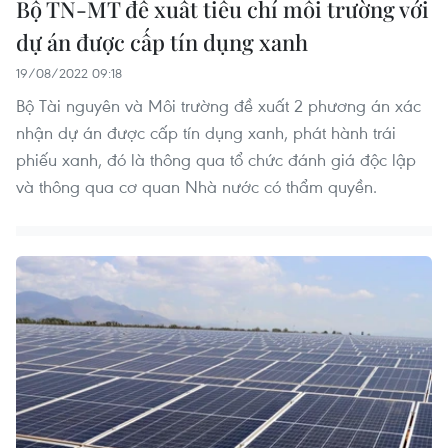
Bộ TN-MT đề xuất tiêu chí môi trường với
dự án được cấp tín dụng xanh
19/08/2022 09:18
Bộ Tài nguyên và Môi trường đề xuất 2 phương án xác
nhận dự án được cấp tín dụng xanh, phát hành trái
phiếu xanh, đó là thông qua tổ chức đánh giá độc lập
và thông qua cơ quan Nhà nước có thẩm quyền.