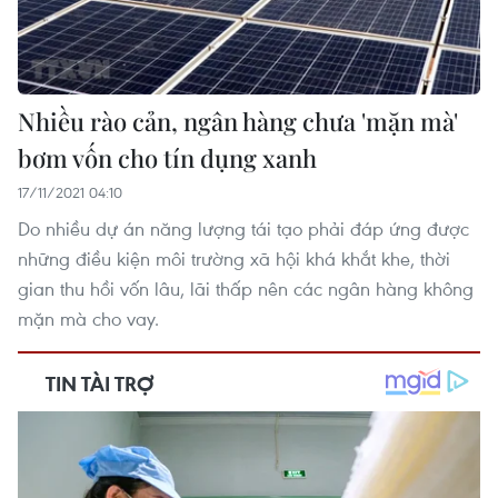
Nhiều rào cản, ngân hàng chưa 'mặn mà'
bơm vốn cho tín dụng xanh
17/11/2021 04:10
Do nhiều dự án năng lượng tái tạo phải đáp ứng được
những điều kiện môi trường xã hội khá khắt khe, thời
gian thu hồi vốn lâu, lãi thấp nên các ngân hàng không
mặn mà cho vay.