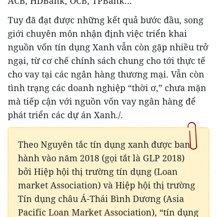
ACB, HDBank, OCB, TPBank…
Tuy đã đạt được những kết quả bước đầu, song
giới chuyên môn nhận định việc triển khai
nguồn vốn tín dụng Xanh vẫn còn gặp nhiều trở
ngại, từ cơ chế chính sách chung cho tới thực tế
cho vay tại các ngân hàng thương mại. Vẫn còn
tình trạng các doanh nghiệp “thời ơ,” chưa mặn
mà tiếp cận với nguồn vốn vay ngân hàng để
phát triển các dự án Xanh./.
Theo Nguyên tắc tín dụng xanh được ban
hành vào năm 2018 (gọi tắt là GLP 2018)
bởi Hiệp hội thị trường tín dụng (Loan
market Association) và Hiệp hội thị trường
Tín dụng châu Á-Thái Bình Dương (Asia
Pacific Loan Market Association), “tín dụng