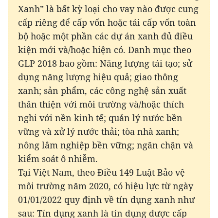
Xanh” là bất kỳ loại cho vay nào được cung
cấp riêng để cấp vốn hoặc tái cấp vốn toàn
bộ hoặc một phần các dự án xanh đủ điều
kiện mới và/hoặc hiện có. Danh mục theo
GLP 2018 bao gồm: Năng lượng tái tạo; sử
dụng năng lượng hiệu quả; giao thông
xanh; sản phẩm, các công nghệ sản xuất
thân thiện với môi trường và/hoặc thích
nghi với nền kinh tế; quản lý nước bền
vững và xử lý nước thải; tòa nhà xanh;
nông lâm nghiệp bền vững; ngăn chặn và
kiểm soát ô nhiễm.
Tại Việt Nam, theo Điều 149 Luật Bảo vệ
môi trường năm 2020, có hiệu lực từ ngày
01/01/2022 quy định về tín dụng xanh như
sau: Tín dụng xanh là tín dụng được cấp