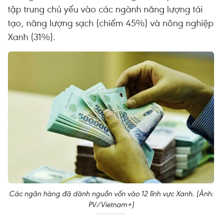
tập trung chủ yếu vào các ngành năng lượng tái
tạo, năng lượng sạch (chiếm 45%) và nông nghiệp
Xanh (31%).
Các ngân hàng đã dành nguồn vốn vào 12 lĩnh vực Xanh. (Ảnh:
PV/Vietnam+)