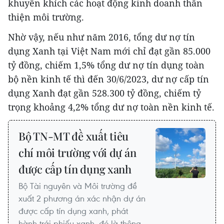
khuyến khích các hoạt động kinh doanh thân
thiện môi trường.
Nhờ vậy, nếu như năm 2016, tổng dư nợ tín
dụng Xanh tại Việt Nam mới chỉ đạt gần 85.000
tỷ đồng, chiếm 1,5% tổng dư nợ tín dụng toàn
bộ nền kinh tế thì đến 30/6/2023, dư nợ cấp tín
dụng Xanh đạt gần 528.300 tỷ đồng, chiếm tỷ
trọng khoảng 4,2% tổng dư nợ toàn nền kinh tế.
Bộ TN-MT đề xuất tiêu
chí môi trường với dự án
được cấp tín dụng xanh
Bộ Tài nguyên và Môi trường đề
xuất 2 phương án xác nhận dự án
được cấp tín dụng xanh, phát
hành trái phiếu xanh, đó là thông