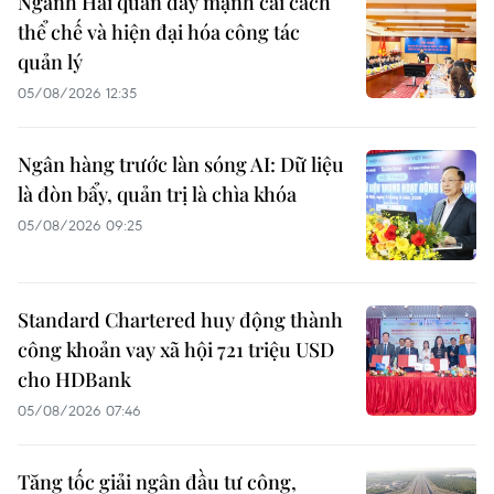
Ngành Hải quan đẩy mạnh cải cách
thể chế và hiện đại hóa công tác
quản lý
05/08/2026 12:35
Ngân hàng trước làn sóng AI: Dữ liệu
là đòn bẩy, quản trị là chìa khóa
05/08/2026 09:25
Standard Chartered huy động thành
công khoản vay xã hội 721 triệu USD
cho HDBank
05/08/2026 07:46
Tăng tốc giải ngân đầu tư công,