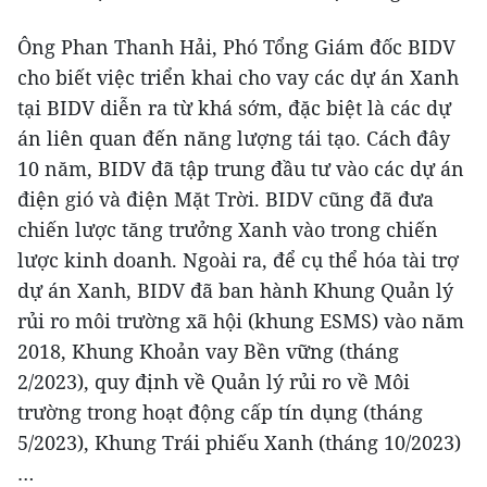
Ông Phan Thanh Hải, Phó Tổng Giám đốc BIDV
cho biết việc triển khai cho vay các dự án Xanh
tại BIDV diễn ra từ khá sớm, đặc biệt là các dự
án liên quan đến năng lượng tái tạo. Cách đây
10 năm, BIDV đã tập trung đầu tư vào các dự án
điện gió và điện Mặt Trời. BIDV cũng đã đưa
chiến lược tăng trưởng Xanh vào trong chiến
lược kinh doanh. Ngoài ra, để cụ thể hóa tài trợ
dự án Xanh, BIDV đã ban hành Khung Quản lý
rủi ro môi trường xã hội (khung ESMS) vào năm
2018, Khung Khoản vay Bền vững (tháng
2/2023), quy định về Quản lý rủi ro về Môi
trường trong hoạt động cấp tín dụng (tháng
5/2023), Khung Trái phiếu Xanh (tháng 10/2023)
…