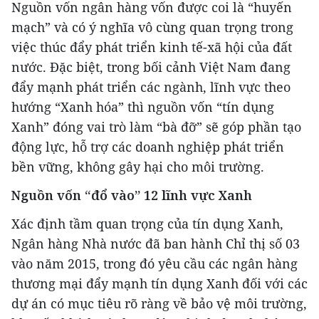
Nguồn vốn ngân hàng vốn được coi là “huyến
mạch” và có ý nghĩa vô cùng quan trọng trong
việc thúc đẩy phát triển kinh tế-xã hội của đất
nước. Đặc biệt, trong bối cảnh Việt Nam đang
đẩy mạnh phát triển các ngành, lĩnh vực theo
hướng “Xanh hóa” thì nguồn vốn “tín dụng
Xanh” đóng vai trò làm “bà đỡ” sẽ góp phần tạo
động lực, hỗ trợ các doanh nghiệp phát triển
bền vững, không gây hại cho môi trường.
Nguồn vốn “đổ vào” 12 lĩnh vực Xanh
Xác định tầm quan trọng của tín dụng Xanh,
Ngân hàng Nhà nước đã ban hành Chỉ thị số 03
vào năm 2015, trong đó yêu cầu các ngân hàng
thương mại đẩy mạnh tín dụng Xanh đối với các
dự án có mục tiêu rõ ràng về bảo vệ môi trường,