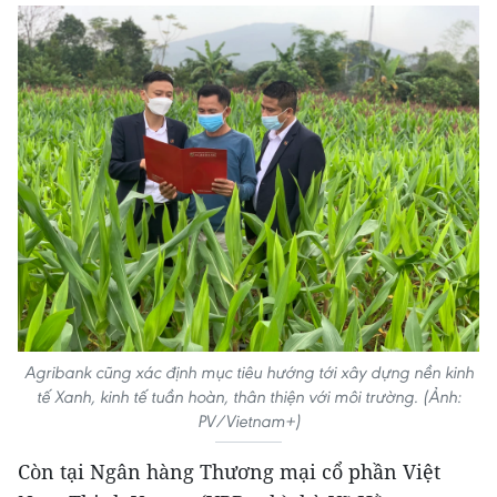
Agribank cũng xác định mục tiêu hướng tới xây dựng nền kinh
tế Xanh, kinh tế tuần hoàn, thân thiện với môi trường. (Ảnh:
PV/Vietnam+)
Còn tại Ngân hàng Thương mại cổ phần Việt