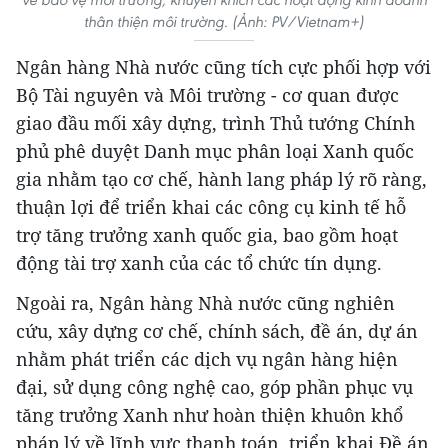
thân thiện môi trường. (Ảnh: PV/Vietnam+)
Ngân hàng Nhà nước cũng tích cực phối hợp với
Bộ Tài nguyên và Môi trường - cơ quan được
giao đầu mối xây dựng, trình Thủ tướng Chính
phủ phê duyệt Danh mục phân loại Xanh quốc
gia nhằm tạo cơ chế, hành lang pháp lý rõ ràng,
thuận lợi để triển khai các công cụ kinh tế hỗ
trợ tăng trưởng xanh quốc gia, bao gồm hoạt
động tài trợ xanh của các tổ chức tín dụng.
Ngoài ra, Ngân hàng Nhà nước cũng nghiên
cứu, xây dựng cơ chế, chính sách, đề án, dự án
nhằm phát triển các dịch vụ ngân hàng hiện
đại, sử dụng công nghệ cao, góp phần phục vụ
tăng trưởng Xanh như hoàn thiện khuôn khổ
pháp lý về lĩnh vực thanh toán, triển khai Đề án