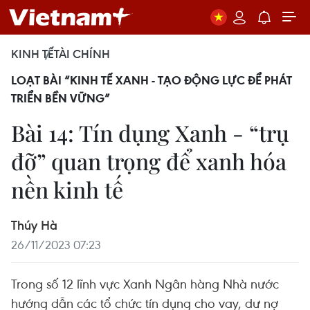
KINH TẾ
TÀI CHÍNH
LOẠT BÀI “KINH TẾ XANH - TẠO ĐỘNG LỰC ĐỂ PHÁT
TRIỂN BỀN VỮNG”
Bài 14: Tín dụng Xanh - “trụ
đỡ” quan trọng để xanh hóa
nền kinh tế
Thúy Hà
26/11/2023 07:23
Trong số 12 lĩnh vực Xanh Ngân hàng Nhà nước
hướng dẫn các tổ chức tín dụng cho vay, dư nợ