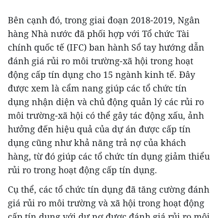
Bên cạnh đó, trong giai đoạn 2018-2019, Ngân
hàng Nhà nước đã phối hợp với Tổ chức Tài
chính quốc tế (IFC) ban hành Sổ tay hướng dẫn
đánh giá rủi ro môi trường-xã hội trong hoạt
động cấp tín dụng cho 15 ngành kinh tế. Đây
được xem là cẩm nang giúp các tổ chức tín
dụng nhận diện và chủ động quản lý các rủi ro
môi trường-xã hội có thể gây tác động xấu, ảnh
hưởng đến hiệu quả của dự án được cấp tín
dụng cũng như khả năng trả nợ của khách
hàng, từ đó giúp các tổ chức tín dụng giảm thiểu
rủi ro trong hoạt động cấp tín dụng.
Cụ thể, các tổ chức tín dụng đã tăng cường đánh
giá rủi ro môi trường và xã hội trong hoạt động
cấp tín dụng với dư nợ được đánh giá rủi ro môi