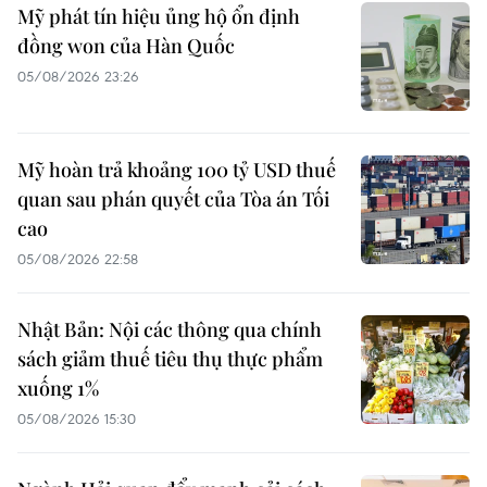
Mỹ phát tín hiệu ủng hộ ổn định
đồng won của Hàn Quốc
05/08/2026 23:26
Mỹ hoàn trả khoảng 100 tỷ USD thuế
quan sau phán quyết của Tòa án Tối
cao
05/08/2026 22:58
Nhật Bản: Nội các thông qua chính
sách giảm thuế tiêu thụ thực phẩm
xuống 1%
05/08/2026 15:30