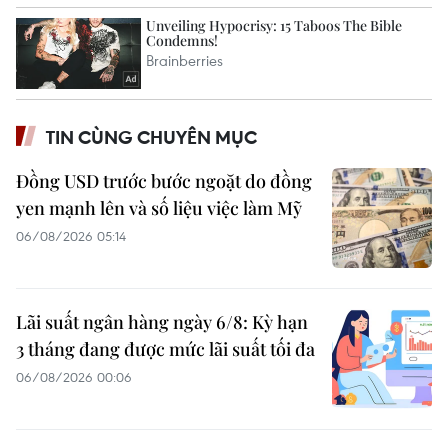
TIN CÙNG CHUYÊN MỤC
Đồng USD trước bước ngoặt do đồng
yen mạnh lên và số liệu việc làm Mỹ
06/08/2026 05:14
Lãi suất ngân hàng ngày 6/8: Kỳ hạn
3 tháng đang được mức lãi suất tối đa
06/08/2026 00:06