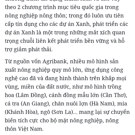
theo 2 chương trình mục tiêu quốc gia trong
nông nghiệp nông thôn; trong đó luôn ưu tiên
cấp tín dụng cho các dự án Xanh, phát triển các
dự án Xanh là một trong những mắt xích quan
trọng chuỗi liên kết phát triển bền vững và hỗ
trợ giảm phát thải.
Từ nguồn vốn Agribank, nhiều mô hình sản
xuất nông nghiệp quy mô lớn, ứng dụng công
nghệ cao đã và đang hình thành trên khắp mọi
vùng, miền của đất nước, như mô hình trồng
hoa (Lâm Đồng), cánh đồng mẫu lớn (Cần Thơ),
cá tra (An Giang), chăn nuôi lợn (Hà Nam), mía
(Khánh Hòa), ngô (Sơn La)… mang lại sự chuyển
biến tích cực cho bộ mặt nông nghiệp, nông
thôn Việt Nam.