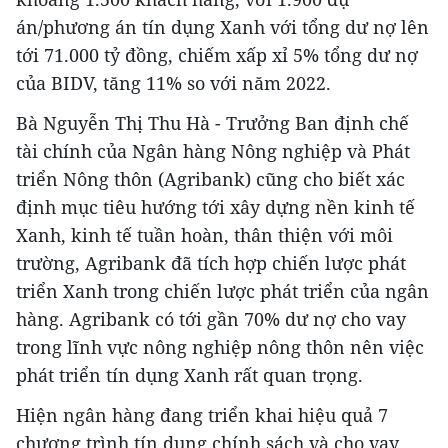
án/phương án tín dụng Xanh với tổng dư nợ lên
tới 71.000 tỷ đồng, chiếm xấp xỉ 5% tổng dư nợ
của BIDV, tăng 11% so với năm 2022.
Bà Nguyễn Thị Thu Hà - Trưởng Ban định chế
tài chính của Ngân hàng Nông nghiệp và Phát
triển Nông thôn (Agribank) cũng cho biết xác
định mục tiêu hướng tới xây dựng nền kinh tế
Xanh, kinh tế tuần hoàn, thân thiện với môi
trường, Agribank đã tích hợp chiến lược phát
triển Xanh trong chiến lược phát triển của ngân
hàng. Agribank có tới gần 70% dư nợ cho vay
trong lĩnh vực nông nghiệp nông thôn nên việc
phát triển tín dụng Xanh rất quan trọng.
Hiện ngân hàng đang triển khai hiệu quả 7
chương trình tín dụng chính sách và cho vay