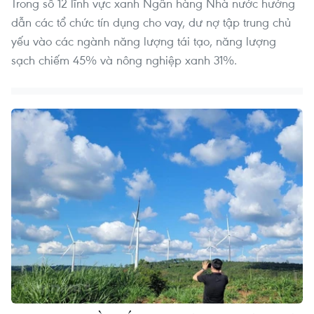
Trong số 12 lĩnh vực xanh Ngân hàng Nhà nước hướng
dẫn các tổ chức tín dụng cho vay, dư nợ tập trung chủ
yếu vào các ngành năng lượng tái tạo, năng lượng
sạch chiếm 45% và nông nghiệp xanh 31%.