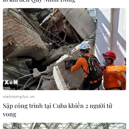
thải ròng bằng 0 vào năm 2050 là mục tiêu phát triển
tất yếu, cần được thực hiện thông qua chuyển đổi năng
lượng mạnh mẽ, phát triển ít phát thải.
vietnamplus.vn
Sập công trình tại Cuba khiến 2 người tử
vong
Thu hút nguồn lực hỗ trợ các mục tiêu