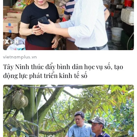
vietnamplus.vn
Tây Ninh thúc đẩy bình dân học vụ số, tạo
động lực phát triển kinh tế số