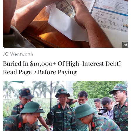
TIN LIÊN QUAN
JG Wentworth
Buried In $10,000+ Of High-Interest Debt?
Read Page 2 Before Paying