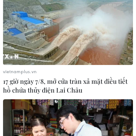
vietnamplus.vn
17 giờ ngày 7/8, mở cửa tràn xả mặt điều tiết
hồ chứa thủy điện Lai Châu