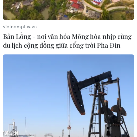
vietnamplus.vn
Bản Lồng - nơi văn hóa Mông hòa nhịp cùng
du lịch cộng đồng giữa cổng trời Pha Đin