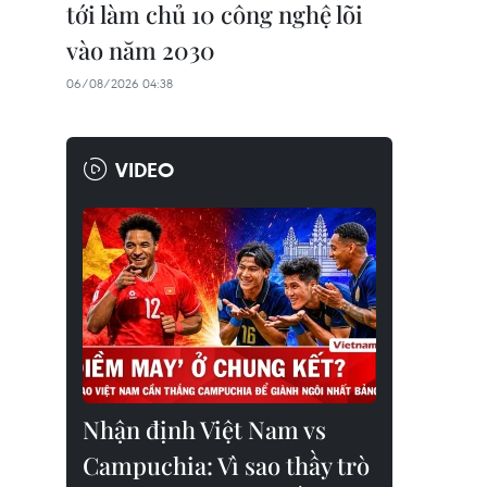
tới làm chủ 10 công nghệ lõi
vào năm 2030
06/08/2026 04:38
VIDEO
Nhận định Việt Nam vs
Campuchia: Vì sao thầy trò