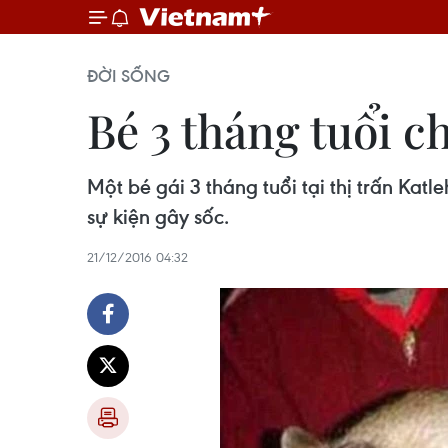
ĐỜI SỐNG
Bé 3 tháng tuổi ch
Một bé gái 3 tháng tuổi tại thị trấn Ka
sự kiện gây sốc.
21/12/2016 04:32