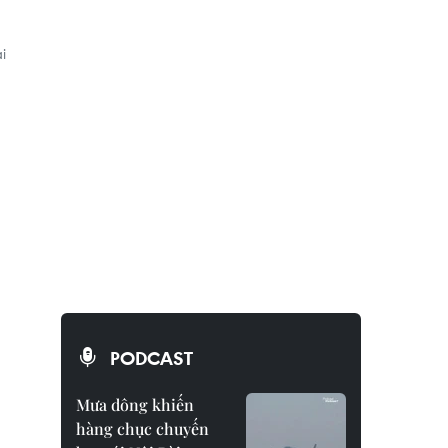
i
PODCAST
Mưa dông khiến
hàng chục chuyến