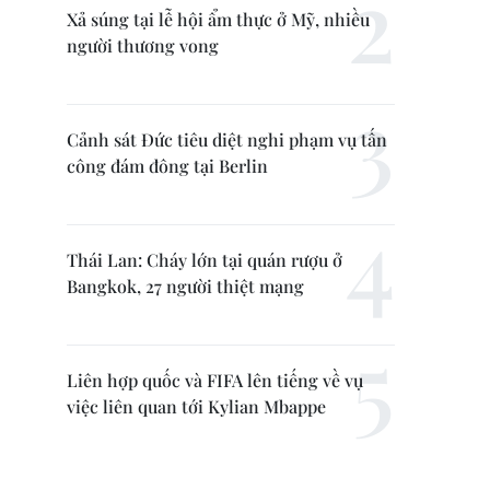
Xả súng tại lễ hội ẩm thực ở Mỹ, nhiều
người thương vong
Cảnh sát Đức tiêu diệt nghi phạm vụ tấn
công đám đông tại Berlin
Thái Lan: Cháy lớn tại quán rượu ở
Bangkok, 27 người thiệt mạng
Liên hợp quốc và FIFA lên tiếng về vụ
việc liên quan tới Kylian Mbappe