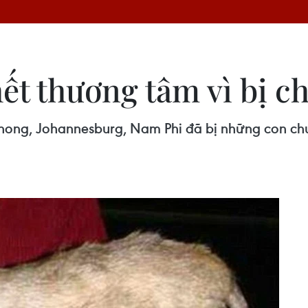
ết thương tâm vì bị ch
tlehong, Johannesburg, Nam Phi đã bị những con chu