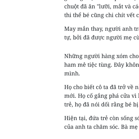
chuột đã ăn "lưỡi, mắt và c
thi thể bé cũng chi chít vết 
May mắn thay, người anh tra
tự, bởi đã được người mẹ c
Những người hàng xóm cho b
ham mê tiệc tùng. Đây không
mình.
Họ cho biết cô ta đã trở về
mới. Họ cố gắng phá cửa vì 
trẻ, họ đã nói dối rằng bé bị
Hiện tại, đứa trẻ còn sống 
của anh ta chăm sóc. Bà mẹ 