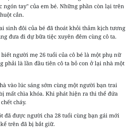
ác ngón tay" của em bé. Những phần còn lại trên
chuột cắn.
i sinh đôi của bé đã thoát khỏi thảm kịch tương
ùng đưa đi dự bữa tiệc xuyên đêm cùng cô ta.
iết người mẹ 26 tuổi của cô bé là một phụ nữ
 phải là lần đầu tiên cô ta bỏ con ở lại nhà một
 nhà vào lúc sáng sớm cùng một người bạn trai
bị mất chìa khóa. Khi phát hiện ra thi thể đứa
 chết cháy.
sót đã được người cha 28 tuổi cùng bạn gái mới
kể trên đã bị bắt giữ.