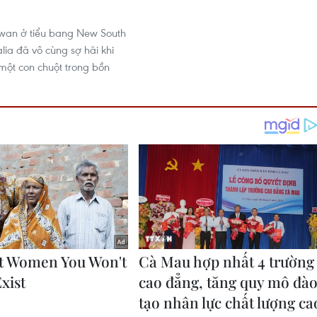
wan ở tiểu bang New South
lia đã vô cùng sợ hãi khi
 một con chuột trong bồn