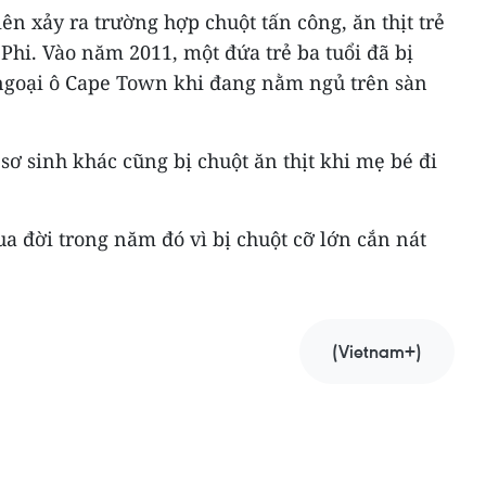
ên xảy ra trường hợp chuột tấn công, ăn thịt trẻ
 Phi. Vào năm 2011, một đứa trẻ ba tuổi đã bị
ở ngoại ô Cape Town khi đang nằm ngủ trên sàn
sơ sinh khác cũng bị chuột ăn thịt khi mẹ bé đi
ua đời trong năm đó vì bị chuột cỡ lớn cắn nát
(Vietnam+)