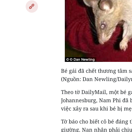
Bé gái đã chết thương tâm s
(Nguồn: Dan Newling/Daily
Theo tờ DailyMail, một bé gá
Johannesburg, Nam Phi đã bị
việc xảy ra sau khi bé bị mẹ
Tờ báo cho biết cô bé đáng 
giường. Nạn nhân phải chịu