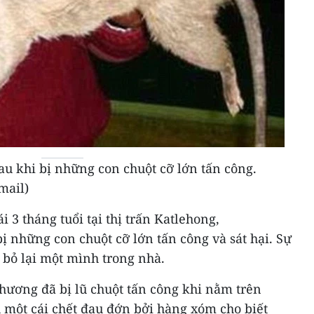
au khi bị những con chuột cỡ lớn tấn công.
mail)
i 3 tháng tuổi tại thị trấn Katlehong,
 những con chuột cỡ lớn tấn công và sát hại. Sự
 bỏ lại một mình​ trong nhà.
thương đã bị lũ chuột tấn công khi nằm trên
 một cái chết đau đớn bởi hàng xóm cho biết