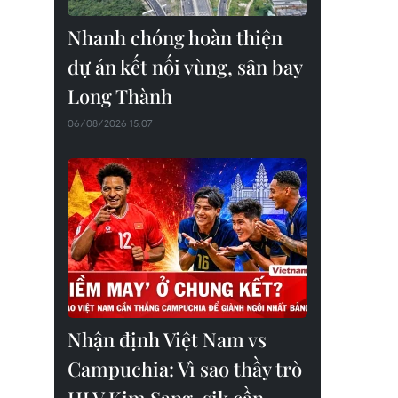
Nhanh chóng hoàn thiện
dự án kết nối vùng, sân bay
Long Thành
06/08/2026 15:07
Nhận định Việt Nam vs
Campuchia: Vì sao thầy trò