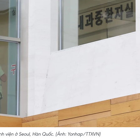
bệnh viện ở Seoul, Hàn Quốc. (Ảnh: Yonhap/TTXVN)