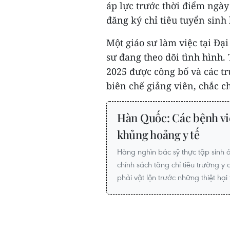
áp lực trước thời điểm ngày
đăng ký chỉ tiêu tuyển sinh
Một giáo sư làm việc tại Đại
sư đang theo dõi tình hình.
2025 được công bố và các tr
biên chế giảng viên, chắc ch
Hàn Quốc: Các bệnh việ
khủng hoảng y tế
Hàng nghìn bác sỹ thực tập sinh
chính sách tăng chỉ tiêu trường y
phải vật lộn trước những thiệt hại 