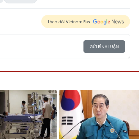
Theo dõi VietnamPlus
GỬI BÌNH LUẬN