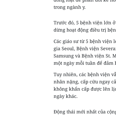
trong ngành y.
Trước đó, 5 bệnh viện lớn ở 
dừng hoạt động điều trị bệ
Các giáo sư từ 5 bệnh viện
gia Seoul, Bệnh viện Severa
Samsung và Bệnh viện St. M
một ngày mỗi tuần để đảm bả
Tuy nhiên, các bệnh viện vẫ
nhân nặng, cấp cứu ngay cả
không khẩn cấp được lên lị
ngày khác.
Động thái mới nhất của cộn