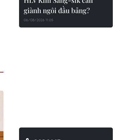
HLV Kim Sang-sik cần
giành ngôi đầu bảng?
06/08/2026 11:05