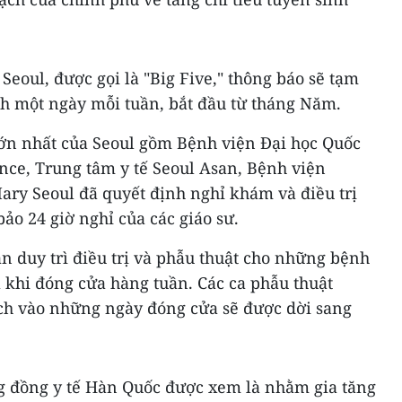
Seoul, được gọi là "Big Five," thông báo sẽ tạm
nh một ngày mỗi tuần, bắt đầu từ tháng Năm.
 lớn nhất của Seoul gồm Bệnh viện Đại học Quốc
nce, Trung tâm y tế Seoul Asan, Bệnh viện
ary Seoul đã quyết định nghỉ khám và điều trị
o 24 giờ nghỉ của các giáo sư.
n duy trì điều trị và phẫu thuật cho những bệnh
 khi đóng cửa hàng tuần. Các ca phẫu thuật
ch vào những ngày đóng cửa sẽ được dời sang
g đồng y tế Hàn Quốc được xem là nhằm gia tăng