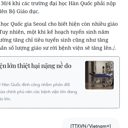
 30/4 khi các trường đại học Hàn Quốc phải nộp
 lên Bộ Giáo dục.
 học Quốc gia Seoul cho biết hiện còn nhiều giáo
 Tuy nhiên, một khi kế hoạch tuyển sinh năm
ường tăng chỉ tiêu tuyển sinh cũng như tăng
ắn số lượng giáo sư rời bệnh viện sẽ tăng lên./.
n lớn thiệt hại nặng nề do
 ở Hàn Quốc đình công nhằm phản đối
 của chính phủ nên các bệnh viện lớn đang
to lớn.
(TTXVN/Vietnam+)