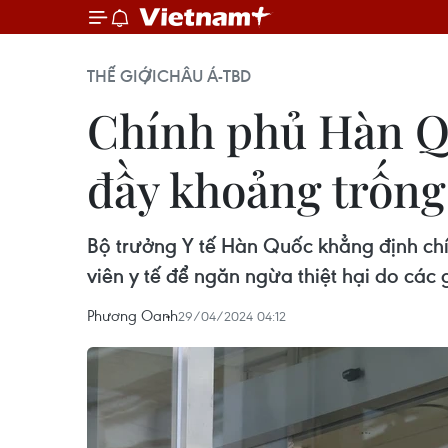
THẾ GIỚI
CHÂU Á-TBD
Chính phủ Hàn Qu
đầy khoảng trống 
Bộ trưởng Y tế Hàn Quốc khẳng định ch
viên y tế để ngăn ngừa thiệt hại do các
Phương Oanh
29/04/2024 04:12