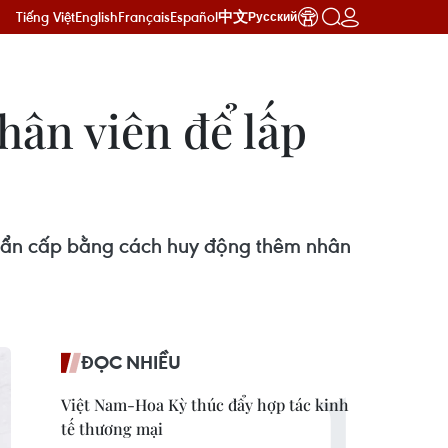
Tiếng Việt
English
Français
Español
中文
Русский
hân viên để lấp
khẩn cấp bằng cách huy động thêm nhân
ĐỌC NHIỀU
Việt Nam-Hoa Kỳ thúc đẩy hợp tác kinh
tế thương mại