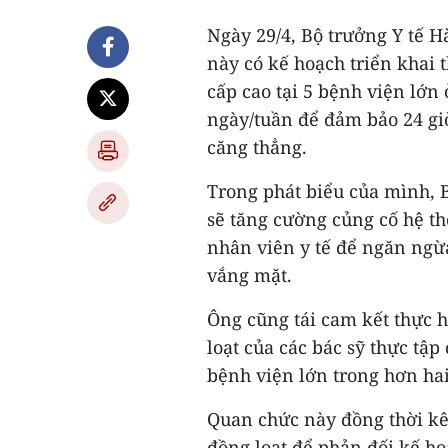
Ngày 29/4, Bộ trưởng Y tế 
này có kế hoạch triển khai 
cấp cao tại 5 bệnh viện lớn
ngày/tuần để đảm bảo 24 giờ
căng thẳng.
Trong phát biểu của mình, 
sẽ tăng cường củng cố hệ t
nhân viên y tế để ngăn ngừa
vắng mặt.
Ông cũng tái cam kết thực h
loạt của các bác sỹ thực tập 
bệnh viện lớn trong hơn hai
Quan chức này đồng thời kê
đồng loạt để phản đối kế ho