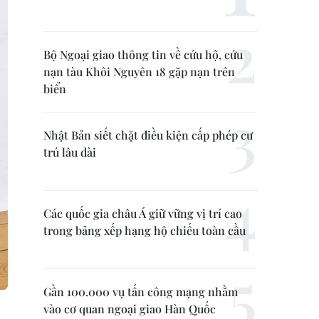
Bộ Ngoại giao thông tin về cứu hộ, cứu
nạn tàu Khôi Nguyên 18 gặp nạn trên
biển
Nhật Bản siết chặt điều kiện cấp phép cư
trú lâu dài
Các quốc gia châu Á giữ vững vị trí cao
trong bảng xếp hạng hộ chiếu toàn cầu
Gần 100.000 vụ tấn công mạng nhằm
vào cơ quan ngoại giao Hàn Quốc