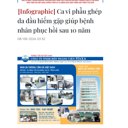
Ca vi phẫu ghép
da đầu hiếm gặp giúp bệnh
nhân phục hồi sau 10 năm
08/08/2026 03:52