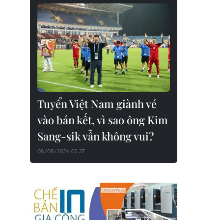
Tuyển Việt Nam giành vé
vào bán kết, vì sao ông Kim
Sang-sik vẫn không vui?
08/08/2026 03:37