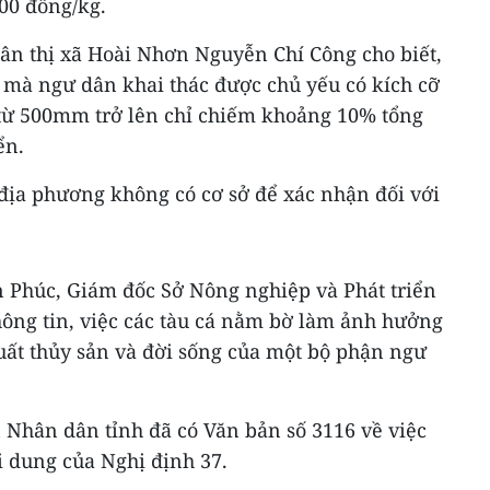
00 đồng/kg.
ân thị xã Hoài Nhơn Nguyễn Chí Công cho biết,
n mà ngư dân khai thác được chủ yếu có kích cỡ
từ 500mm trở lên chỉ chiếm khoảng 10% tổng
ển.
 địa phương không có cơ sở để xác nhận đối với
n Phúc, Giám đốc Sở Nông nghiệp và Phát triển
hông tin, việc các tàu cá nằm bờ làm ảnh hưởng
uất thủy sản và đời sống của một bộ phận ngư
 Nhân dân tỉnh đã có Văn bản số 3116 về việc
i dung của Nghị định 37.