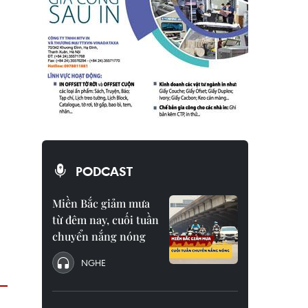
PODCAST
Miền Bắc giảm mưa
từ đêm nay, cuối tuần
chuyển nắng nóng
NGHE