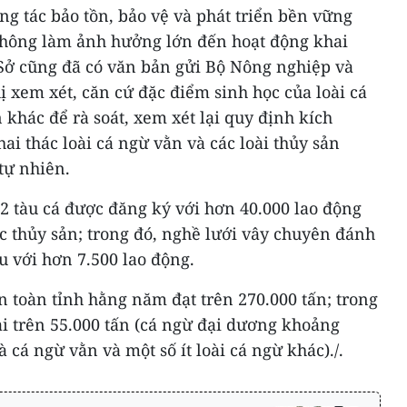
ng tác bảo tồn, bảo vệ và phát triển bền vững
không làm ảnh hưởng lớn đến hoạt động khai
 Sở cũng đã có văn bản gửi Bộ Nông nghiệp và
ị xem xét, căn cứ đặc điểm sinh học của loài cá
 khác để rà soát, xem xét lại quy định kích
ai thác loài cá ngừ vằn và các loài thủy sản
tự nhiên.
2 tàu cá được đăng ký với hơn 40.000 lao động
c thủy sản; trong đó, nghề lưới vây chuyên đánh
u với hơn 7.500 lao động.
n toàn tỉnh hằng năm đạt trên 270.000 tấn; trong
ại trên 55.000 tấn (cá ngừ đại dương khoảng
à cá ngừ vằn và một số ít loài cá ngừ khác)./.