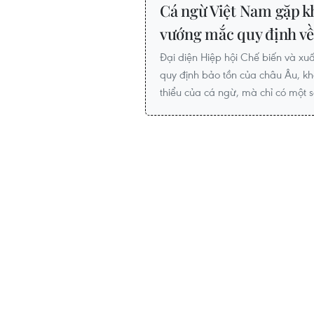
Cá ngừ Việt Nam gặp kh
vướng mắc quy định về.
Đại diện Hiệp hội Chế biến và xuấ
quy định bảo tồn của châu Âu, khô
thiểu của cá ngừ, mà chỉ có một 