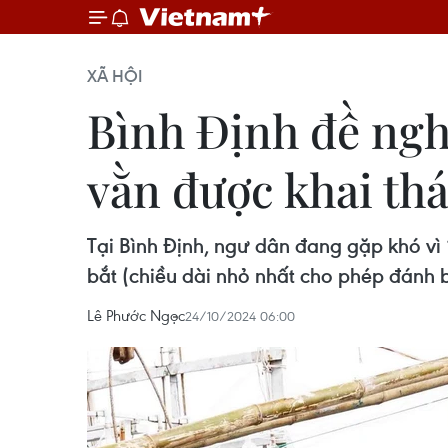
XÃ HỘI
Bình Định đề nghị
vằn được khai th
Tại Bình Định, ngư dân đang gặp khó vì
bắt (chiều dài nhỏ nhất cho phép đánh 
Lê Phước Ngọc
24/10/2024 06:00