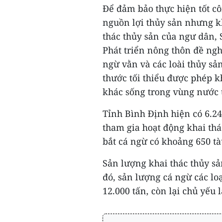
Để đảm bảo thực hiện tốt cô
nguồn lợi thủy sản nhưng 
thác thủy sản của ngư dân,
Phát triển nông thôn đề ngh
ngừ vằn và các loài thủy sản
thước tối thiểu được phép kh
khác sống trong vùng nước 
Tỉnh Bình Định hiện có 6.24
tham gia hoạt động khai thá
bắt cá ngừ có khoảng 650 tà
Sản lượng khai thác thủy sả
đó, sản lượng cá ngừ các lo
12.000 tấn, còn lại chủ yếu l