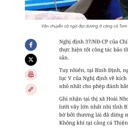
Vận chuyển cá ngừ đại dương ở cảng cá Tam Q
Nghị định 37/NĐ-CP của Ch
thực hiện tốt công tác bảo t
sản.
Tuy nhiên, tại Bình Định, n
lục V của Nghị định về kích
nhỏ nhất cho phép đánh bắt
Ghi nhận tại thị xã Hoài Nh
lưới vây lớn nhất nhì tỉnh
bờ bởi thương lái đã dừng 
Không khí tại cảng cá Thi