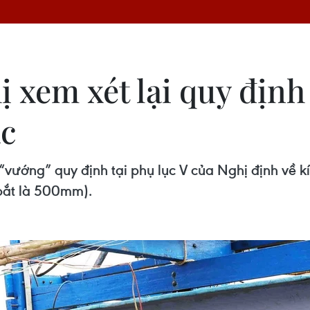
 xem xét lại quy định
ác
 “vướng” quy định tại phụ lục V của Nghị định về
bắt là 500mm).