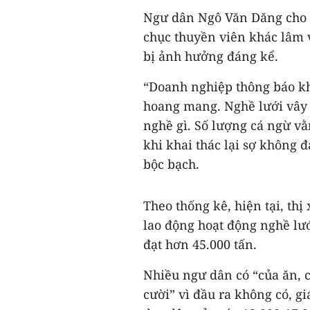
Ngư dân Ngô Văn Dăng cho 
chục thuyền viên khác lâm 
bị ảnh hưởng đáng kể.
“Doanh nghiệp thông báo k
hoang mang. Nghề lưới vây 
nghề gì. Số lượng cá ngừ v
khi khai thác lại sợ không 
bộc bạch.
Theo thống kê, hiện tại, th
lao động hoạt động nghề lư
đạt hơn 45.000 tấn.
Nhiều ngư dân có “của ăn, c
cười” vì đầu ra không có, g