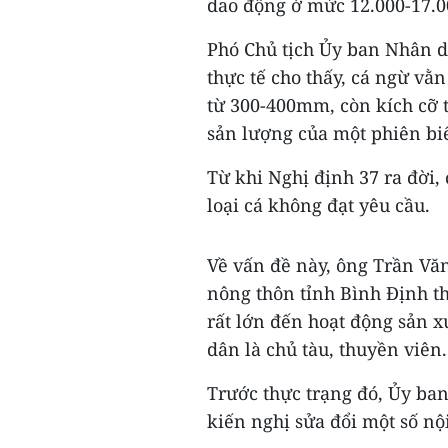
dao động ở mức 12.000-17.0
Phó Chủ tịch Ủy ban Nhân d
thực tế cho thấy, cá ngừ vằ
từ 300-400mm, còn kích cỡ 
sản lượng của một phiên bi
Từ khi Nghị định 37 ra đời,
loại cá không đạt yêu cầu.
Về vấn đề này, ông Trần Vă
nông thôn tỉnh Bình Định t
rất lớn đến hoạt động sản x
dân là chủ tàu, thuyền viên.
Trước thực trạng đó, Ủy ban
kiến nghị sửa đổi một số nộ