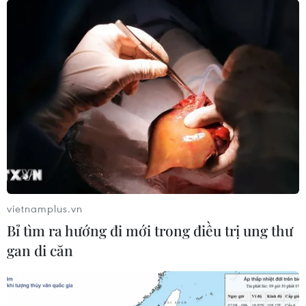
vietnamplus.vn
Bỉ tìm ra hướng đi mới trong điều trị ung thư
gan di căn