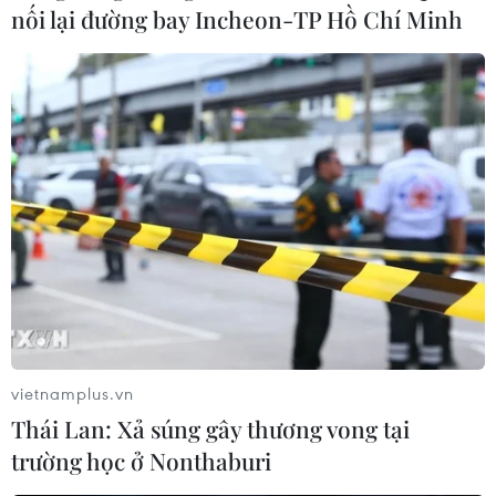
nối lại đường bay Incheon-TP Hồ Chí Minh
vietnamplus.vn
Thái Lan: Xả súng gây thương vong tại
trường học ở Nonthaburi