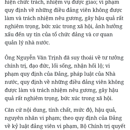
hiện chức trách, nhiệm vụ được giao; vi phạm
quy định về những điều đảng viên không được
làm và trách nhiệm nêu gương, gây hậu quả rất
nghiêm trọng, bức xúc trong xã hội, ảnh hưởng
xấu đến uy tín của tổ chức đảng và cơ quan
quản lý nhà nước.
Ông Nguyễn Văn Trịnh đã suy thoái về tư tưởng
chính trị, đạo đức, lối sống, nhận hối lộ; vi
phạm quy định của Đảng, pháp luật của Nhà
nước, quy định về những điều đảng viên không
được làm và trách nhiệm nêu gương, gây hậu
quả rất nghiêm trọng, bức xúc trong xã hội.
Căn cứ nội dung, tính chất, mức độ, hậu quả,
nguyên nhân vi phạm; theo quy định của Đảng
về kỷ luật đảng viên vi phạm, Bộ Chính trị quyết