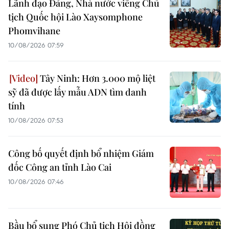
Lãnh đạo Đảng, Nhà nước viếng Chủ
tịch Quốc hội Lào Xaysomphone
Phomvihane
10/08/2026 07:59
Tây Ninh: Hơn 3.000 mộ liệt
sỹ đã được lấy mẫu ADN tìm danh
tính
10/08/2026 07:53
Công bố quyết định bổ nhiệm Giám
đốc Công an tỉnh Lào Cai
10/08/2026 07:46
Bầu bổ sung Phó Chủ tịch Hội đồng