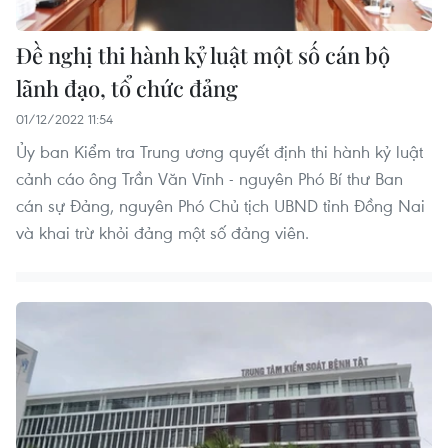
Đề nghị thi hành kỷ luật một số cán bộ
lãnh đạo, tổ chức đảng
01/12/2022 11:54
Ủy ban Kiểm tra Trung ương quyết định thi hành kỷ luật
cảnh cáo ông Trần Văn Vĩnh - nguyên Phó Bí thư Ban
cán sự Đảng, nguyên Phó Chủ tịch UBND tỉnh Đồng Nai
và khai trừ khỏi đảng một số đảng viên.