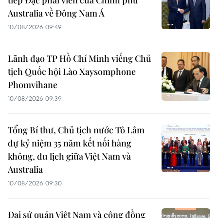
tiếp Đặc phái viên của Chính phủ
Australia về Đông Nam Á
10/08/2026 09:49
Lãnh đạo TP Hồ Chí Minh viếng Chủ
tịch Quốc hội Lào Xaysomphone
Phomvihane
10/08/2026 09:39
Tổng Bí thư, Chủ tịch nước Tô Lâm
dự kỷ niệm 35 năm kết nối hàng
không, du lịch giữa Việt Nam và
Australia
10/08/2026 09:30
Đại sứ quán Việt Nam và cộng đồng