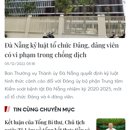
Đà Nẵng kỷ luật tổ chức Đảng, đảng viên
có vi phạm trong chống dịch
05/12/2022 05:18
Ban Thường vụ Thành ủy Đà Nẵng quyết định kỷ luật
hình thức cảnh cáo đối với Đảng ủy bộ phận Trung tâm
Kiểm soát bệnh tật Đà Nẵng nhiệm kỳ 2020-2025; môt
số tổ chức Đảng và 4 đảng viên.
TIN CÙNG CHUYÊN MỤC
Kết luận của Tổng Bí thư, Chủ tịch