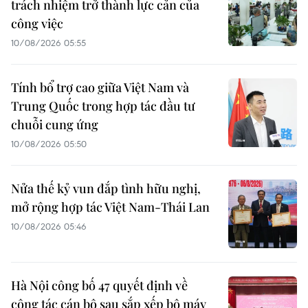
trách nhiệm trở thành lực cản của
công việc
10/08/2026 05:55
Tính bổ trợ cao giữa Việt Nam và
Trung Quốc trong hợp tác đầu tư
chuỗi cung ứng
10/08/2026 05:50
Nửa thế kỷ vun đắp tình hữu nghị,
mở rộng hợp tác Việt Nam-Thái Lan
10/08/2026 05:46
Hà Nội công bố 47 quyết định về
công tác cán bộ sau sắp xếp bộ máy