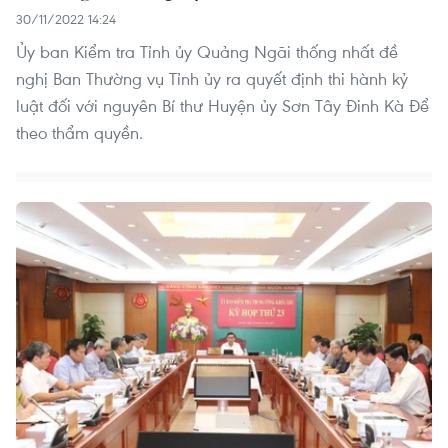
30/11/2022 14:24
Ủy ban Kiểm tra Tỉnh ủy Quảng Ngãi thống nhất đề
nghị Ban Thường vụ Tỉnh ủy ra quyết định thi hành kỷ
luật đối với nguyên Bí thư Huyện ủy Sơn Tây Đinh Kà Để
theo thẩm quyền.