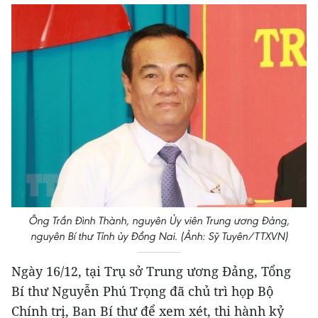
Ông Trần Đình Thành, nguyên Ủy viên Trung ương Đảng,
nguyên Bí thư Tỉnh ủy Đồng Nai. (Ảnh: Sỹ Tuyên/TTXVN)
Ngày 16/12, tại Trụ sở Trung ương Đảng, Tổng
Bí thư Nguyễn Phú Trọng đã chủ trì họp Bộ
Chính trị, Ban Bí thư để xem xét, thi hành kỷ