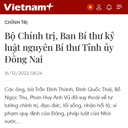
CHÍNH TRỊ
Bộ Chính trị, Ban Bí thư kỷ
luật nguyên Bí thư Tỉnh ủy
Đồng Nai
16/12/2022 08:24
Các ông, bà Trần Đình Thành, Đinh Quốc Thái, Bồ
Ngọc Thu, Phan Huy Anh Vũ đã suy thoái về tư
tưởng chính trị, đạo đức, lối sống, nhận hối lộ; vi
phạm quy định của Đảng, pháp luật của Nhà
nước...