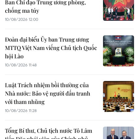
Ban Chỉ đạo Trung ương phòng,
chống ma túy
10/08/2026 12:00
Đoàn đại biểu Ủy ban Trung ương
MTTQ Việt Nam viếng Chủ tịch Quốc
hội Lào
10/08/2026 11:48
Luật Trách nhiệm bồi thường của
Nhà nước: Bảo vệ người đấu tranh
với tham nhũng
10/08/2026 11:28
Tổng Bí thư, Chủ tịch nước Tô Lâm