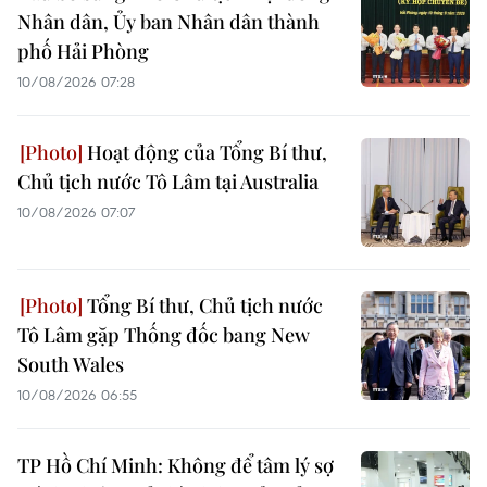
Nhân dân, Ủy ban Nhân dân thành
phố Hải Phòng
10/08/2026 07:28
Hoạt động của Tổng Bí thư,
Chủ tịch nước Tô Lâm tại Australia
10/08/2026 07:07
Tổng Bí thư, Chủ tịch nước
Tô Lâm gặp Thống đốc bang New
South Wales
10/08/2026 06:55
TP Hồ Chí Minh: Không để tâm lý sợ