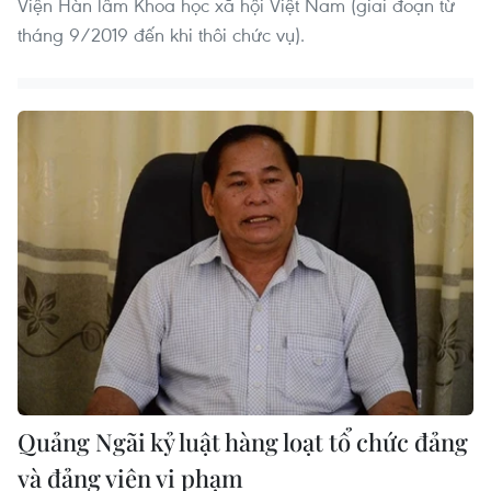
Viện Hàn lâm Khoa học xã hội Việt Nam (giai đoạn từ
tháng 9/2019 đến khi thôi chức vụ).
Quảng Ngãi kỷ luật hàng loạt tổ chức đảng
và đảng viên vi phạm