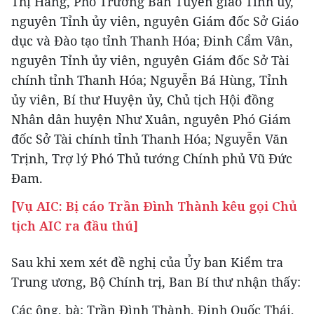
Thị Hằng, Phó Trưởng Ban Tuyên giáo Tỉnh ủy,
nguyên Tỉnh ủy viên, nguyên Giám đốc Sở Giáo
dục và Đào tạo tỉnh Thanh Hóa; Đinh Cẩm Vân,
nguyên Tỉnh ủy viên, nguyên Giám đốc Sở Tài
chính tỉnh Thanh Hóa; Nguyễn Bá Hùng, Tỉnh
ủy viên, Bí thư Huyện ủy, Chủ tịch Hội đồng
Nhân dân huyện Như Xuân, nguyên Phó Giám
đốc Sở Tài chính tỉnh Thanh Hóa; Nguyễn Văn
Trịnh, Trợ lý Phó Thủ tướng Chính phủ Vũ Đức
Đam.
[Vụ AIC: Bị cáo Trần Đình Thành kêu gọi Chủ
tịch AIC ra đầu thú]
Sau khi xem xét đề nghị của Ủy ban Kiểm tra
Trung ương, Bộ Chính trị, Ban Bí thư nhận thấy:
Các ông, bà: Trần Đình Thành, Đinh Quốc Thái,