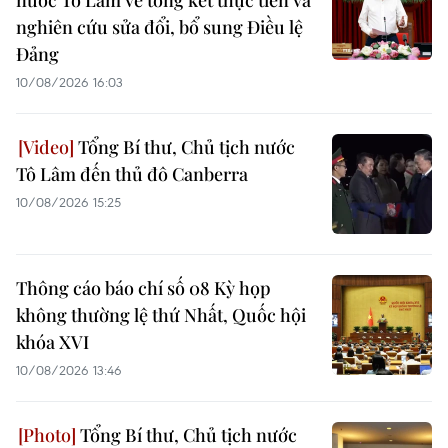
nước Tô Lâm về tổng kết thực tiễn và
nghiên cứu sửa đổi, bổ sung Điều lệ
Đảng
10/08/2026 16:03
Tổng Bí thư, Chủ tịch nước
Tô Lâm đến thủ đô Canberra
10/08/2026 15:25
Thông cáo báo chí số 08 Kỳ họp
không thường lệ thứ Nhất, Quốc hội
khóa XVI
10/08/2026 13:46
Tổng Bí thư, Chủ tịch nước