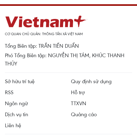
CƠ QUAN CHỦ QUẢN: THÔNG TẤN XÃ VIỆT NAM
Tổng Biên tập: TRẦN TIẾN DUẨN
Phó Tổng Biên tập: NGUYỄN THỊ TÁM, KHÚC THANH
THỦY
Sở hữu trí tuệ
Quy định sử dụng
RSS
Hỗ trợ
Ngôn ngữ
TTXVN
Dịch vụ tin
Quảng cáo
Liên hệ