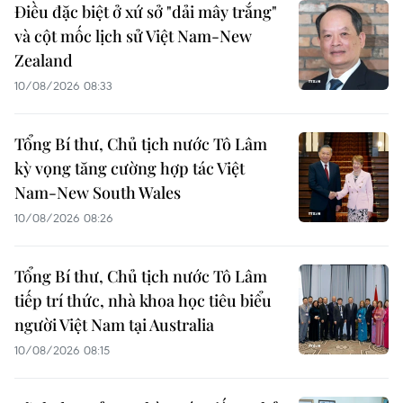
Điều đặc biệt ở xứ sở "dải mây trắng"
và cột mốc lịch sử Việt Nam-New
Zealand
10/08/2026 08:33
Tổng Bí thư, Chủ tịch nước Tô Lâm
kỳ vọng tăng cường hợp tác Việt
Nam-New South Wales
10/08/2026 08:26
Tổng Bí thư, Chủ tịch nước Tô Lâm
tiếp trí thức, nhà khoa học tiêu biểu
người Việt Nam tại Australia
10/08/2026 08:15