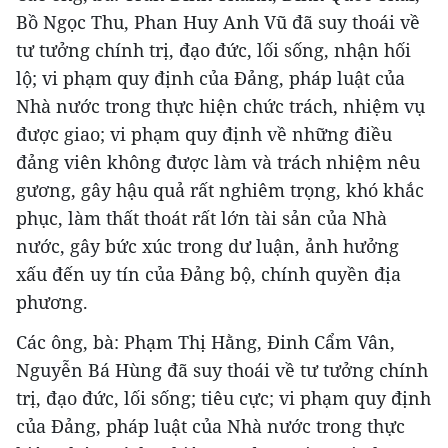
Bồ Ngọc Thu, Phan Huy Anh Vũ đã suy thoái về
tư tưởng chính trị, đạo đức, lối sống, nhận hối
lộ; vi phạm quy định của Đảng, pháp luật của
Nhà nước trong thực hiện chức trách, nhiệm vụ
được giao; vi phạm quy định về những điều
đảng viên không được làm và trách nhiệm nêu
gương, gây hậu quả rất nghiêm trọng, khó khắc
phục, làm thất thoát rất lớn tài sản của Nhà
nước, gây bức xúc trong dư luận, ảnh hưởng
xấu đến uy tín của Đảng bộ, chính quyền địa
phương.
Các ông, bà: Phạm Thị Hằng, Đinh Cẩm Vân,
Nguyễn Bá Hùng đã suy thoái về tư tưởng chính
trị, đạo đức, lối sống; tiêu cực; vi phạm quy định
của Đảng, pháp luật của Nhà nước trong thực