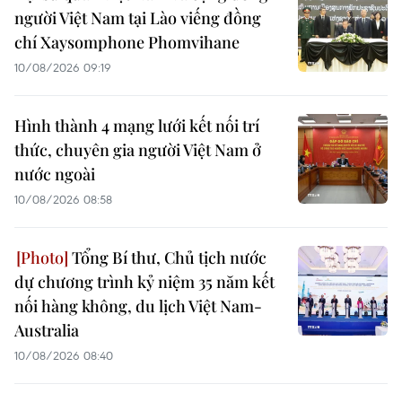
người Việt Nam tại Lào viếng đồng
chí Xaysomphone Phomvihane
10/08/2026 09:19
Hình thành 4 mạng lưới kết nối trí
thức, chuyên gia người Việt Nam ở
nước ngoài
10/08/2026 08:58
Tổng Bí thư, Chủ tịch nước
dự chương trình kỷ niệm 35 năm kết
nối hàng không, du lịch Việt Nam-
Australia
10/08/2026 08:40