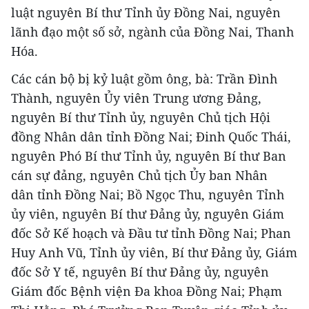
luật nguyên Bí thư Tỉnh ủy Đồng Nai, nguyên
lãnh đạo một số sở, ngành của Đồng Nai, Thanh
Hóa.
Các cán bộ bị kỷ luật gồm ông, bà: Trần Đình
Thành, nguyên Ủy viên Trung ương Đảng,
nguyên Bí thư Tỉnh ủy, nguyên Chủ tịch Hội
đồng Nhân dân tỉnh Đồng Nai; Đinh Quốc Thái,
nguyên Phó Bí thư Tỉnh ủy, nguyên Bí thư Ban
cán sự đảng, nguyên Chủ tịch Ủy ban Nhân
dân tỉnh Đồng Nai; Bồ Ngọc Thu, nguyên Tỉnh
ủy viên, nguyên Bí thư Đảng ủy, nguyên Giám
đốc Sở Kế hoạch và Đầu tư tỉnh Đồng Nai; Phan
Huy Anh Vũ, Tỉnh ủy viên, Bí thư Đảng ủy, Giám
đốc Sở Y tế, nguyên Bí thư Đảng ủy, nguyên
Giám đốc Bệnh viện Đa khoa Đồng Nai; Phạm