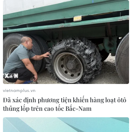
vietnamplus.vn
Đã xác định phương tiện khiến hàng loạt ôtô
thủng lốp trên cao tốc Bắc-Nam