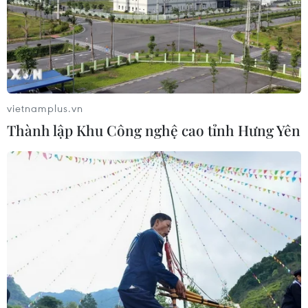
vietnamplus.vn
Thành lập Khu Công nghệ cao tỉnh Hưng Yên
TIN CÙNG CHUYÊN MỤC
Sáu chuyển đổi lớn về tư duy phát