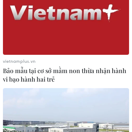
vietnamplus.vn
Bảo mẫu tại cơ sở mầm non thừa nhận hành
vi bạo hành hai trẻ