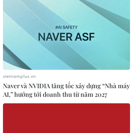
vietnamplus.vn
Naver và NVIDIA tăng tốc xây dựng “Nhà máy
AI,” hướng tới doanh thu từ năm 2027