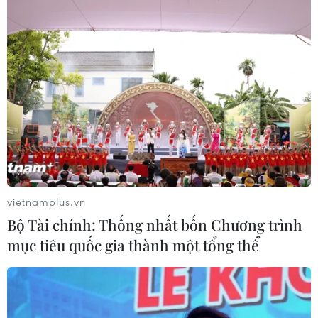
Theo dõi VietnamPlus
TIN LIÊN QUAN
vietnamplus.vn
Bộ Tài chính: Thống nhất bốn Chương trình
mục tiêu quốc gia thành một tổng thể