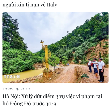
người xin tị nạn về Italy
vietnamplus.vn
Hà Nội: Xử lý dứt điểm 3 vụ việc vi phạm tại
hồ Đồng Đò trước 30/9