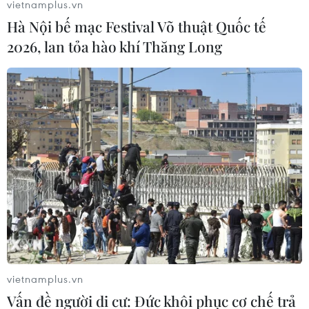
vietnamplus.vn
Hà Nội bế mạc Festival Võ thuật Quốc tế
2026, lan tỏa hào khí Thăng Long
vietnamplus.vn
Vấn đề người di cư: Đức khôi phục cơ chế trả