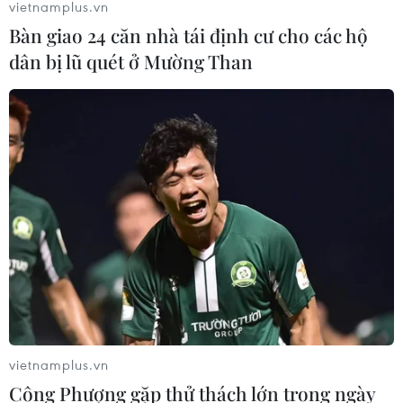
vietnamplus.vn
Bàn giao 24 căn nhà tái định cư cho các hộ
dân bị lũ quét ở Mường Than
vietnamplus.vn
Công Phượng gặp thử thách lớn trong ngày