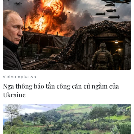
trợ, trao đổi kinh nghiệm trong việc thúc đẩy phát triển
kinh tế-xã hội và nhiều lĩnh vực.
vietnamplus.vn
Nga thông báo tấn công căn cứ ngầm của
Ukraine
Việt Nam-Campuchia phối hợp hiệu quả