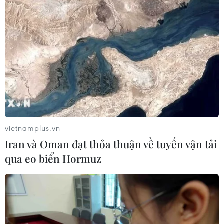
vietnamplus.vn
Iran và Oman đạt thỏa thuận về tuyến vận tải
qua eo biển Hormuz