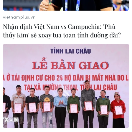
vietnamplus.vn
Nhận định Việt Nam vs Campuchia: 'Phù
thủy Kim' sẽ xoay tua toan tính đường dài?