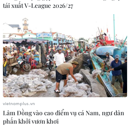
tái xuất V-League 2026/27
vietnamplus.vn
Lâm Đồng vào cao điểm vụ cá Nam, ngư dân
phấn khởi vươn khơi