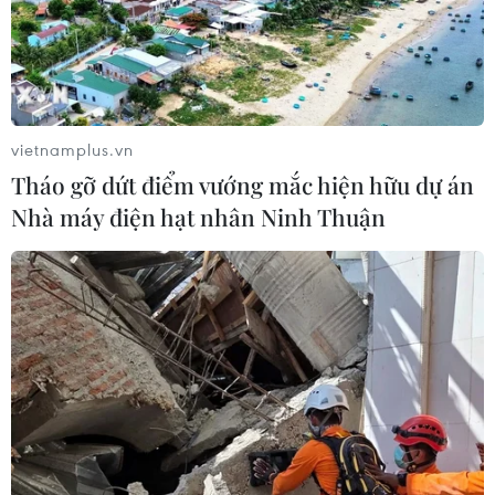
vietnamplus.vn
Tháo gỡ dứt điểm vướng mắc hiện hữu dự án
Nhà máy điện hạt nhân Ninh Thuận