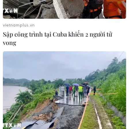
vietnamplus.vn
Sập công trình tại Cuba khiến 2 người tử
vong