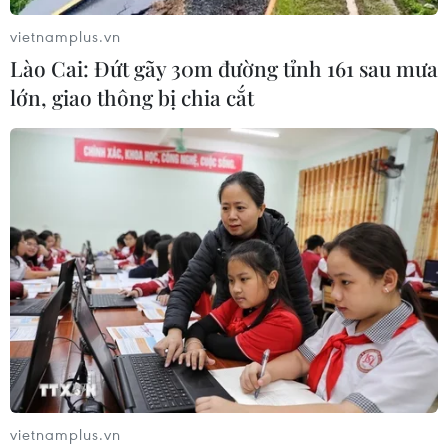
vietnamplus.vn
Lào Cai: Đứt gãy 30m đường tỉnh 161 sau mưa
lớn, giao thông bị chia cắt
vietnamplus.vn