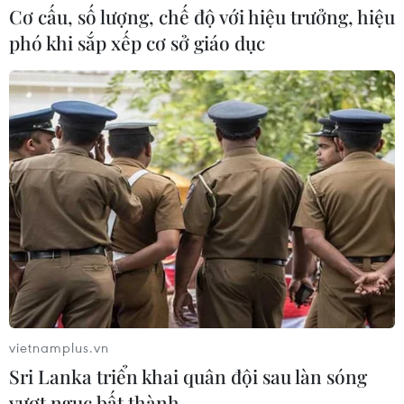
Cơ cấu, số lượng, chế độ với hiệu trưởng, hiệu
phó khi sắp xếp cơ sở giáo dục
vietnamplus.vn
Sri Lanka triển khai quân đội sau làn sóng
vượt ngục bất thành