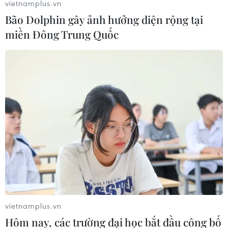
vietnamplus.vn
Bão Dolphin gây ảnh hưởng diện rộng tại
miền Đông Trung Quốc
vietnamplus.vn
Hôm nay, các trường đại học bắt đầu công bố