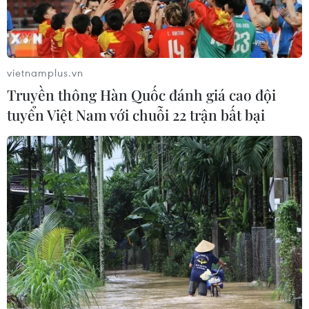
vietnamplus.vn
Truyền thông Hàn Quốc đánh giá cao đội
tuyển Việt Nam với chuỗi 22 trận bất bại