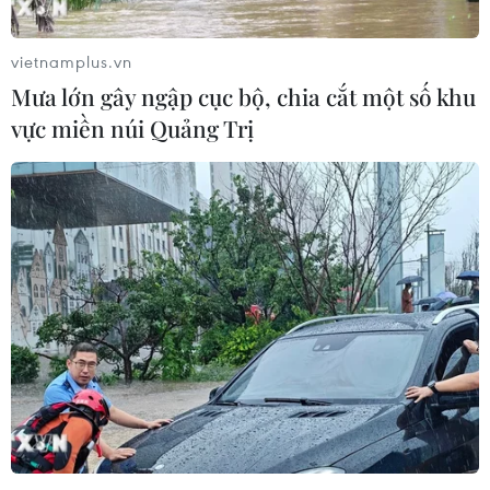
vietnamplus.vn
Mưa lớn gây ngập cục bộ, chia cắt một số khu
vực miền núi Quảng Trị