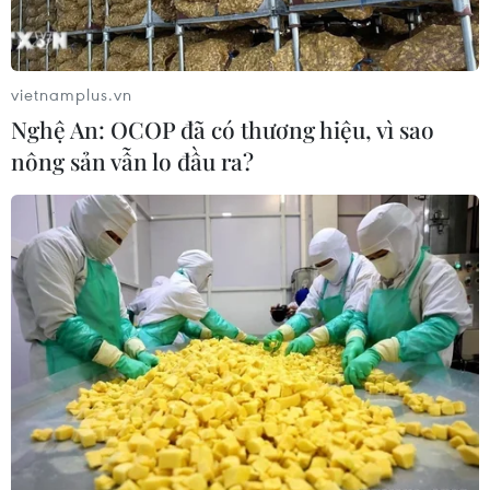
vietnamplus.vn
Nghệ An: OCOP đã có thương hiệu, vì sao
nông sản vẫn lo đầu ra?