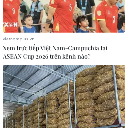
vietnamplus.vn
Xem trực tiếp Việt Nam-Campuchia tại
ASEAN Cup 2026 trên kênh nào?