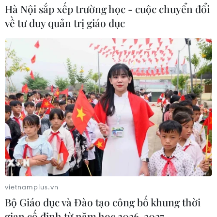
Hà Nội sắp xếp trường học - cuộc chuyển đổi
về tư duy quản trị giáo dục
vietnamplus.vn
Bộ Giáo dục và Đào tạo công bố khung thời
gian cố định từ năm học 2026-2027