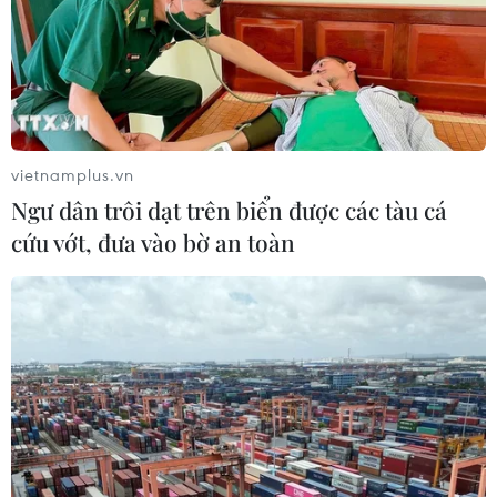
vietnamplus.vn
Ngư dân trôi dạt trên biển được các tàu cá
cứu vớt, đưa vào bờ an toàn