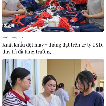
Theo dõi VietnamPlus
vietnamplus.vn
TIN LIÊN QUAN
Xuất khẩu dệt may 7 tháng đạt trên 27 tỷ USD,
duy trì đà tăng trưởng