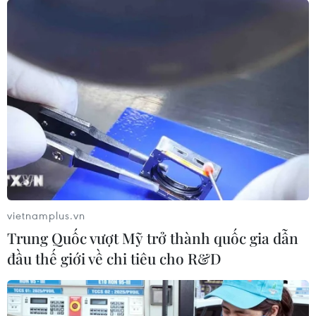
vietnamplus.vn
Trung Quốc vượt Mỹ trở thành quốc gia dẫn
đầu thế giới về chi tiêu cho R&D
(Vietnam+)