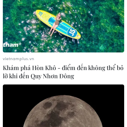
vietnamplus.vn
Khám phá Hòn Khô - điểm đến không thể bỏ
lỡ khi đến Quy Nhơn Đông