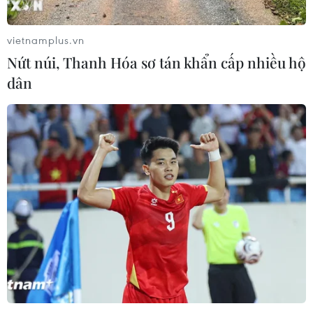
vietnamplus.vn
Nứt núi, Thanh Hóa sơ tán khẩn cấp nhiều hộ
dân