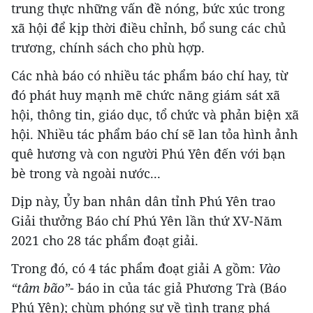
trung thực những vấn đề nóng, bức xúc trong
xã hội để kịp thời điều chỉnh, bổ sung các chủ
trương, chính sách cho phù hợp.
Các nhà báo có nhiều tác phẩm báo chí hay, từ
đó phát huy mạnh mẽ chức năng giám sát xã
hội, thông tin, giáo dục, tổ chức và phản biện xã
hội. Nhiều tác phẩm báo chí sẽ lan tỏa hình ảnh
quê hương và con người Phú Yên đến với bạn
bè trong và ngoài nước...
Dịp này, Ủy ban nhân dân tỉnh Phú Yên trao
Giải thưởng Báo chí Phú Yên lần thứ XV-Năm
2021 cho 28 tác phẩm đoạt giải.
Trong đó, có 4 tác phẩm đoạt giải A gồm:
Vào
“tâm bão”
- báo in của tác giả Phương Trà (Báo
Phú Yên); chùm phóng sự về tình trạng phá