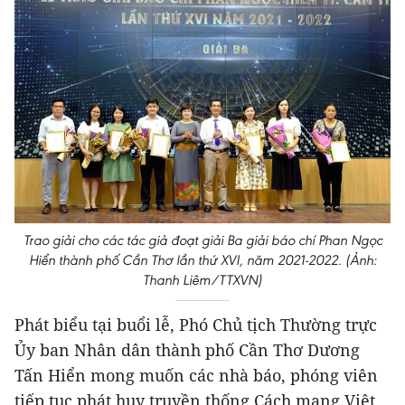
Trao giải cho các tác giả đoạt giải Ba giải báo chí Phan Ngọc
Hiển thành phố Cần Thơ lần thứ XVI, năm 2021-2022. (Ảnh:
Thanh Liêm/TTXVN)
Phát biểu tại buổi lễ, Phó Chủ tịch Thường trực
Ủy ban Nhân dân thành phố Cần Thơ Dương
Tấn Hiển mong muốn các nhà báo, phóng viên
tiếp tục phát huy truyền thống Cách mạng Việt