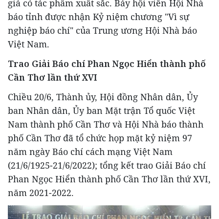
giả có tác phẩm xuất sắc. Bảy hội viên Hội Nhà
báo tỉnh được nhận Kỷ niệm chương "Vì sự
nghiệp báo chí" của Trung ương Hội Nhà báo
Việt Nam.
Trao Giải Báo chí Phan Ngọc Hiển thành phố
Cần Thơ lần thứ XVI
Chiều 20/6, Thành ủy, Hội đồng Nhân dân, Ủy
ban Nhân dân, Ủy ban Mặt trận Tổ quốc Việt
Nam thành phố Cần Thơ và Hội Nhà báo thành
phố Cần Thơ đã tổ chức họp mặt kỷ niệm 97
năm ngày Báo chí cách mạng Việt Nam
(21/6/1925-21/6/2022); tổng kết trao Giải Báo chí
Phan Ngọc Hiển thành phố Cần Thơ lần thứ XVI,
năm 2021-2022.