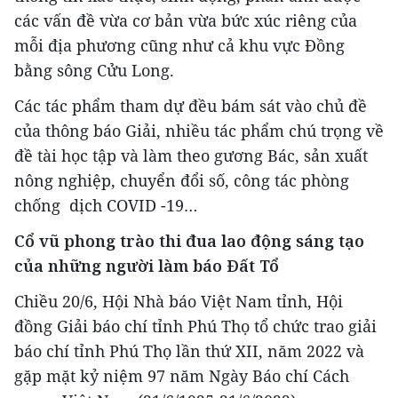
các vấn đề vừa cơ bản vừa bức xúc riêng của
mỗi địa phương cũng như cả khu vực Đồng
bằng sông Cửu Long.
Các tác phẩm tham dự đều bám sát vào chủ đề
của thông báo Giải, nhiều tác phẩm chú trọng về
đề tài học tập và làm theo gương Bác, sản xuất
nông nghiệp, chuyển đổi số, công tác phòng
chống dịch COVID -19…
Cổ vũ phong trào thi đua lao động sáng tạo
của những người làm báo Đất Tổ
Chiều 20/6, Hội Nhà báo Việt Nam tỉnh, Hội
đồng Giải báo chí tỉnh Phú Thọ tổ chức trao giải
báo chí tỉnh Phú Thọ lần thứ XII, năm 2022 và
gặp mặt kỷ niệm 97 năm Ngày Báo chí Cách