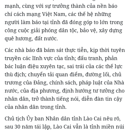
mạnh, cùng với sự trưởng thành của nền báo
chí cách mạng Việt Nam, các thế hệ những
người làm báo tại tỉnh đã đóng góp to lớn trong
công cuộc giải phóng dân tộc, bảo vệ, xây dựng
quê hương, đất nước.
Các nhà báo đã bám sát thực tiễn, kịp thời tuyên
truyền các lĩnh vực của tỉnh; đấu tranh, phản
bác luận điệu xuyên tạc, sai trái của các thế lực
thù địch; chuyển tải quan điểm, đường lối, chủ
trương của Đảng, chính sách, pháp luật của Nhà
nước, của địa phương, định hướng tư tưởng cho
nhân dân, trở thành tiếng nói, diễn đàn tin cậy
của nhân dân trong tỉnh.
Chủ tịch Ủy ban Nhân dân tỉnh Lào Cai nêu rõ,
sau 30 năm tái lập, Lào Cai vẫn là tỉnh miền núi