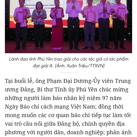
Lãnh đạo tỉnh Phú Yên trao giải cho các tác giả có tác phẩm
đạt giải A. (Ảnh: Xuân Triệu/TTXVN)
Tại buổi lễ, ông Phạm Đại Dương-Ủy viên Trung
ương Đảng, Bí thư Tỉnh ủy Phú Yên chúc mừng
những người làm báo nhân kỷ niệm 97 năm
Ngày Báo chí cách mạng Việt Nam; đồng thời
mong muốn các cơ quan báo chí tiếp tục làm tốt
vai trò cầu nối giữa Đảng bộ, chính quyền địa
phương với người dân, doanh nghiệp; phản ánh