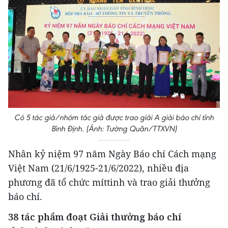
Có 5 tác giả/nhóm tác giả được trao giải A giải báo chí tỉnh
Bình Định. (Ảnh: Tường Quân/TTXVN)
Nhân kỷ niệm 97 năm Ngày Báo chí Cách mạng
Việt Nam (21/6/1925-21/6/2022), nhiều địa
phương đã tổ chức míttinh và trao giải thưởng
báo chí.
38 tác phẩm đoạt Giải thưởng báo chí