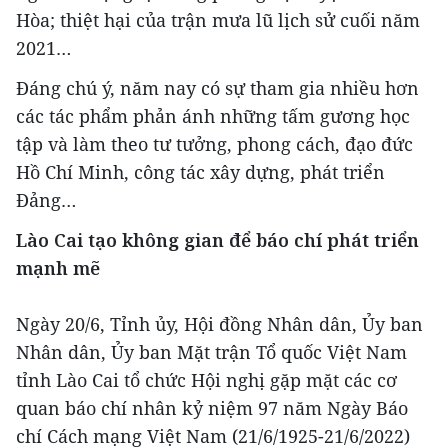
Hòa; thiệt hại của trận mưa lũ lịch sử cuối năm
2021…
Đáng chú ý, năm nay có sự tham gia nhiều hơn
các tác phẩm phản ánh những tấm gương học
tập và làm theo tư tưởng, phong cách, đạo đức
Hồ Chí Minh, công tác xây dựng, phát triển
Đảng…
Lào Cai tạo không gian để báo chí phát triển
mạnh mẽ
Ngày 20/6, Tỉnh ủy, Hội đồng Nhân dân, Ủy ban
Nhân dân, Ủy ban Mặt trận Tổ quốc Việt Nam
tỉnh Lào Cai tổ chức Hội nghị gặp mặt các cơ
quan báo chí nhân kỷ niệm 97 năm Ngày Báo
chí Cách mạng Việt Nam (21/6/1925-21/6/2022)