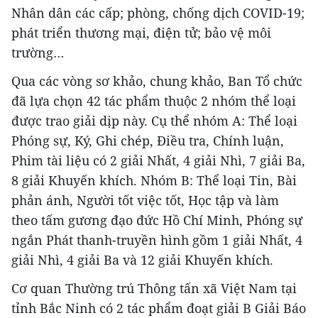
Nhân dân các cấp; phòng, chống dịch COVID-19;
phát triển thương mại, điện tử; bảo vệ môi
trường…
Qua các vòng sơ khảo, chung khảo, Ban Tổ chức
đã lựa chọn 42 tác phẩm thuộc 2 nhóm thể loại
được trao giải dịp này. Cụ thể nhóm A: Thể loại
Phóng sự, Ký, Ghi chép, Điều tra, Chính luận,
Phim tài liệu có 2 giải Nhất, 4 giải Nhì, 7 giải Ba,
8 giải Khuyến khích. Nhóm B: Thể loại Tin, Bài
phản ánh, Người tốt việc tốt, Học tập và làm
theo tấm gương đạo đức Hồ Chí Minh, Phóng sự
ngắn Phát thanh-truyền hình gồm 1 giải Nhất, 4
giải Nhì, 4 giải Ba và 12 giải Khuyến khích.
Cơ quan Thường trú Thông tấn xã Việt Nam tại
tỉnh Bắc Ninh có 2 tác phẩm đoạt giải B Giải Báo