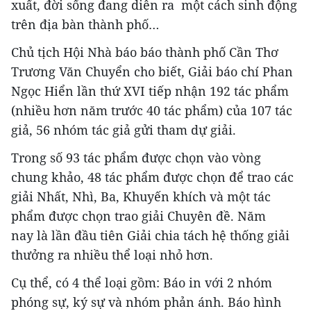
xuất, đời sống đang diễn ra một cách sinh động
trên địa bàn thành phố…
Chủ tịch Hội Nhà báo báo thành phố Cần Thơ
Trương Văn Chuyển cho biết, Giải báo chí Phan
Ngọc Hiển lần thứ XVI tiếp nhận 192 tác phẩm
(nhiều hơn năm trước 40 tác phẩm) của 107 tác
giả, 56 nhóm tác giả gửi tham dự giải.
Trong số 93 tác phẩm được chọn vào vòng
chung khảo, 48 tác phẩm được chọn để trao các
giải Nhất, Nhì, Ba, Khuyến khích và một tác
phẩm được chọn trao giải Chuyên đề. Năm
nay là lần đầu tiên Giải chia tách hệ thống giải
thưởng ra nhiều thể loại nhỏ hơn.
Cụ thể, có 4 thể loại gồm: Báo in với 2 nhóm
phóng sự, ký sự và nhóm phản ánh. Báo hình