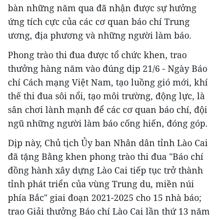
bàn những năm qua đã nhận được sự hưởng
ứng tích cực của các cơ quan báo chí Trung
ương, địa phương và những người làm báo.
Phong trào thi đua được tổ chức khen, trao
thưởng hàng năm vào đúng dịp 21/6 - Ngày Báo
chí Cách mạng Việt Nam, tạo luồng gió mới, khí
thế thi đua sôi nổi, tạo môi trường, động lực, là
sân chơi lành mạnh để các cơ quan báo chí, đội
ngũ những người làm báo cống hiến, đóng góp.
Dịp này, Chủ tịch Ủy ban Nhân dân tỉnh Lào Cai
đã tặng Bằng khen phong trào thi đua "Báo chí
đồng hành xây dựng Lào Cai tiếp tục trở thành
tỉnh phát triển của vùng Trung du, miền núi
phía Bắc" giai đoạn 2021-2025 cho 15 nhà báo;
trao Giải thưởng Báo chí Lào Cai lần thứ 13 năm