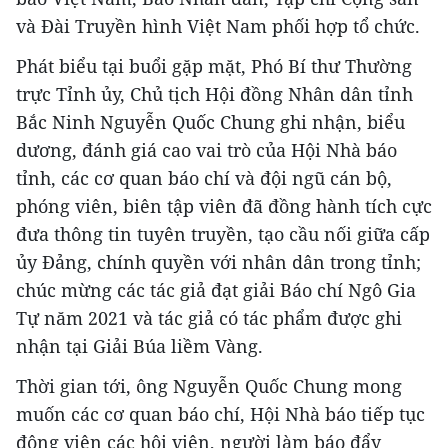
và Đài Truyền hình Việt Nam phối hợp tổ chức.
Phát biểu tại buổi gặp mặt, Phó Bí thư Thường
trực Tỉnh ủy, Chủ tịch Hội đồng Nhân dân tỉnh
Bắc Ninh Nguyễn Quốc Chung ghi nhận, biểu
dương, đánh giá cao vai trò của Hội Nhà báo
tỉnh, các cơ quan báo chí và đội ngũ cán bộ,
phóng viên, biên tập viên đã đồng hành tích cực
đưa thông tin tuyên truyền, tạo cầu nối giữa cấp
ủy Đảng, chính quyền với nhân dân trong tỉnh;
chúc mừng các tác giả đạt giải Báo chí Ngô Gia
Tự năm 2021 và tác giả có tác phẩm được ghi
nhận tại Giải Búa liềm Vàng.
Thời gian tới, ông Nguyễn Quốc Chung mong
muốn các cơ quan báo chí, Hội Nhà báo tiếp tục
động viên các hội viên, người làm báo đẩy