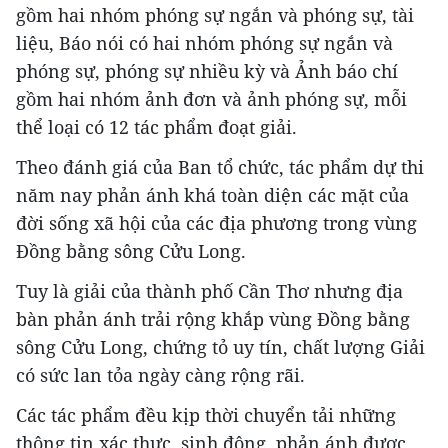
gồm hai nhóm phóng sự ngắn và phóng sự, tài
liệu, Báo nói có hai nhóm phóng sự ngắn và
phóng sự, phóng sự nhiều kỳ và Ảnh báo chí
gồm hai nhóm ảnh đơn và ảnh phóng sự, mỗi
thể loại có 12 tác phẩm đoạt giải.
Theo đánh giá của Ban tổ chức, tác phẩm dự thi
năm nay phản ánh khá toàn diện các mặt của
đời sống xã hội của các địa phương trong vùng
Đồng bằng sông Cửu Long.
Tuy là giải của thành phố Cần Thơ nhưng địa
bàn phản ánh trải rộng khắp vùng Đồng bằng
sông Cửu Long, chứng tỏ uy tín, chất lượng Giải
có sức lan tỏa ngày càng rộng rãi.
Các tác phẩm đều kịp thời chuyển tải những
thông tin xác thực, sinh động, phản ánh được