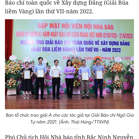
Báo chí toàn quốc về Xây dựng Đảng (Giải Búa
liềm Vàng) lần thứ VII-năm 2022.
Ban tổ chức trao giải A cho các tác giả tại Giải Báo chí Ngô Gia
Tự năm 2021. (Ảnh: Thái Hùng/TTXVN)
Phó Chủ tịch Hội Nhà báo tỉnh Bắc Ninh Nguyễn