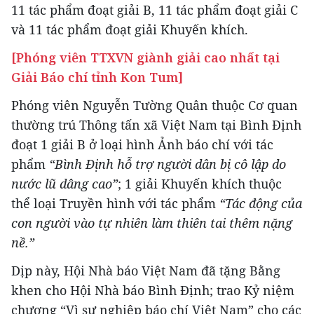
11 tác phẩm đoạt giải B, 11 tác phẩm đoạt giải C
và 11 tác phẩm đoạt giải Khuyến khích.
[Phóng viên TTXVN giành giải cao nhất tại
Giải Báo chí tỉnh Kon Tum]
Phóng viên Nguyễn Tường Quân thuộc Cơ quan
thường trú Thông tấn xã Việt Nam tại Bình Định
đoạt 1 giải B ở loại hình Ảnh báo chí với tác
phẩm
“Bình Định hỗ trợ người dân bị cô lập do
nước lũ dâng cao”
; 1 giải Khuyến khích thuộc
thể loại Truyền hình với tác phẩm
“Tác động của
con người vào tự nhiên làm thiên tai thêm nặng
nề.”
Dịp này, Hội Nhà báo Việt Nam đã tặng Bằng
khen cho Hội Nhà báo Bình Định; trao Kỷ niệm
chương “Vì sự nghiệp báo chí Việt Nam” cho các