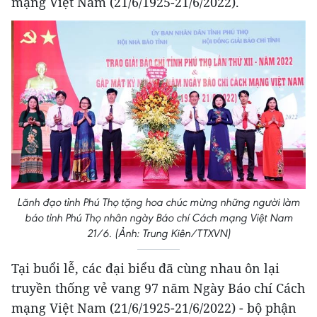
mạng Việt Nam (21/6/1925-21/6/2022).
Lãnh đạo tỉnh Phú Thọ tặng hoa chúc mừng những người làm
báo tỉnh Phú Thọ nhân ngày Báo chí Cách mạng Việt Nam
21/6. (Ảnh: Trung Kiên/TTXVN)
Tại buổi lễ, các đại biểu đã cùng nhau ôn lại
truyền thống vẻ vang 97 năm Ngày Báo chí Cách
mạng Việt Nam (21/6/1925-21/6/2022) - bộ phận