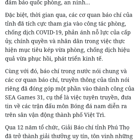
đảm bảo quốc phòng, an ninh…
Đặc biệt, thời gian qua, các cơ quan báo chí của
tỉnh đã tích cực tham gia vào công tác phòng,
chống dịch COVID-19, phản ánh nỗ lực của cấp
ủy, chính quyền và nhân dân trong việc thực
hiện mục tiêu kép vừa phòng, chống dịch hiệu
quả vừa phục hồi, phát triển kinh tế.
Cùng với đó, báo chí trong nước nói chung và
các cơ quan báo chí, truyền thông của tỉnh nói
riêng đã đóng góp một phần vào thành công của
SEA Games 31, cụ thể là việc tuyên truyền, đưa
tin về các trận đấu môn Bóng đá nam diễn ra
trên sân vận động thành phố Việt Trì.
Qua 12 năm tổ chức, Giải Báo chí tỉnh Phú Thọ
đã trở thành giải thưởng uy tín, tôn vinh những