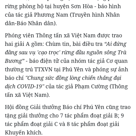
rừng phòng hộ tại huyện Sơn Hòa - báo hình
của tác giả Phương Nam (Truyền hình Nhân
dân-Báo Nhân dân).
Phóng viên Thông tấn xã Việt Nam được trao
hai giải A gồm: Chùm tin, bài điều tra
“Ai đứng
đằng sau vụ 'cạo trọc' rừng đầu nguồn sông Trà
Bương”
- báo điện tử của nhóm tác giả Cơ quan
thường trú TTXVN tại Phú Yên và phóng sự ảnh
báo chí
"Chung sức đồng lòng chiến thắng đại
dịch COVID-19"
của tác giả Phạm Cường (Thông
tấn xã Việt Nam).
Hội đồng Giải thưởng Báo chí Phú Yên cũng trao
tặng giải thưởng cho 7 tác phẩm đoạt giải B; 9
tác phẩm đoạt giải C và 8 tác phẩm đoạt giải
Khuyến khích.