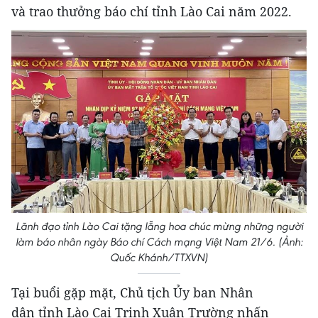
và trao thưởng báo chí tỉnh Lào Cai năm 2022.
Lãnh đạo tỉnh Lào Cai tặng lẵng hoa chúc mừng những người
làm báo nhân ngày Báo chí Cách mạng Việt Nam 21/6. (Ảnh:
Quốc Khánh/TTXVN)
Tại buổi gặp mặt, Chủ tịch Ủy ban Nhân
dân tỉnh Lào Cai Trịnh Xuân Trường nhấn