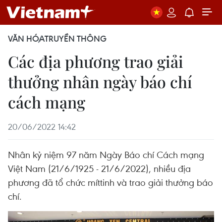
VĂN HÓA
TRUYỀN THÔNG
Các địa phương trao giải
thưởng nhân ngày báo chí
cách mạng
20/06/2022 14:42
Nhân kỷ niệm 97 năm Ngày Báo chí Cách mạng
Việt Nam (21/6/1925 - 21/6/2022), nhiều địa
phương đã tổ chức míttinh và trao giải thưởng báo
chí.