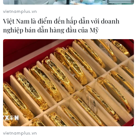
vietnamplus.vn
Việt Nam là điểm đến hấp dẫn với doanh
nghiệp bán dẫn hàng đầu của Mỹ
vietnamplus.vn