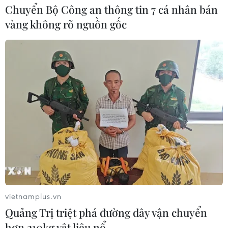
Chuyển Bộ Công an thông tin 7 cá nhân bán
vàng không rõ nguồn gốc
vietnamplus.vn
Quảng Trị triệt phá đường dây vận chuyển
hơn 210kg vật liệu nổ