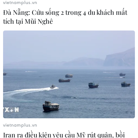
vietnamplus.vn
Đà Nẵng: Cứu sống 2 trong 4 du khách mất
tích tại Mũi Nghê
vietnamplus.vn
Iran ra điều kiện yêu cầu Mỹ rút quân, bồi