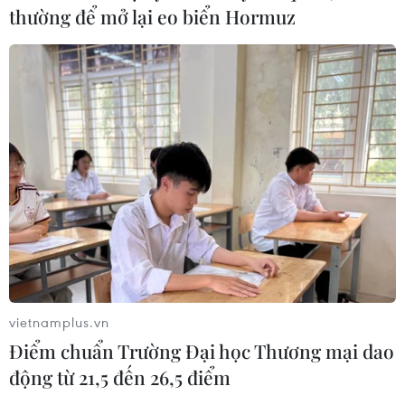
thường để mở lại eo biển Hormuz
vietnamplus.vn
Điểm chuẩn Trường Đại học Thương mại dao
động từ 21,5 đến 26,5 điểm