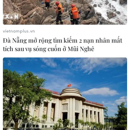
vietnamplus.vn
Đà Nẵng mở rộng tìm kiếm 2 nạn nhân mất
tích sau vụ sóng cuốn ở Mũi Nghê