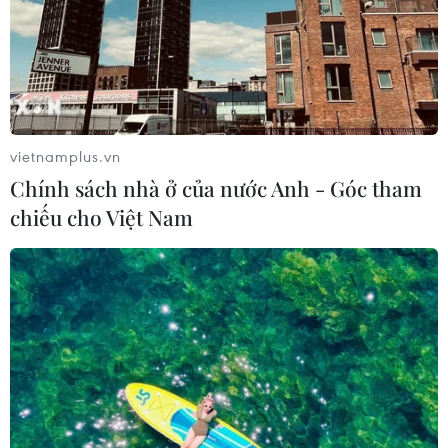
vietnamplus.vn
Chính sách nhà ở của nước Anh - Góc tham
chiếu cho Việt Nam