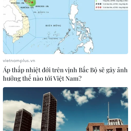
vietnamplus.vn
Áp thấp nhiệt đới trên vịnh Bắc Bộ sẽ gây ảnh
hưởng thế nào tới Việt Nam?