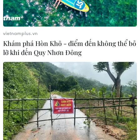
vietnamplus.vn
Khám phá Hòn Khô - điểm đến không thể bỏ
lỡ khi đến Quy Nhơn Đông