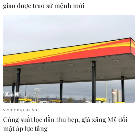
giao được trao sứ mệnh mới
vietnamplus.vn
Công suất lọc dầu thu hẹp, giá xăng Mỹ đối
mặt áp lực tăng