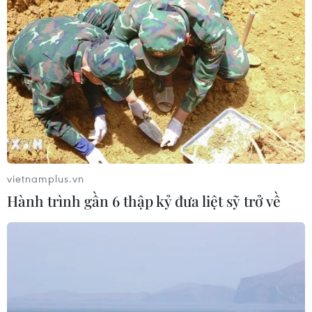
với 6 dự án đầu tư quy mô lớn
09/08/2026 08:42
Hải Phòng dự kiến còn 780 trường
mầm non, tiểu học và THCS công lập
09/08/2026 08:42
vietnamplus.vn
Trường Đại học Ngoại thương công
Hành trình gần 6 thập kỷ đưa liệt sỹ trở về
bố điểm chuẩn, cao nhất lên đến 29,7
điểm
09/08/2026 08:32
Cần Thơ phát triển đô thị gắn liền với