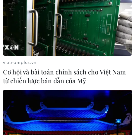
vietnamplus.vn
Cơ hội và bài toán chính sách cho Việt Nam
từ chiến lược bán dẫn của Mỹ