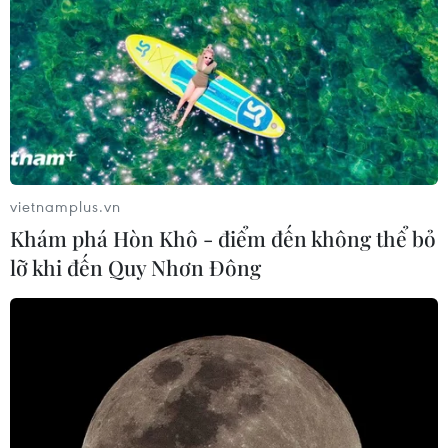
vietnamplus.vn
Khám phá Hòn Khô - điểm đến không thể bỏ
lỡ khi đến Quy Nhơn Đông