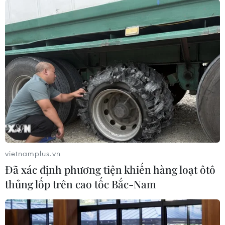
vietnamplus.vn
Đã xác định phương tiện khiến hàng loạt ôtô
thủng lốp trên cao tốc Bắc-Nam