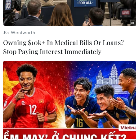
JG Wentworth
Owning $10k+ In Medical Bills Or Loans?
Stop Paying Interest Immediately