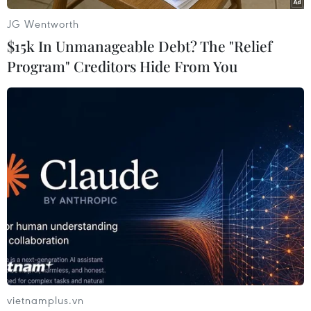
JG Wentworth
$15k In Unmanageable Debt? The "Relief
Program" Creditors Hide From You
vietnamplus.vn