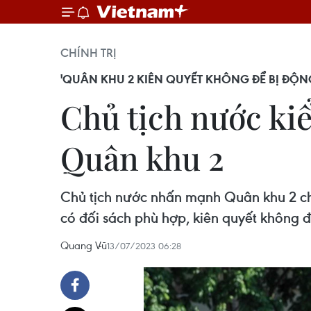
CHÍNH TRỊ
'QUÂN KHU 2 KIÊN QUYẾT KHÔNG ĐỂ BỊ ĐỘN
Chủ tịch nước kiể
Quân khu 2
Chủ tịch nước nhấn mạnh Quân khu 2 c
có đối sách phù hợp, kiên quyết không đ
Quang Vũ
13/07/2023 06:28