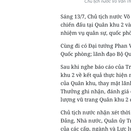
Chủ tịch nước Võ Văn T
Sáng 13/7, Chủ tịch nước V
chiến đấu tại Quân khu 2 và
nhiệm vụ quân sự, quốc ph
Cùng đi có Đại tướng Phan V
Quốc phòng; lãnh đạo Bộ Qu
Sau khi nghe báo cáo của 
khu 2 về kết quả thực hiện
của Quân khu, thay mặt lãn
Thưởng ghi nhận, đánh giá c
lượng vũ trang Quân khu 2 đ
Chủ tịch nước nhận xét thời 
Đảng, Nhà nước, Quân ủy Tr
của các cấp, ngành và Lực l