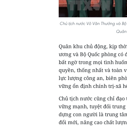
Chủ tịch nước Võ Văn Thưởng và Bộ
Quân 
Quân khu chủ động, kịp th
ương và Bộ Quốc phòng có đ
bất ngờ trong mọi tình huốn
quyền, thống nhất và toàn v
lực lượng công an, biên phò
vững ổn định chính trị-xã hộ
Chủ tịch nước cũng chỉ đạo
vững mạnh, tuyệt đối trung 
dựng con người là trung tâ
đổi mới, nâng cao chất lượng