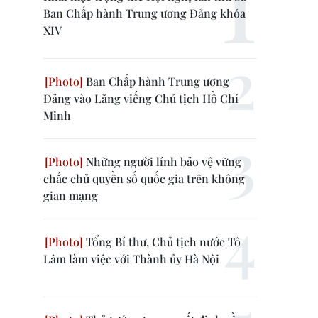
Ban Chấp hành Trung ương Đảng khóa
XIV
Ban Chấp hành Trung ương
Đảng vào Lăng viếng Chủ tịch Hồ Chí
Minh
Những người lính bảo vệ vững
chắc chủ quyền số quốc gia trên không
gian mạng
Tổng Bí thư, Chủ tịch nước Tô
Lâm làm việc với Thành ủy Hà Nội