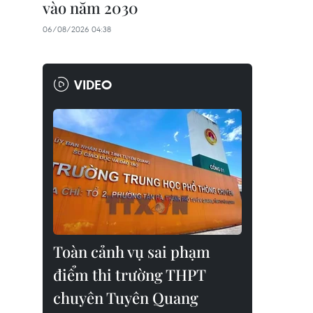
vào năm 2030
06/08/2026 04:38
VIDEO
Toàn cảnh vụ sai phạm
điểm thi trường THPT
chuyên Tuyên Quang