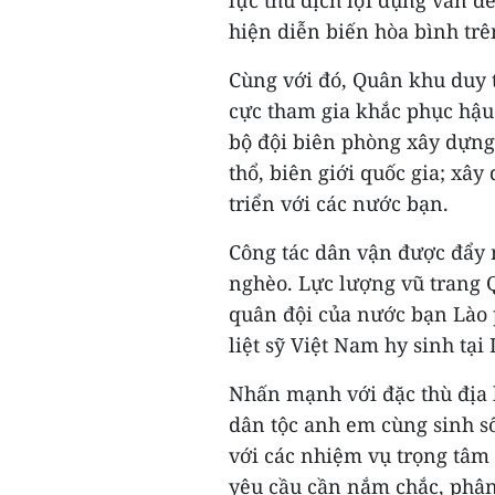
lực thù địch lợi dụng vấn đề
hiện diễn biến hòa bình trê
Cùng với đó, Quân khu duy t
cực tham gia khắc phục hậu 
bộ đội biên phòng xây dựng
thổ, biên giới quốc gia; xây
triển với các nước bạn.
Công tác dân vận được đẩy 
nghèo. Lực lượng vũ trang 
quân đội của nước bạn Lào 
liệt sỹ Việt Nam hy sinh tại
Nhấn mạnh với đặc thù địa b
dân tộc anh em cùng sinh số
với các nhiệm vụ trọng tâm
yêu cầu cần nắm chắc, phân 