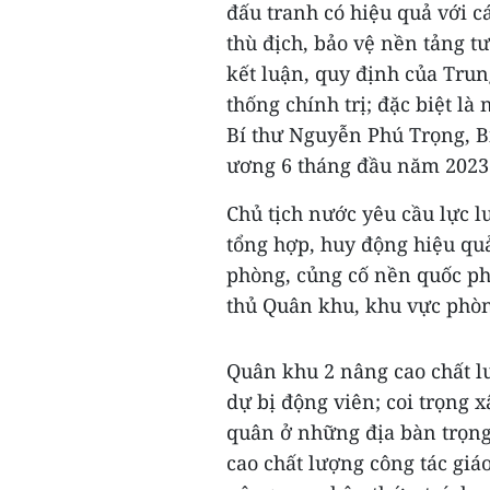
đấu tranh có hiệu quả với c
thù địch, bảo vệ nền tảng tư
kết luận, quy định của Tru
thống chính trị; đặc biệt l
Bí thư Nguyễn Phú Trọng, B
ương 6 tháng đầu năm 2023
Chủ tịch nước yêu cầu lực 
tổng hợp, huy động hiệu qu
phòng, củng cố nền quốc p
thủ Quân khu, khu vực phòn
Quân khu 2 nâng cao chất l
dự bị động viên; coi trọng 
quân ở những địa bàn trọng 
cao chất lượng công tác giá