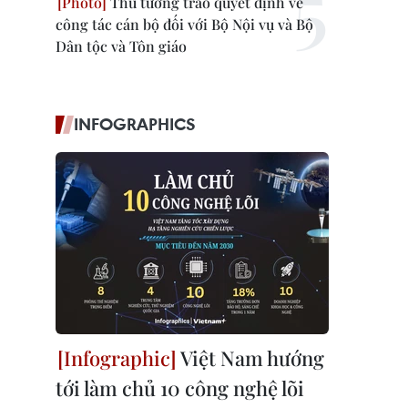
Thủ tướng trao quyết định về
công tác cán bộ đối với Bộ Nội vụ và Bộ
Dân tộc và Tôn giáo
INFOGRAPHICS
Việt Nam hướng
tới làm chủ 10 công nghệ lõi