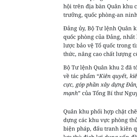
hội trên địa bàn Quân khu c
trưởng, quốc phòng-an ninh
Đảng ủy, Bộ Tư lệnh Quân kh
quốc phòng của Đảng, nhất 
lược bảo vệ Tổ quốc trong t
thức, nâng cao chất lượng cô
Bộ Tư lệnh Quân khu 2 đã tổ
về tác phẩm “
Kiên quyết, ki
cực, góp phần xây dựng Đản
mạnh
” của Tổng Bí thư Ngu
Quân khu phối hợp chặt chẽ
dựng các khu vực phòng thủ 
biện pháp, đấu tranh kiên q