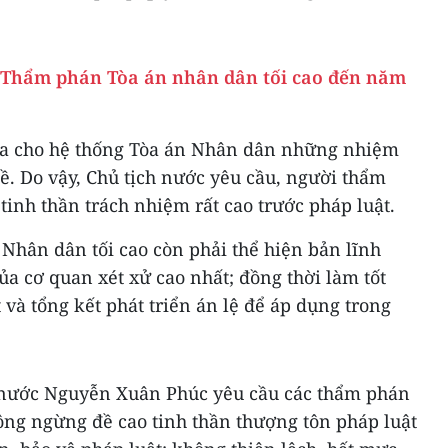
Thẩm phán Tòa án nhân dân tối cao đến năm
ra cho hệ thống Tòa án Nhân dân những nhiệm
ề. Do vậy, Chủ tịch nước yêu cầu, người thẩm
tinh thần trách nhiệm rất cao trước pháp luật.
Nhân dân tối cao còn phải thể hiện bản lĩnh
của cơ quan xét xử cao nhất; đồng thời làm tốt
 và tổng kết phát triển án lệ để áp dụng trong
h nước Nguyễn Xuân Phúc yêu cầu các thẩm phán
ông ngừng đề cao tinh thần thượng tôn pháp luật