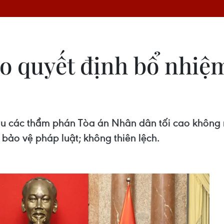
ao quyết định bổ nhi
u các thẩm phán Tòa án Nhân dân tối cao không 
, bảo vệ pháp luật; không thiên lệch.