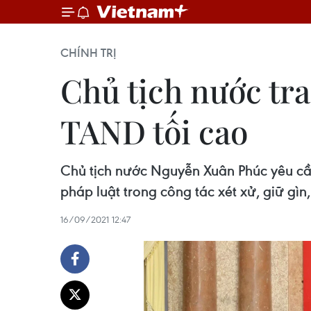
CHÍNH TRỊ
Chủ tịch nước tr
TAND tối cao
Chủ tịch nước Nguyễn Xuân Phúc yêu cầ
pháp luật trong công tác xét xử, giữ gìn
16/09/2021 12:47