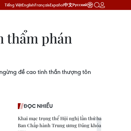
Tiếng Việt
English
Français
Español
中文
Русский
ệm thẩm phán
ngừng đề cao tinh thần thượng tôn
ĐỌC NHIỀU
Khai mạc trọng thể Hội nghị lần thứ ba
Ban Chấp hành Trung ương Đảng khóa