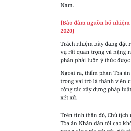
Nam.
[Bảo đảm nguồn bổ nhiệm 
2020]
Trách nhiệm này đang đặt 
vụ rất quan trọng và nặng n
phán phải luôn ý thức được 
Ngoài ra, thẩm phán Tòa án 
trong vai trò là thành viên 
công tác xây dựng pháp luật
xét xử.
Trên tinh thần đó, Chủ tịc
Tòa án Nhân dân tối cao kh