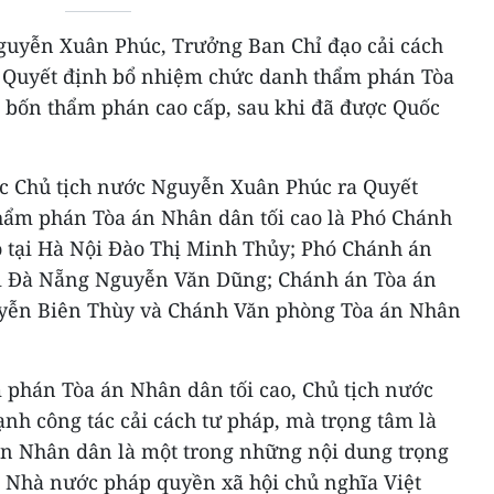
Nguyễn Xuân Phúc, Trưởng Ban Chỉ đạo cải cách
o Quyết định bổ nhiệm chức danh thẩm phán Tòa
i bốn thẩm phán cao cấp, sau khi đã được Quốc
c Chủ tịch nước Nguyễn Xuân Phúc ra Quyết
hẩm phán Tòa án Nhân dân tối cao là Phó Chánh
 tại Hà Nội Đào Thị Minh Thủy; Phó Chánh án
ại Đà Nẵng Nguyễn Văn Dũng; Chánh án Tòa án
yễn Biên Thùy và Chánh Văn phòng Tòa án Nhân
 phán Tòa án Nhân dân tối cao, Chủ tịch nước
 công tác cải cách tư pháp, mà trọng tâm là
 án Nhân dân là một trong những nội dung trọng
 Nhà nước pháp quyền xã hội chủ nghĩa Việt