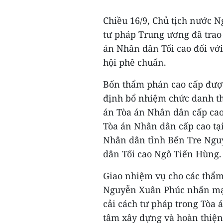
Chiều 16/9, Chủ tịch nước 
tư pháp Trung ương đã tra
án Nhân dân Tối cao đối vớ
hội phê chuẩn.
Bốn thẩm phán cao cấp đượ
định bổ nhiệm chức danh t
án Tòa án Nhân dân cấp cao
Tòa án Nhân dân cấp cao t
Nhân dân tỉnh Bến Tre Ngu
dân Tối cao Ngô Tiến Hùng.
Giao nhiệm vụ cho các thẩm
Nguyễn Xuân Phúc nhấn mạnh
cải cách tư pháp trong Tòa
tâm xây dựng và hoàn thiện