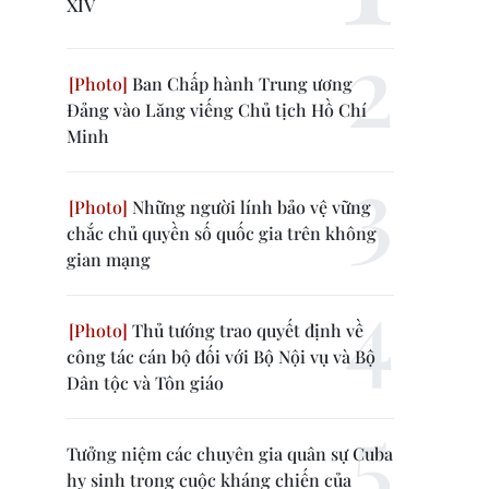
XIV
Ban Chấp hành Trung ương
Đảng vào Lăng viếng Chủ tịch Hồ Chí
Minh
Những người lính bảo vệ vững
chắc chủ quyền số quốc gia trên không
gian mạng
Thủ tướng trao quyết định về
công tác cán bộ đối với Bộ Nội vụ và Bộ
Dân tộc và Tôn giáo
Tưởng niệm các chuyên gia quân sự Cuba
hy sinh trong cuộc kháng chiến của