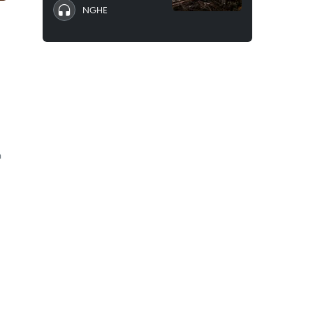
NGHE
h