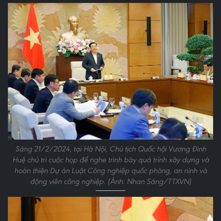
Sáng 21/2/2024, tại Hà Nội, Chủ tịch Quốc hội Vương Đình
Huệ chủ trì cuộc họp để nghe trình bày quá trình xây dựng và
hoàn thiện Dự án Luật Công nghiệp quốc phòng, an ninh và
động viên công nghiệp. (Ảnh: Nhan Sáng/TTXVN)