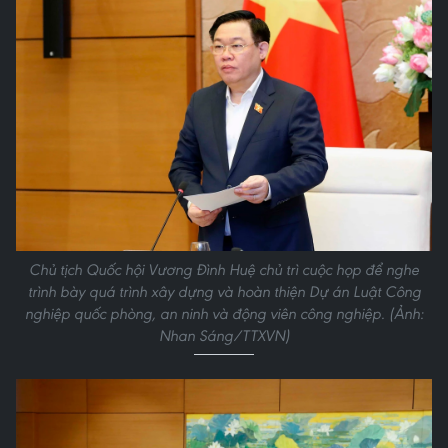
Chủ tịch Quốc hội Vương Đình Huệ chủ trì cuộc họp để nghe
trình bày quá trình xây dựng và hoàn thiện Dự án Luật Công
nghiệp quốc phòng, an ninh và động viên công nghiệp. (Ảnh:
Nhan Sáng/TTXVN)