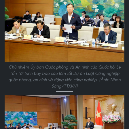
Chủ nhiệm Ủy ban Quốc phòng và An ninh của Quốc hội Lê
Tấn Tới trình bày báo cáo tóm tắt Dự án Luật Công nghiệp
quốc phòng, an ninh và động viên công nghiệp. (Ảnh: Nhan
Sáng/TTXVN)