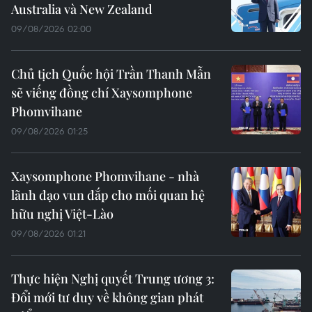
Australia và New Zealand
09/08/2026 02:00
Chủ tịch Quốc hội Trần Thanh Mẫn
sẽ viếng đồng chí Xaysomphone
Phomvihane
09/08/2026 01:25
Xaysomphone Phomvihane - nhà
lãnh đạo vun đắp cho mối quan hệ
hữu nghị Việt-Lào
09/08/2026 01:21
Thực hiện Nghị quyết Trung ương 3:
Đổi mới tư duy về không gian phát