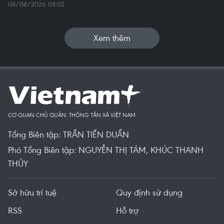
08/08/2026 05:02
Xem thêm
CƠ QUAN CHỦ QUẢN: THÔNG TẤN XÃ VIỆT NAM
Tổng Biên tập: TRẦN TIẾN DUẨN
Phó Tổng Biên tập: NGUYỄN THỊ TÁM, KHÚC THANH
THỦY
Sở hữu trí tuệ
Quy định sử dụng
RSS
Hỗ trợ