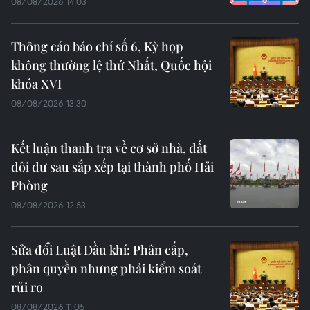
08/08/2026 14:03
Thông cáo báo chí số 6, Kỳ họp
không thường lệ thứ Nhất, Quốc hội
khóa XVI
08/08/2026 13:30
Kết luận thanh tra về cơ sở nhà, đất
dôi dư sau sắp xếp tại thành phố Hải
Phòng
08/08/2026 12:53
Sửa đổi Luật Dầu khí: Phân cấp,
phân quyền nhưng phải kiểm soát
rủi ro
08/08/2026 11:05