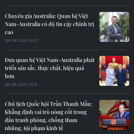
Chuyên gia Australia: Quan hệ Việt
Nam-Australia có độ tin cậy chính trị
cao
08/08/2026 05:27
Đưa quan hệ Việt Nam-Australia phát
triển sâu sắc, thực chất, hiệu quả
hơn
08/08/2026 05:13
Chủ tịch Quốc hội Trần Thanh Mẫn:
Khẳng định vai trò nòng cốt trong
đấu tranh phòng, chống tham
nhũng, tội phạm kinh tế