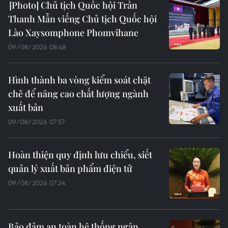
Chủ tịch Quốc hội Trần
Thanh Mẫn viếng Chủ tịch Quốc hội
Lào Xaysomphone Phomvihane
09/08/2026 08:48
Hình thành ba vòng kiểm soát chặt
chẽ để nâng cao chất lượng ngành
xuất bản
09/08/2026 07:57
Hoàn thiện quy định lưu chiểu, siết
quản lý xuất bản phẩm điện tử
09/08/2026 07:24
Bảo đảm an toàn hệ thống ngân