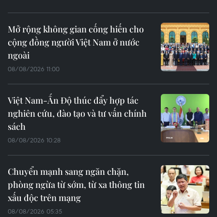
Mở rộng không gian cống hiến cho
cộng đồng người Việt Nam ở nước
ngoài
08/08/2026 11:00
Việt Nam-Ấn Độ thúc đẩy hợp tác
nghiên cứu, đào tạo và tư vấn chính
sách
08/08/2026 10:28
Chuyển mạnh sang ngăn chặn,
phòng ngừa từ sớm, từ xa thông tin
xấu độc trên mạng
08/08/2026 05:35