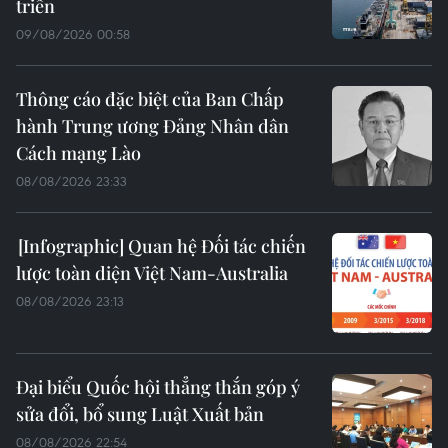
triển
09/08/2026 00:58
Thông cáo đặc biệt của Ban Chấp
hành Trung ương Đảng Nhân dân
Cách mạng Lào
08/08/2026 23:33
Quan hệ Đối tác chiến
lược toàn diện Việt Nam-Australia
08/08/2026 23:13
Đại biểu Quốc hội thẳng thắn góp ý
sửa đổi, bổ sung Luật Xuất bản
08/08/2026 22:54