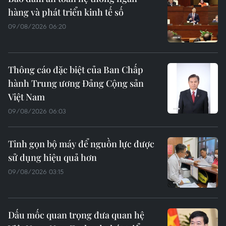
hàng và phát triển kinh tế số
09/08/2026 06:20
Thông cáo đặc biệt của Ban Chấp
hành Trung ương Đảng Cộng sản
Việt Nam
09/08/2026 06:03
Tinh gọn bộ máy để nguồn lực được
sử dụng hiệu quả hơn
09/08/2026 03:15
Dấu mốc quan trọng đưa quan hệ