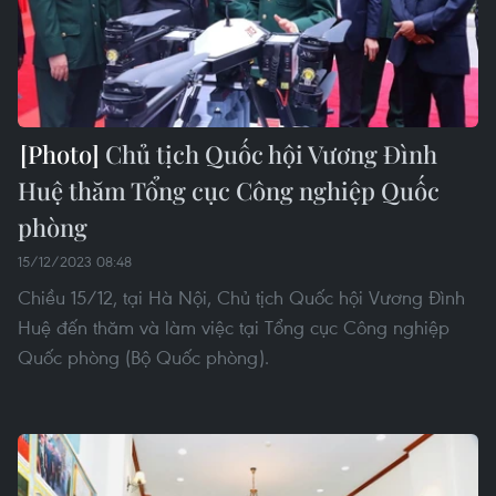
Chủ tịch Quốc hội Vương Đình
Huệ thăm Tổng cục Công nghiệp Quốc
phòng
15/12/2023 08:48
Chiều 15/12, tại Hà Nội, Chủ tịch Quốc hội Vương Đình
Huệ đến thăm và làm việc tại Tổng cục Công nghiệp
Quốc phòng (Bộ Quốc phòng).