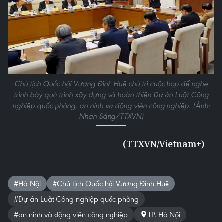
Chủ tịch Quốc hội Vương Đình Huệ chủ trì cuộc họp để nghe
trình bày quá trình xây dựng và hoàn thiện Dự án Luật Công
nghiệp quốc phòng, an ninh và động viên công nghiệp. (Ảnh:
Nhan Sáng/TTXVN)
(TTXVN/Vietnam+)
#Hà Nội
#Chủ tịch Quốc hội Vương Đình Huệ
#Dự án Luật Công nghiệp quốc phòng
#an ninh và động viên công nghiệp
TP. Hà Nội