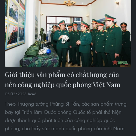
Giới thiệu sản phẩm có chất lượng của
nền công nghiệp quốc phòng Việt Nam
05/12/2023 14:46
Theo Thượng tướng Phùng Sĩ Tấn, các sản phẩm trưng
bày tại Triển lãm Quốc phòng Quốc tế phải thể hiện
được thành quả phát triển của công nghiệp quốc
phòng, cho thấy sức mạnh quốc phòng của Việt Nam.