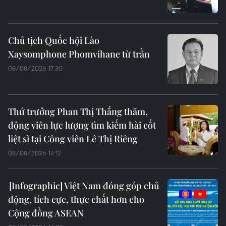
Chủ tịch Quốc hội Lào
Xaysomphone Phomvihane từ trần
08/08/2026 17:30
Thứ trưởng Phan Thị Thắng thăm,
động viên lực lượng tìm kiếm hài cốt
liệt sĩ tại Công viên Lê Thị Riêng
08/08/2026 14:12
Việt Nam đóng góp chủ
động, tích cực, thực chất hơn cho
Cộng đồng ASEAN