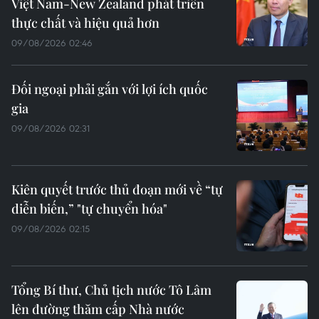
Việt Nam-New Zealand phát triển
thực chất và hiệu quả hơn
09/08/2026 02:46
Đối ngoại phải gắn với lợi ích quốc
gia
09/08/2026 02:31
Kiên quyết trước thủ đoạn mới về “tự
diễn biến,” "tự chuyển hóa"
09/08/2026 02:15
Tổng Bí thư, Chủ tịch nước Tô Lâm
lên đường thăm cấp Nhà nước