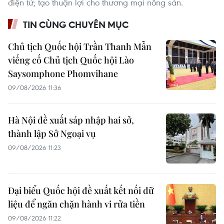
điện tử; tạo thuận lợi cho thương mại nông sản.
TIN CÙNG CHUYÊN MỤC
Chủ tịch Quốc hội Trần Thanh Mẫn
viếng cố Chủ tịch Quốc hội Lào
Saysomphone Phomvihane
09/08/2026 11:36
Hà Nội đề xuất sáp nhập hai sở,
thành lập Sở Ngoại vụ
09/08/2026 11:23
Đại biểu Quốc hội đề xuất kết nối dữ
liệu để ngăn chặn hành vi rửa tiền
09/08/2026 11:22