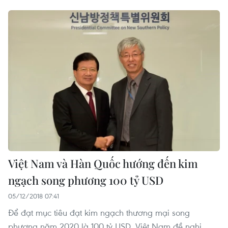
Việt Nam và Hàn Quốc hướng đến kim
ngạch song phương 100 tỷ USD
05/12/2018 07:41
Để đạt mục tiêu đạt kim ngạch thương mại song
phương năm 2020 là 100 tỷ USD, Việt Nam đề nghị