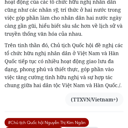
hoạt động của các tổ chức hữu nghị nhân dân
cũng như các nhân sỹ, trí thức ở hai nước trong
việc góp phần làm cho nhân dân hai nước ngày
càng gần gũi, hiểu biết sâu sắc hơn về lịch sử và
truyền thống văn hóa của nhau.
Trên tinh thần đó, Chủ tịch Quốc hội đề nghị các
tổ chức hữu nghị nhân dân ở Việt Nam và Hàn
Quốc tiếp tục có nhiều hoạt động giao lưu đa
dạng, phong phú và thiết thực, góp phần vào
việc tăng cường tình hữu nghị và sự hợp tác
chung giữa hai dân tộc Việt Nam và Hàn Quốc./.
(TTXVN/Vietnam+)
#Chủ tịch Quốc hội Nguyễn Thị Kim Ngân