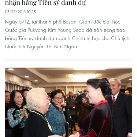
nhận bằng Tiến sỹ danh dự
05/12/2018 10:35
Ngày 5/12, tại thành phố Busan, Giám đốc Đại học
Quốc gia Pukyong Kim Young Seop đã trân trọng trao
bằng Tiến sỹ danh dự ngành Chính trị học cho Chủ tịch
Quốc hội Nguyễn Thị Kim Ngân.