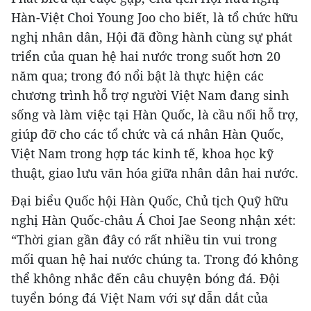
Hàn-Việt Choi Young Joo cho biết, là tổ chức hữu
nghị nhân dân, Hội đã đồng hành cùng sự phát
triển của quan hệ hai nước trong suốt hơn 20
năm qua; trong đó nổi bật là thực hiện các
chương trình hỗ trợ người Việt Nam đang sinh
sống và làm việc tại Hàn Quốc, là cầu nối hỗ trợ,
giúp đỡ cho các tổ chức và cá nhân Hàn Quốc,
Việt Nam trong hợp tác kinh tế, khoa học kỹ
thuật, giao lưu văn hóa giữa nhân dân hai nước.
Đại biểu Quốc hội Hàn Quốc, Chủ tịch Quỹ hữu
nghị Hàn Quốc-châu Á Choi Jae Seong nhận xét:
“Thời gian gần đây có rất nhiều tin vui trong
mối quan hệ hai nước chúng ta. Trong đó không
thể không nhắc đến câu chuyện bóng đá. Đội
tuyển bóng đá Việt Nam với sự dẫn dắt của