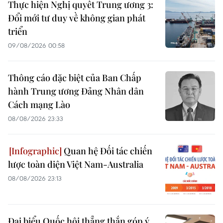
Thực hiện Nghị quyết Trung ương 3:
Đổi mới tư duy về không gian phát
triển
09/08/2026 00:58
Thông cáo đặc biệt của Ban Chấp
hành Trung ương Đảng Nhân dân
Cách mạng Lào
08/08/2026 23:33
Quan hệ Đối tác chiến
lược toàn diện Việt Nam-Australia
08/08/2026 23:13
Đại biểu Quốc hội thẳng thắn góp ý