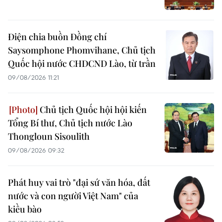
Điện chia buồn Đồng chí
Saysomphone Phomvihane, Chủ tịch
Quốc hội nước CHDCND Lào, từ trần
09/08/2026 11:21
Chủ tịch Quốc hội hội kiến
Tổng Bí thư, Chủ tịch nước Lào
Thongloun Sisoulith
09/08/2026 09:32
Phát huy vai trò "đại sứ văn hóa, đất
nước và con người Việt Nam" của
kiều bào