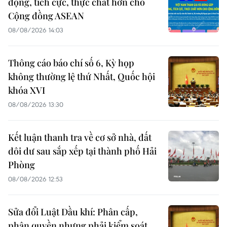
động, tích cực, thực chất hơn cho
Cộng đồng ASEAN
08/08/2026 14:03
Thông cáo báo chí số 6, Kỳ họp
không thường lệ thứ Nhất, Quốc hội
khóa XVI
08/08/2026 13:30
Kết luận thanh tra về cơ sở nhà, đất
dôi dư sau sắp xếp tại thành phố Hải
Phòng
08/08/2026 12:53
Sửa đổi Luật Dầu khí: Phân cấp,
phân quyền nhưng phải kiểm soát