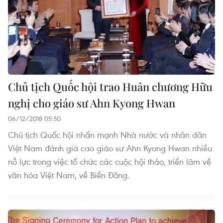
Chủ tịch Quốc hội trao Huân chương Hữu
nghị cho giáo sư Ahn Kyong Hwan
06/12/2018 05:50
Chủ tịch Quốc hội nhấn mạnh Nhà nước và nhân dân
Việt Nam đánh giá cao giáo sư Ahn Kyong Hwan nhiều
nỗ lực trong việc tổ chức các cuộc hội thảo, triển lãm về
văn hóa Việt Nam, về Biển Đông.