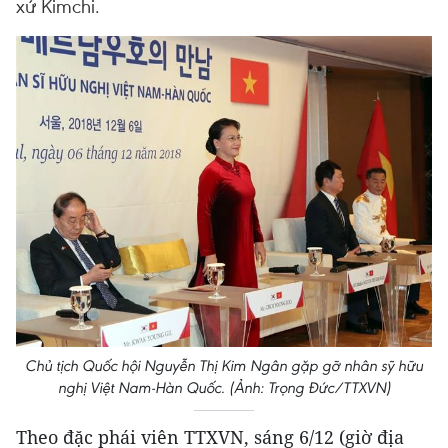
xứ Kimchi.
Chủ tịch Quốc hội Nguyễn Thị Kim Ngân gặp gỡ nhân sỹ hữu
nghị Việt Nam-Hàn Quốc. (Ảnh: Trọng Đức/TTXVN)
Theo đặc phái viên TTXVN, sáng 6/12 (giờ địa