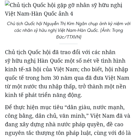
Chủ tịch Quốc hội Nguyễn Thị Kim Ngân chụp ảnh kỷ niệm với
các nhân sỹ hữu nghị Việt Nam-Hàn Quốc. (Ảnh: Trọng
Đức/TTXVN)
Chủ tịch Quốc hội đã trao đổi với các nhân
sỹ hữu nghị Hàn Quốc một số nét về tình hình
kinh tế-xã hội của Việt Nam; cho biết, hội nhập
quốc tế trong hơn 30 năm qua đã đưa Việt Nam
từ một nước thu nhập thấp, trở thành một nền
kinh tế phát triển năng động.
Để thực hiện mục tiêu “dân giàu, nước mạnh,
công bằng, dân chủ, văn minh,” Việt Nam đã và
đang xây dựng nhà nước pháp quyền, đề cao
nguyên tắc thượng tôn pháp luật, cùng với đó là