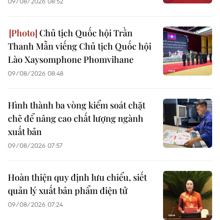
09/08/2026 08:52
Chủ tịch Quốc hội Trần
Thanh Mẫn viếng Chủ tịch Quốc hội
Lào Xaysomphone Phomvihane
09/08/2026 08:48
Hình thành ba vòng kiểm soát chặt
chẽ để nâng cao chất lượng ngành
xuất bản
09/08/2026 07:57
Hoàn thiện quy định lưu chiểu, siết
quản lý xuất bản phẩm điện tử
09/08/2026 07:24