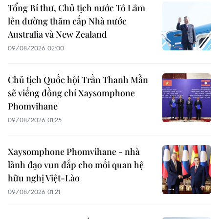
Tổng Bí thư, Chủ tịch nước Tô Lâm
lên đường thăm cấp Nhà nước
Australia và New Zealand
09/08/2026 02:00
Chủ tịch Quốc hội Trần Thanh Mẫn
sẽ viếng đồng chí Xaysomphone
Phomvihane
09/08/2026 01:25
Xaysomphone Phomvihane - nhà
lãnh đạo vun đắp cho mối quan hệ
hữu nghị Việt-Lào
09/08/2026 01:21