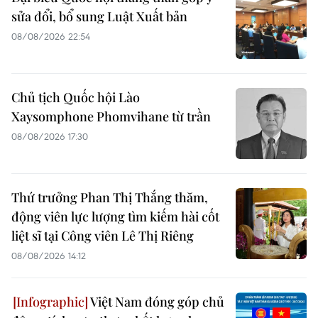
sửa đổi, bổ sung Luật Xuất bản
08/08/2026 22:54
Chủ tịch Quốc hội Lào
Xaysomphone Phomvihane từ trần
08/08/2026 17:30
Thứ trưởng Phan Thị Thắng thăm,
động viên lực lượng tìm kiếm hài cốt
liệt sĩ tại Công viên Lê Thị Riêng
08/08/2026 14:12
Việt Nam đóng góp chủ