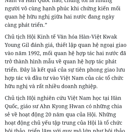
Nam và Hàn Quốc nào, chúng tôi là những
người vô cùng hạnh phúc khi chứng kiến mối
quan hệ hữu nghị giữa hai nước đang ngày
càng phát triển.”
Chủ tịch Hội Kinh tế Văn hóa Hàn-Việt Kwak
Young Gil đánh giá, thiết lập quan hệ ngoại giao
vào năm 1992, mối quan hệ hợp tác hai nước đã
trở thành hình mẫu về quan hệ hợp tác phát
triển. Đây là kết quả của sự tiên phong giao lưu
hợp tác và đầu tư vào Việt Nam của các tổ chức
hữu nghị và rất nhiều doanh nghiệp.
Chủ tịch Hội nghiên cứu Việt Nam học tại Hàn
Quốc, giáo sư Ahn Kyong Hwan có những chia
sẻ về hoạt động 20 năm qua của Hội. Những
hoạt động chủ yếu tập trung của Hội là tổ chức
hội thảo, triển lãm với quy mô lớn như hội thảo