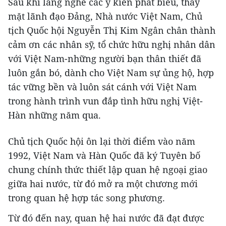
Sau khi lắng nghe các ý kiến phát biểu, thay
mặt lãnh đạo Đảng, Nhà nước Việt Nam, Chủ
tịch Quốc hội Nguyễn Thị Kim Ngân chân thành
cảm ơn các nhân sỹ, tổ chức hữu nghị nhân dân
với Việt Nam-những người bạn thân thiết đã
luôn gắn bó, dành cho Việt Nam sự ủng hộ, hợp
tác vững bền và luôn sát cánh với Việt Nam
trong hành trình vun đắp tình hữu nghị Việt-
Hàn những năm qua.
Chủ tịch Quốc hội ôn lại thời điểm vào năm
1992, Việt Nam và Hàn Quốc đã ký Tuyên bố
chung chính thức thiết lập quan hệ ngoại giao
giữa hai nước, từ đó mở ra một chương mới
trong quan hệ hợp tác song phương.
Từ đó đến nay, quan hệ hai nước đã đạt được