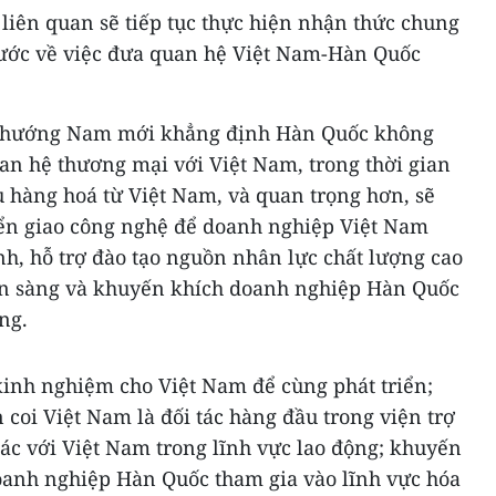
liên quan sẽ tiếp tục thực hiện nhận thức chung
nước về việc đưa quan hệ Việt Nam-Hàn Quốc
h hướng Nam mới khẳng định Hàn Quốc không
uan hệ thương mại với Việt Nam, trong thời gian
u hàng hoá từ Việt Nam, và quan trọng hơn, sẽ
uyển giao công nghệ để doanh nghiệp Việt Nam
h, hỗ trợ đào tạo nguồn nhân lực chất lượng cao
ẵn sàng và khuyến khích doanh nghiệp Hàn Quốc
ng.
kinh nghiệm cho Việt Nam để cùng phát triển;
 coi Việt Nam là đối tác hàng đầu trong viện trợ
tác với Việt Nam trong lĩnh vực lao động; khuyến
doanh nghiệp Hàn Quốc tham gia vào lĩnh vực hóa