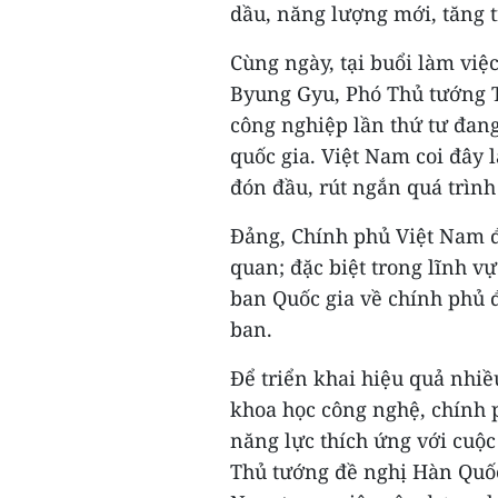
dầu, năng lượng mới, tăng 
Cùng ngày, tại buổi làm việ
Byung Gyu, Phó Thủ tướng
công nghiệp lần thứ tư đang
quốc gia. Việt Nam coi đây l
đón đầu, rút ngắn quá trình
Đảng, Chính phủ Việt Nam đ
quan; đặc biệt trong lĩnh v
ban Quốc gia về chính phủ 
ban.
Để triển khai hiệu quả nhiề
khoa học công nghệ, chính p
năng lực thích ứng với cuộ
Thủ tướng đề nghị Hàn Quốc