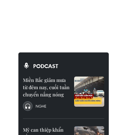
PODCAST
Miền Bắc giảm mưa
từ đêm nay, cuối tuần
chuyển nắng nóng
NGHE
Mỹ can thiệp khẩn