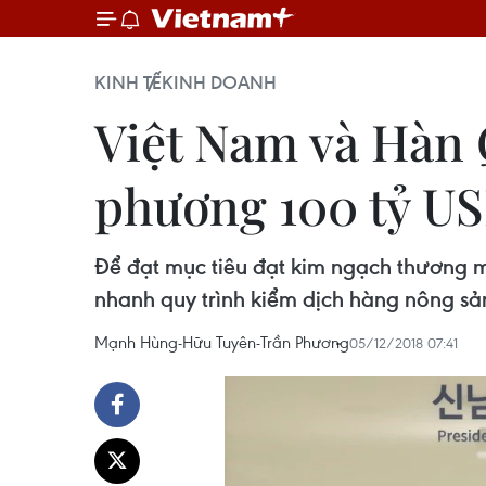
KINH TẾ
KINH DOANH
Việt Nam và Hàn
phương 100 tỷ U
Để đạt mục tiêu đạt kim ngạch thương 
nhanh quy trình kiểm dịch hàng nông sản
Mạnh Hùng-Hữu Tuyên-Trần Phương
05/12/2018 07:41