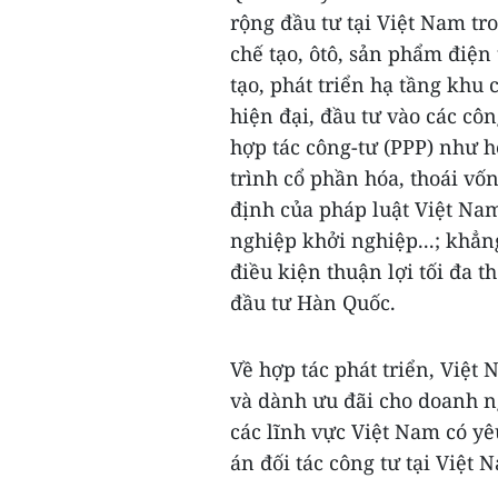
rộng đầu tư tại Việt Nam tr
chế tạo, ôtô, sản phẩm điện
tạo, phát triển hạ tầng khu
hiện đại, đầu tư vào các cô
hợp tác công-tư (PPP) như h
trình cổ phần hóa, thoái vố
định của pháp luật Việt Na
nghiệp khởi nghiệp...; khẳ
điều kiện thuận lợi tối đa 
đầu tư Hàn Quốc.
Về hợp tác phát triển, Việt 
và dành ưu đãi cho doanh n
các lĩnh vực Việt Nam có yê
án đối tác công tư tại Việt 