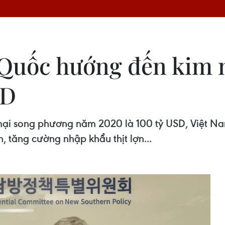
 Quốc hướng đến kim 
SD
mại song phương năm 2020 là 100 tỷ USD, Việt N
, tăng cường nhập khẩu thịt lợn...