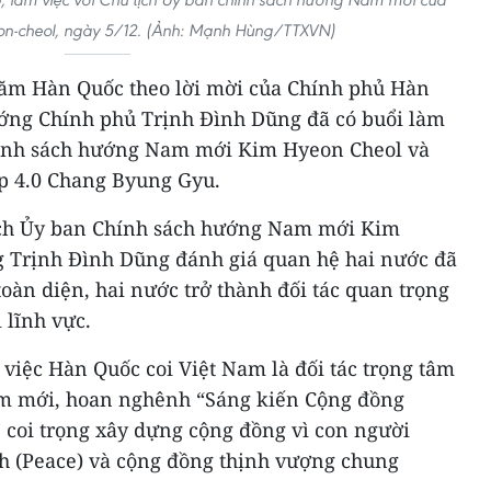
n-cheol, ngày 5/12. (Ảnh: Mạnh Hùng/TTXVN)
ăm Hàn Quốc theo lời mời của Chính phủ Hàn
ướng Chính phủ Trịnh Đình Dũng đã có buổi làm
Chính sách hướng Nam mới Kim Hyeon Cheol và
p 4.0 Chang Byung Gyu.
tịch Ủy ban Chính sách hướng Nam mới Kim
 Trịnh Đình Dũng đánh giá quan hệ hai nước đã
oàn diện, hai nước trở thành đối tác quan trọng
 lĩnh vực.
việc Hàn Quốc coi Việt Nam là đối tác trọng tâm
m mới, hoan nghênh “Sáng kiến Cộng đồng
coi trọng xây dựng cộng đồng vì con người
nh (Peace) và cộng đồng thịnh vượng chung