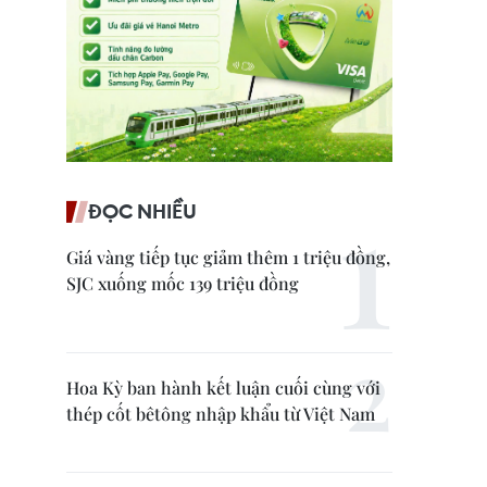
ĐỌC NHIỀU
Giá vàng tiếp tục giảm thêm 1 triệu đồng,
SJC xuống mốc 139 triệu đồng
Hoa Kỳ ban hành kết luận cuối cùng với
thép cốt bêtông nhập khẩu từ Việt Nam