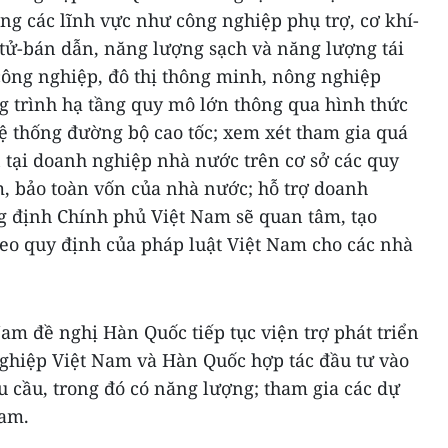
ong các lĩnh vực như công nghiệp phụ trợ, cơ khí-
 tử-bán dẫn, năng lượng sạch và năng lượng tái
 công nghiệp, đô thị thông minh, nông nghiệp
ng trình hạ tầng quy mô lớn thông qua hình thức
ệ thống đường bộ cao tốc; xem xét tham gia quá
n tại doanh nghiệp nhà nước trên cơ sở các quy
m, bảo toàn vốn của nhà nước; hỗ trợ doanh
ng định Chính phủ Việt Nam sẽ quan tâm, tạo
theo quy định của pháp luật Việt Nam cho các nhà
Nam đề nghị Hàn Quốc tiếp tục viện trợ phát triển
ghiệp Việt Nam và Hàn Quốc hợp tác đầu tư vào
u cầu, trong đó có năng lượng; tham gia các dự
Nam.