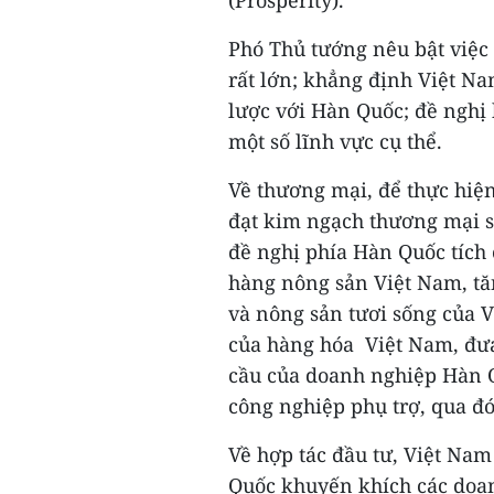
Phó Thủ tướng nêu bật việc
rất lớn; khẳng định Việt Na
lược với Hàn Quốc; đề nghị 
một số lĩnh vực cụ thể.
Về thương mại, để thực hiệ
đạt kim ngạch thương mại 
đề nghị phía Hàn Quốc tích
hàng nông sản Việt Nam, tă
và nông sản tươi sống của V
của hàng hóa Việt Nam, đưa
cầu của doanh nghiệp Hàn Q
công nghiệp phụ trợ, qua đ
Về hợp tác đầu tư, Việt Nam
Quốc khuyến khích các doa