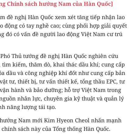
rong Chính sách hướng Nam của Hàn Quốc]
Nam đề nghị Hàn Quốc xem xét tăng tiếp nhận lao
o động có tay nghề cao; cùng phối hợp giải quyết
ng đó có vấn đề người lao động Việt Nam cư trú
 Phó Thủ tướng đề nghị Hàn Quốc nghiên cứu
 tìm kiếm, thăm dò, khai thác dầu khí; cung cấp
hóa dầu và công nghiệp khí đốt như cung cấp bản
t tư, thiết bị, tư vấn thiết kế, tổng thầu EPC, tư
 vận hành và bảo dưỡng; hỗ trợ Việt Nam trong
n nguồn nhân lực, chuyên gia kỹ thuật và quản lý
h năng lượng tái tạo.
ch hướng Nam mới Kim Hyeon Cheol nhấn mạnh
g chính sách này của Tổng thống Hàn Quốc.