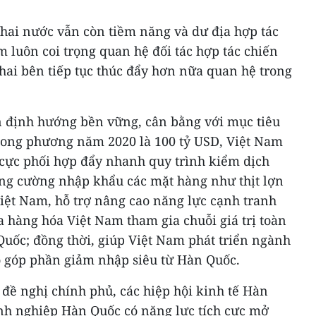
 hai nước vẫn còn tiềm năng và dư địa hợp tác
m luôn coi trọng quan hệ đối tác hợp tác chiến
hai bên tiếp tục thúc đẩy hơn nữa quan hệ trong
n định hướng bền vững, cân bằng với mục tiêu
song phương năm 2020 là 100 tỷ USD, Việt Nam
 cực phối hợp đẩy nhanh quy trình kiểm dịch
ng cường nhập khẩu các mặt hàng như thịt lợn
iệt Nam, hỗ trợ nâng cao năng lực cạnh tranh
 hàng hóa Việt Nam tham gia chuỗi giá trị toàn
uốc; đồng thời, giúp Việt Nam phát triển ngành
ó góp phần giảm nhập siêu từ Hàn Quốc.
 đề nghị chính phủ, các hiệp hội kinh tế Hàn
nh nghiệp Hàn Quốc có năng lực tích cực mở