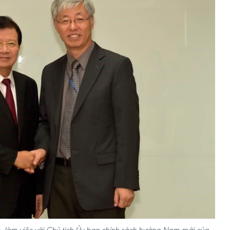
, làm việc với Chủ tịch Ủy ban chính sách hướng Nam mới của