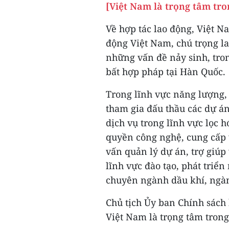
[Việt Nam là trọng tâm t
Về hợp tác lao động, Việt 
động Việt Nam, chú trọng la
những vấn đề nảy sinh, tro
bất hợp pháp tại Hàn Quốc.
Trong lĩnh vực năng lượng,
tham gia đấu thầu các dự án
dịch vụ trong lĩnh vực lọc 
quyền công nghệ, cung cấp vậ
vấn quản lý dự án, trợ giúp
lĩnh vực đào tạo, phát triể
chuyên ngành dầu khí, ngàn
Chủ tịch Ủy ban Chính sá
Việt Nam là trọng tâm tron