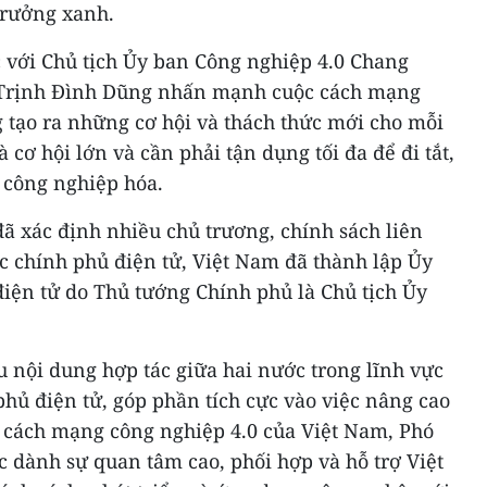
trưởng xanh.
c với Chủ tịch Ủy ban Công nghiệp 4.0 Chang
 Trịnh Đình Dũng nhấn mạnh cuộc cách mạng
 tạo ra những cơ hội và thách thức mới cho mỗi
à cơ hội lớn và cần phải tận dụng tối đa để đi tắt,
 công nghiệp hóa.
ã xác định nhiều chủ trương, chính sách liên
ực chính phủ điện tử, Việt Nam đã thành lập Ủy
điện tử do Thủ tướng Chính phủ là Chủ tịch Ủy
u nội dung hợp tác giữa hai nước trong lĩnh vực
hủ điện tử, góp phần tích cực vào việc nâng cao
c cách mạng công nghiệp 4.0 của Việt Nam, Phó
 dành sự quan tâm cao, phối hợp và hỗ trợ Việt