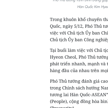
Hàn Quốc Kim Hyeo
Trong khuôn khổ chuyến th
Quốc, ngày 5/12, Phó Thủ t
việc với Chủ tịch Ủy ban 
Chủ tịch Ủy ban Công nghiệ
Tại buổi làm việc với Chủ 
Hyeon Cheol, Phó Thủ tướng
phát triển nhanh, mạnh và t
hàng đầu của nhau trên mọi
Phó Thủ tướng đánh giá cao 
trong Chính sách hướng Na
tương lai Hàn Quốc-ASEAN” 
(People), cộng đồng hòa bì
(Prosperity).