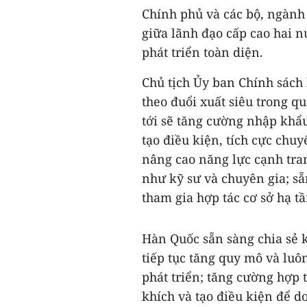
Chính phủ và các bộ, ngành 
giữa lãnh đạo cấp cao hai 
phát triển toàn diện.
Chủ tịch Ủy ban Chính sác
theo đuổi xuất siêu trong q
tới sẽ tăng cường nhập khẩ
tạo điều kiện, tích cực ch
nâng cao năng lực cạnh tran
như kỹ sư và chuyên gia; s
tham gia hợp tác cơ sở hạ tầ
Hàn Quốc sẵn sàng chia sẻ 
tiếp tục tăng quy mô và luôn
phát triển; tăng cường hợp 
khích và tạo điều kiện để 