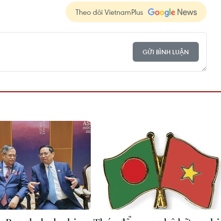
Theo dõi VietnamPlus
GỬI BÌNH LUẬN