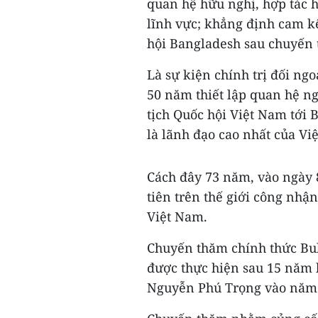
quan hệ hữu nghị, hợp tác hi
lĩnh vực; khẳng định cam k
hội Bangladesh sau chuyến 
Là sự kiện chính trị đối ng
50 năm thiết lập quan hệ ng
tịch Quốc hội Việt Nam tới
là lãnh đạo cao nhất của V
Cách đây 73 năm, vào ngày 8
tiên trên thế giới công nhận
Việt Nam.
Chuyến thăm chính thức Bul
được thực hiện sau 15 năm 
Nguyễn Phú Trọng vào năm