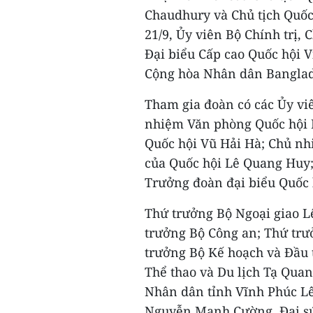
Chaudhury và Chủ tịch Quốc
21/9, Ủy viên Bộ Chính trị
Đại biểu Cấp cao Quốc hội 
Cộng hòa Nhân dân Banglade
Tham gia đoàn có các Ủy vi
nhiệm Văn phòng Quốc hội 
Quốc hội Vũ Hải Hà; Chủ n
của Quốc hội Lê Quang Huy;
Trưởng đoàn đại biểu Quốc 
Thứ trưởng Bộ Ngoại giao L
trưởng Bộ Công an; Thứ tr
trưởng Bộ Kế hoạch và Đầu 
Thể thao và Du lịch Tạ Quan
Nhân dân tỉnh Vĩnh Phúc Lê
Nguyễn Mạnh Cường, Đại sứ