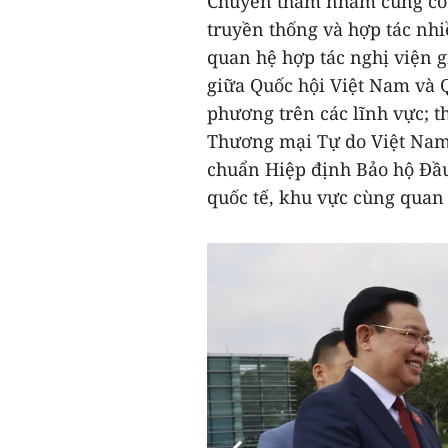
Chuyến thăm nhằm củng cố 
truyền thống và hợp tác nhi
quan hệ hợp tác nghị viện g
giữa Quốc hội Việt Nam và Q
phương trên các lĩnh vực; t
Thương mại Tự do Việt Nam-
chuẩn Hiệp định Bảo hộ Đầu 
quốc tế, khu vực cùng quan 