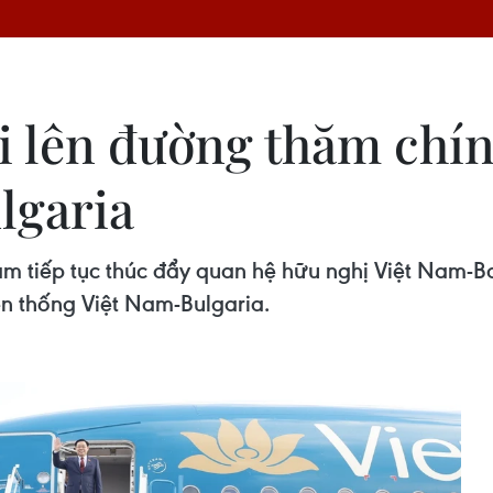
i lên đường thăm chí
lgaria
 tiếp tục thúc đẩy quan hệ hữu nghị Việt Nam-Ba
ền thống Việt Nam-Bulgaria.