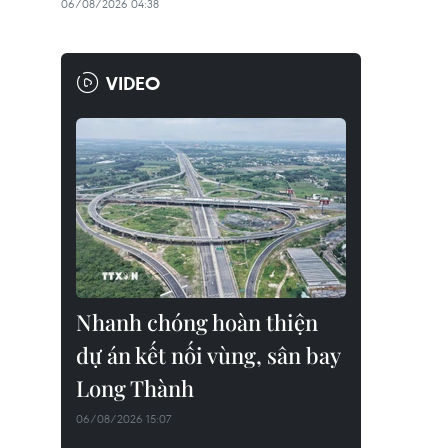
06/08/2026 04:38
VIDEO
Nhanh chóng hoàn thiện
dự án kết nối vùng, sân bay
Long Thành
06/08/2026 15:07