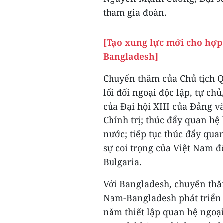
tham gia đoàn.
[Tạo xung lực mới cho hợp
Bangladesh]
Chuyến thăm của Chủ tịch 
lối đối ngoại độc lập, tự c
của Đại hội XIII của Đảng 
Chính trị; thúc đẩy quan hệ
nước; tiếp tục thúc đẩy qu
sự coi trọng của Việt Nam đ
Bulgaria.
Với Bangladesh, chuyến thă
Nam-Bangladesh phát triển 
năm thiết lập quan hệ ngoại