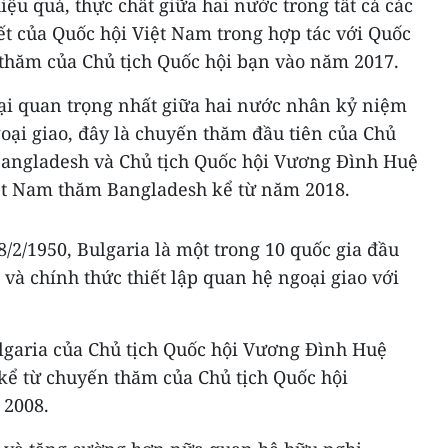
ệu quả, thực chất giữa hai nước trong tất cả các
ết của Quốc hội Việt Nam trong hợp tác với Quốc
thăm của Chủ tịch Quốc hội bạn vào năm 2017.
oại quan trọng nhất giữa hai nước nhân kỷ niệm
oại giao, đây là chuyến thăm đầu tiên của Chủ
 Bangladesh và Chủ tịch Quốc hội Vương Đình Huệ
iệt Nam thăm Bangladesh kể từ năm 2018.
/2/1950, Bulgaria là một trong 10 quốc gia đầu
 và chính thức thiết lập quan hệ ngoại giao với
garia của Chủ tịch Quốc hội Vương Đình Huệ
kể từ chuyến thăm của Chủ tịch Quốc hội
 2008.