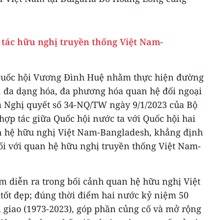
 tác hữu nghị truyền thống Việt Nam-
Quốc hội Vương Đình Huệ nhằm thực hiện đường
hủ, đa dạng hóa, đa phương hóa quan hệ đối ngoại
và Nghị quyết số 34-NQ/TW ngày 9/1/2023 của Bộ
 hợp tác giữa Quốc hội nước ta với Quốc hội hai
an hệ hữu nghị Việt Nam-Bangladesh, khẳng định
ối với quan hệ hữu nghị truyền thống Việt Nam-
m diễn ra trong bối cảnh quan hệ hữu nghị Việt
tốt đẹp; đúng thời điểm hai nước kỷ niệm 50
 giao (1973-2023), góp phần củng cố và mở rộng