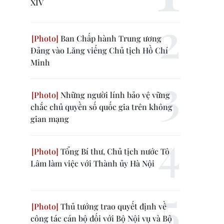
XIV
Ban Chấp hành Trung ương
Đảng vào Lăng viếng Chủ tịch Hồ Chí
Minh
Những người lính bảo vệ vững
chắc chủ quyền số quốc gia trên không
gian mạng
Tổng Bí thư, Chủ tịch nước Tô
Lâm làm việc với Thành ủy Hà Nội
Thủ tướng trao quyết định về
công tác cán bộ đối với Bộ Nội vụ và Bộ