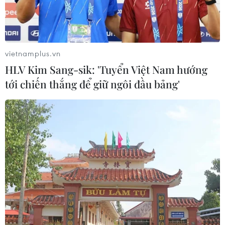
vietnamplus.vn
HLV Kim Sang-sik: 'Tuyển Việt Nam hướng
tới chiến thắng để giữ ngôi đầu bảng'