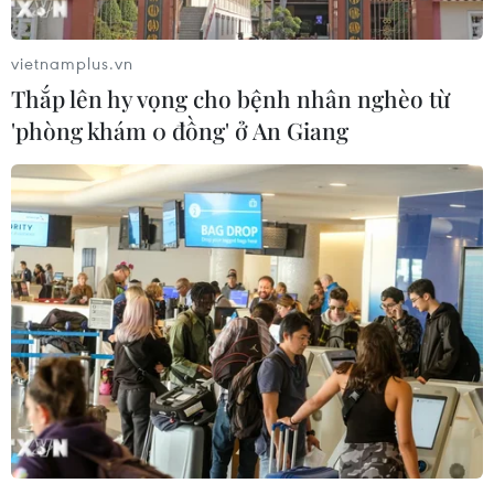
vietnamplus.vn
Thắp lên hy vọng cho bệnh nhân nghèo từ
'phòng khám 0 đồng' ở An Giang