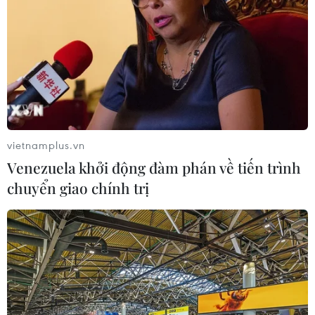
vietnamplus.vn
Venezuela khởi động đàm phán về tiến trình
chuyển giao chính trị