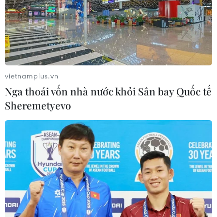
vietnamplus.vn
Nga thoái vốn nhà nước khỏi Sân bay Quốc tế
Sheremetyevo