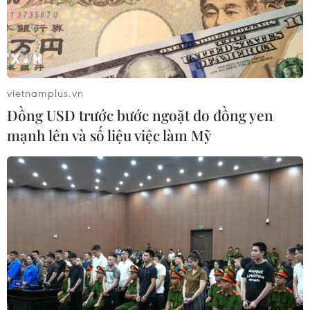
vietnamplus.vn
Đồng USD trước bước ngoặt do đồng yen
mạnh lên và số liệu việc làm Mỹ