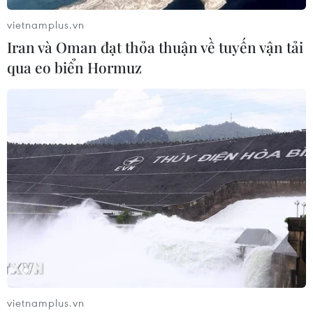
vietnamplus.vn
Iran và Oman đạt thỏa thuận về tuyến vận tải
qua eo biển Hormuz
vietnamplus.vn