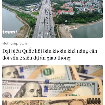
vietnamplus.vn
Đại biểu Quốc hội băn khoăn khả năng cân
đối vốn 2 siêu dự án giao thông