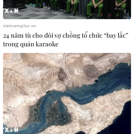
vietnamplus.vn
24 năm tù cho đôi vợ chồng tổ chức “bay lắc”
trong quán karaoke