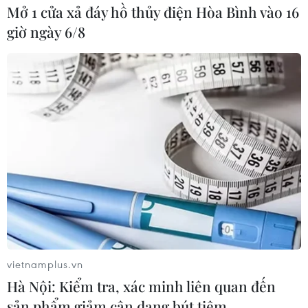
Mở 1 cửa xả đáy hồ thủy điện Hòa Bình vào 16
giờ ngày 6/8
vietnamplus.vn
Hà Nội: Kiểm tra, xác minh liên quan đến
sản phẩm giảm cân dạng bút tiêm