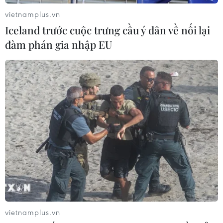
vietnamplus.vn
Iceland trước cuộc trưng cầu ý dân về nối lại
đàm phán gia nhập EU
TIN CÙNG CHUYÊN MỤC
Iceland trước cuộc trưng cầu ý dân
về nối lại đàm phán gia nhập EU
08/08/2026 07:54
vietnamplus.vn