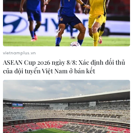
vietnamplus.vn
ASEAN Cup 2026 ngày 8/8: Xác định đối thủ
của đội tuyển Việt Nam ở bán kết