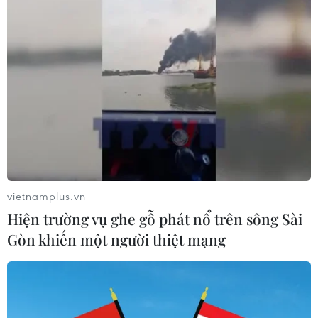
soát khẩn cấp "do sét."
vietnamplus.vn
Hiện trường vụ ghe gỗ phát nổ trên sông Sài
Gòn khiến một người thiệt mạng