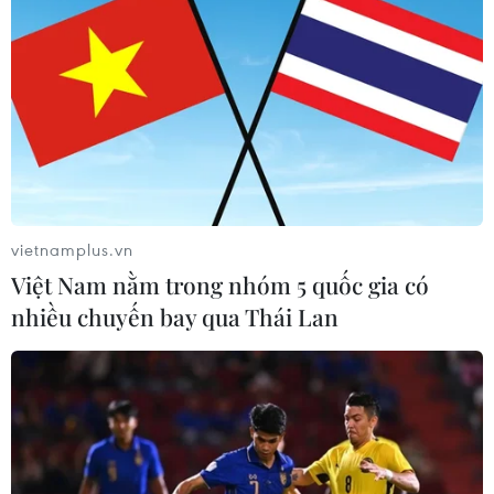
vietnamplus.vn
Việt Nam nằm trong nhóm 5 quốc gia có
nhiều chuyến bay qua Thái Lan