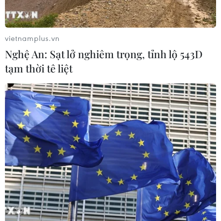
vietnamplus.vn
Nghệ An: Sạt lở nghiêm trọng, tỉnh lộ 543D
tạm thời tê liệt