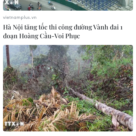
vietnamplus.vn
Hà Nội tăng tốc thi công đường Vành đai 1
đoạn Hoàng Cầu-Voi Phục