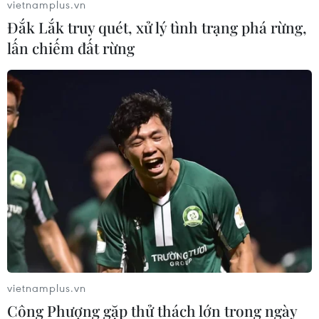
vietnamplus.vn
Đắk Lắk truy quét, xử lý tình trạng phá rừng,
lấn chiếm đất rừng
vietnamplus.vn
Công Phượng gặp thử thách lớn trong ngày