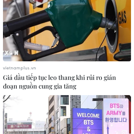
vietnamplus.vn
Giá dầu tiếp tục leo thang khi rủi ro gián
đoạn nguồn cung gia tăng