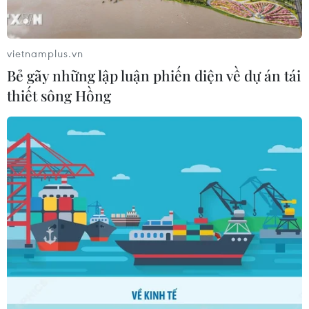
vietnamplus.vn
Bẻ gãy những lập luận phiến diện về dự án tái
thiết sông Hồng
TIN CÙNG CHUYÊN MỤC