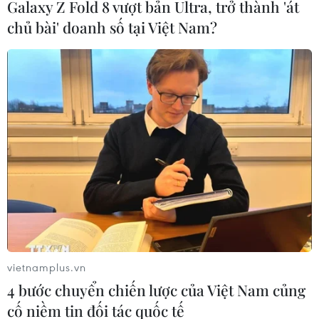
Galaxy Z Fold 8 vượt bản Ultra, trở thành 'át
chủ bài' doanh số tại Việt Nam?
vietnamplus.vn
4 bước chuyển chiến lược của Việt Nam củng
cố niềm tin đối tác quốc tế