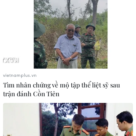
vietnamplus.vn
Tìm nhân chứng về mộ tập thể liệt sỹ sau
trận đánh Cồn Tiên