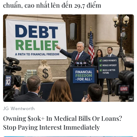
chuẩn, cao nhất lên đến 29,7 điểm
(Ảnh: TTXVN phát)
JG Wentworth
Owning $10k+ In Medical Bills Or Loans?
Stop Paying Interest Immediately