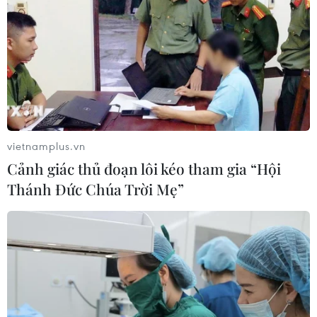
vietnamplus.vn
Cảnh giác thủ đoạn lôi kéo tham gia “Hội
Thánh Đức Chúa Trời Mẹ”