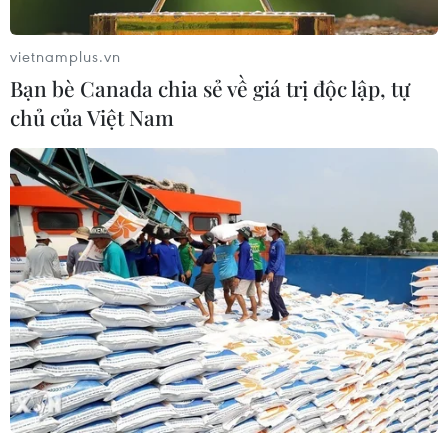
Theo dõi VietnamPlus
vietnamplus.vn
Bạn bè Canada chia sẻ về giá trị độc lập, tự
chủ của Việt Nam
TIN LIÊN QUAN