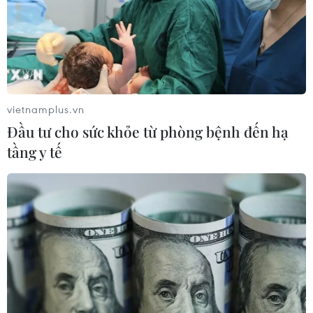
vietnamplus.vn
Đầu tư cho sức khỏe từ phòng bệnh đến hạ
tầng y tế