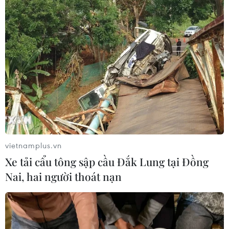
vietnamplus.vn
Xe tải cẩu tông sập cầu Đắk Lung tại Đồng
Nai, hai người thoát nạn