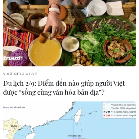
vietnamplus.vn
Du lịch 2/9: Điểm đến nào giúp người Việt
được “sống cùng văn hóa bản địa”?