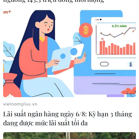
vietnamplus.vn
Lãi suất ngân hàng ngày 6/8: Kỳ hạn 3 tháng
đang được mức lãi suất tối đa