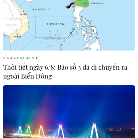
vietnamplus.vn
Thời tiết ngày 6/8: Bão số 3 đã di chuyển ra
ngoài Biển Đông