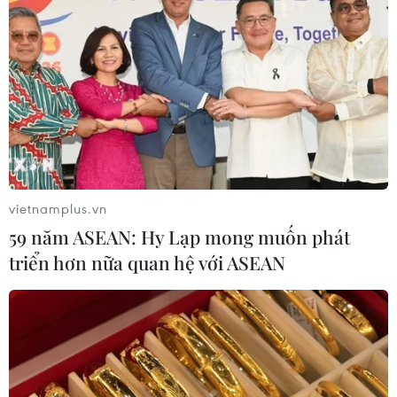
vietnamplus.vn
59 năm ASEAN: Hy Lạp mong muốn phát
triển hơn nữa quan hệ với ASEAN