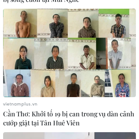
vietnamplus.vn
Cần Thơ: Khởi tố 19 bị can trong vụ dàn cảnh
cướp giật tại Tân Huê Viên