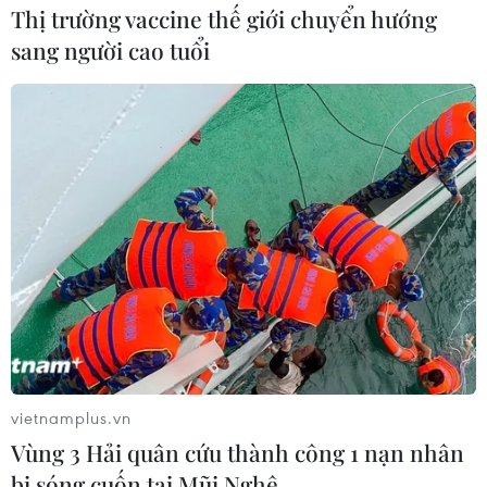
Thị trường vaccine thế giới chuyển hướng
sang người cao tuổi
vietnamplus.vn
Vùng 3 Hải quân cứu thành công 1 nạn nhân
bị sóng cuốn tại Mũi Nghê