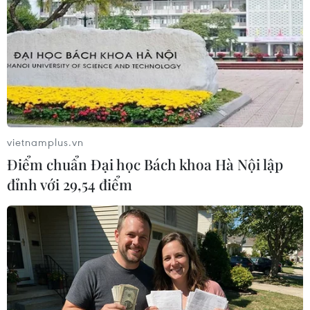
Theo dõi VietnamPlus
vietnamplus.vn
TIN LIÊN QUAN
Điểm chuẩn Đại học Bách khoa Hà Nội lập
đỉnh với 29,54 điểm