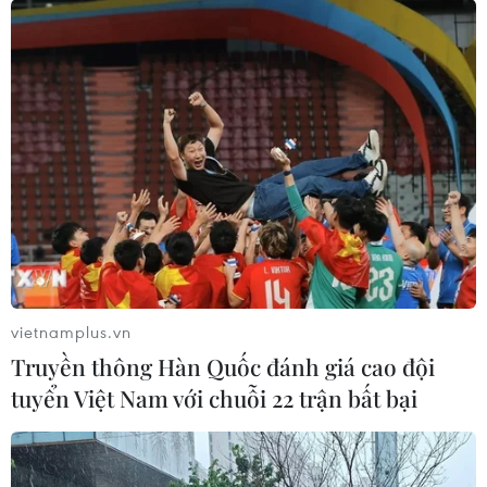
vietnamplus.vn
Truyền thông Hàn Quốc đánh giá cao đội
tuyển Việt Nam với chuỗi 22 trận bất bại