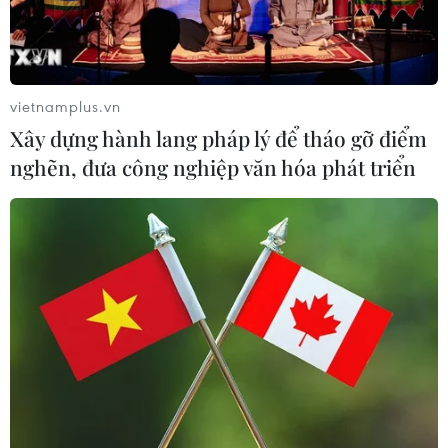
vietnamplus.vn
Xây dựng hành lang pháp lý để tháo gỡ điểm
nghẽn, đưa công nghiệp văn hóa phát triển
TIN CÙNG CHUYÊN MỤC
Mỹ đánh giá thỏa thuận hòa bình
Armenia-Azerbaijan và sáng kiến