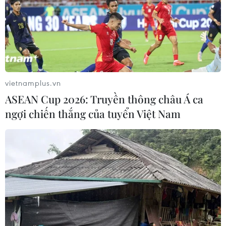
vietnamplus.vn
ASEAN Cup 2026: Truyền thông châu Á ca
ngợi chiến thắng của tuyển Việt Nam