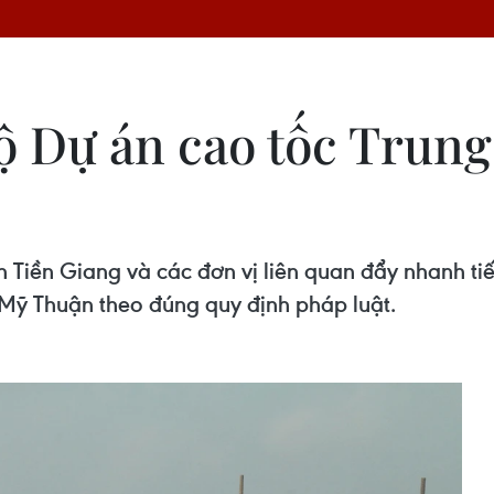
ộ Dự án cao tốc Tru
 Tiền Giang và các đơn vị liên quan đẩy nhanh tiế
Mỹ Thuận theo đúng quy định pháp luật.