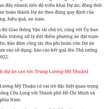
uan đẩy nhanh tiến độ triển khai Dự án; đồng thời
ian hoàn thành Dự án theo đúng quy định của
ng, hiệu quả, an toàn.
Bộ Giao thông Vận tải chủ trì, cùng với Ủy ban
hẩn trương xử lý dứt điểm phương án đặt trạm
rên, bảo đảm công tác thu phí hoàn vốn Dự án
ưa vào sử dụng; báo cáo kết quả lên Thủ tướng
2022.
nh dự án cao tốc Trung Lương-Mỹ Thuận]
Lương-Mỹ Thuận có vai trò đặc biệt quan trọng
 sông Cửu Long với Thành phố Hồ Chí Minh và
 phía Nam.