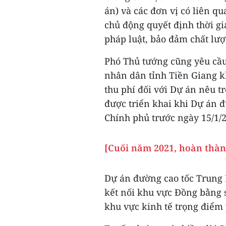
án) và các đơn vị có liên q
chủ động quyết định thời g
pháp luật, bảo đảm chất lượ
Phó Thủ tướng cũng yêu cầu 
nhân dân tỉnh Tiền Giang k
thu phí đối với Dự án nêu t
được triển khai khi Dự án đ
Chính phủ trước ngày 15/1/
[Cuối năm 2021, hoàn thà
Dự án đường cao tốc Trung 
kết nối khu vực Đồng bằng
khu vực kinh tế trọng điểm