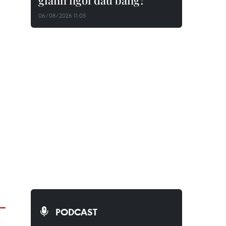
giành ngôi đầu bảng?
06/08/2026 11:05
PODCAST