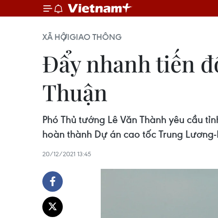
XÃ HỘI
GIAO THÔNG
Đẩy nhanh tiến đ
Thuận
Phó Thủ tướng Lê Văn Thành yêu cầu tỉnh
hoàn thành Dự án cao tốc Trung Lương-
20/12/2021 13:45