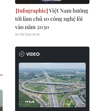
Việt Nam hướng
tới làm chủ 10 công nghệ lõi
vào năm 2030
06/08/2026 04:38
VIDEO