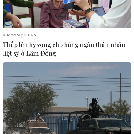
vietnamplus.vn
Thắp lên hy vọng cho hàng ngàn thân nhân
liệt sỹ ở Lâm Đồng