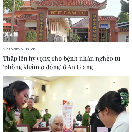
vietnamplus.vn
Thắp lên hy vọng cho bệnh nhân nghèo từ
'phòng khám 0 đồng' ở An Giang