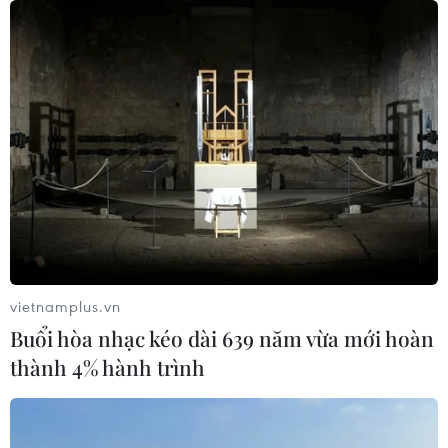
vietnamplus.vn
Buổi hòa nhạc kéo dài 639 năm vừa mới hoàn
thành 4% hành trình