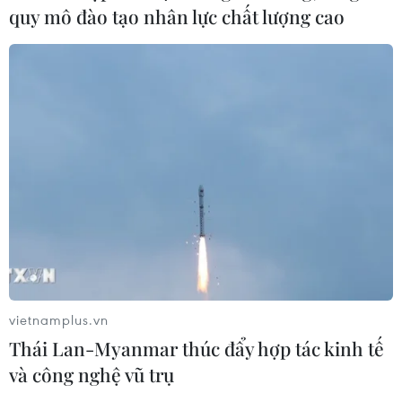
quy mô đào tạo nhân lực chất lượng cao
vietnamplus.vn
Thái Lan-Myanmar thúc đẩy hợp tác kinh tế
và công nghệ vũ trụ