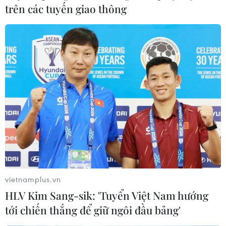
trên các tuyến giao thông
Theo dõi VietnamPlus
TIN LIÊN QUAN
vietnamplus.vn
HLV Kim Sang-sik: 'Tuyển Việt Nam hướng
tới chiến thắng để giữ ngôi đầu bảng'