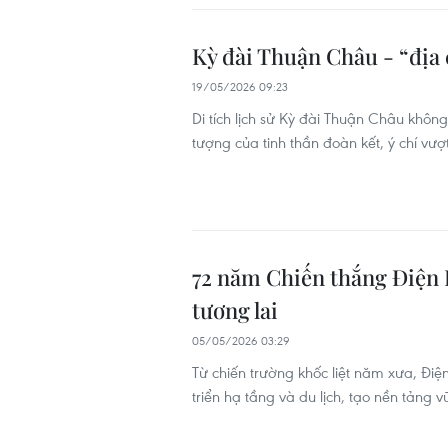
Kỳ đài Thuận Châu - “địa 
19/05/2026 09:23
Di tích lịch sử Kỳ đài Thuận Châu không
tượng của tinh thần đoàn kết, ý chí vượ
72 năm Chiến thắng Điện B
tương lai
05/05/2026 03:29
Từ chiến trường khốc liệt năm xưa, Đi
triển hạ tầng và du lịch, tạo nền tảng