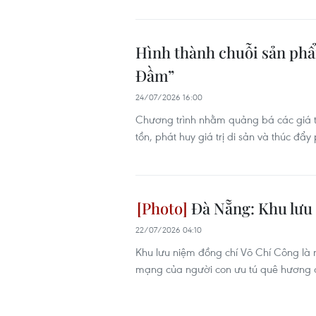
Hình thành chuỗi sản phẩm
Đầm”
24/07/2026 16:00
Chương trình nhằm quảng bá các giá tr
tồn, phát huy giá trị di sản và thúc đẩ
Đà Nẵng: Khu lưu
22/07/2026 04:10
Khu lưu niệm đồng chí Võ Chí Công là nơ
mạng của người con ưu tú quê hương 