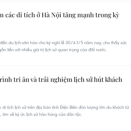
 các di tích ở Hà Nội tăng mạnh trong kỳ
ến du lịch-văn hóa cho kỳ nghỉ lễ 30/4-1/5 năm nay, cho thấy sức
n liền với nhiều giá trị lịch sử quan trọng của đất nước.
ình tri ân và trải nghiệm lịch sử hút khách
di tích lịch sử trên địa bàn tỉnh Điện Biên đón lượng lớn du khách từ
tìm về ký ức lịch sử hào hùng của dân tộc.