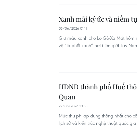
Xanh mãi ký ức và niềm tự
03/06/2026 01:11
Giữ màu xanh cho Lò Gò-Xa Mát hôm na
vệ “lá phổi xanh” nơi biên giới Tây Na
HĐND thành phố Huế thôn
Quan
22/05/2026 10:33
Mức thu phí áp dụng thống nhất cho cô
lịch sử và kiến trúc nghệ thuật quốc 