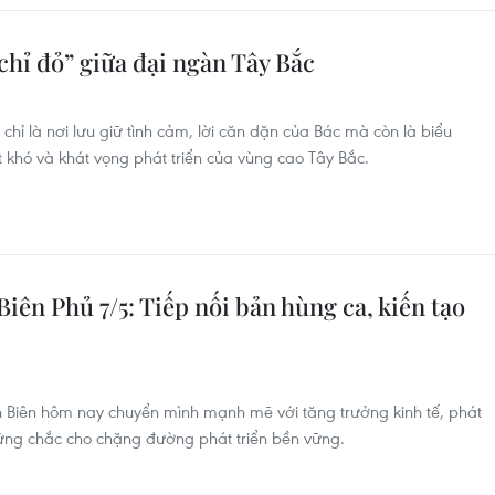
chỉ đỏ” giữa đại ngàn Tây Bắc
 chỉ là nơi lưu giữ tình cảm, lời căn dặn của Bác mà còn là biểu
t khó và khát vọng phát triển của vùng cao Tây Bắc.
iên Phủ 7/5: Tiếp nối bản hùng ca, kiến tạo
ện Biên hôm nay chuyển mình mạnh mẽ với tăng trưởng kinh tế, phát
 vững chắc cho chặng đường phát triển bền vững.