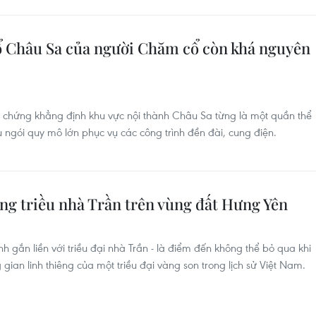
ổ Châu Sa của người Chăm cổ còn khá nguyên
 chứng khẳng định khu vực nội thành Châu Sa từng là một quần thể
u ngói quy mô lớn phục vụ các công trình đền đài, cung điện.
ng triều nhà Trần trên vùng đất Hưng Yên
linh gắn liền với triều đại nhà Trần - là điểm đến không thể bỏ qua khi
ian linh thiêng của một triều đại vàng son trong lịch sử Việt Nam.