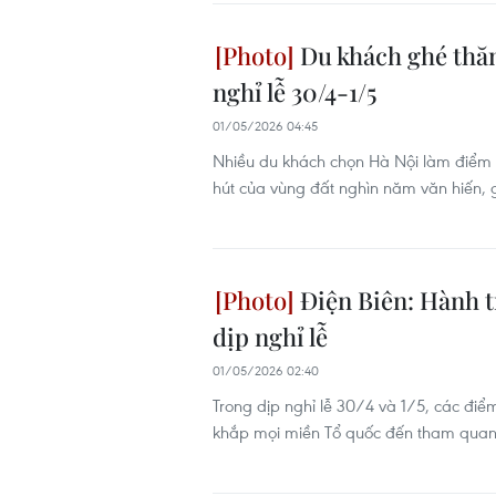
Du khách ghé thăm
nghỉ lễ 30/4-1/5
01/05/2026 04:45
Nhiều du khách chọn Hà Nội làm điểm đ
hút của vùng đất nghìn năm văn hiến, gắ
Điện Biên: Hành tr
dịp nghỉ lễ
01/05/2026 02:40
Trong dịp nghỉ lễ 30/4 và 1/5, các điểm 
khắp mọi miền Tổ quốc đến tham quan, 