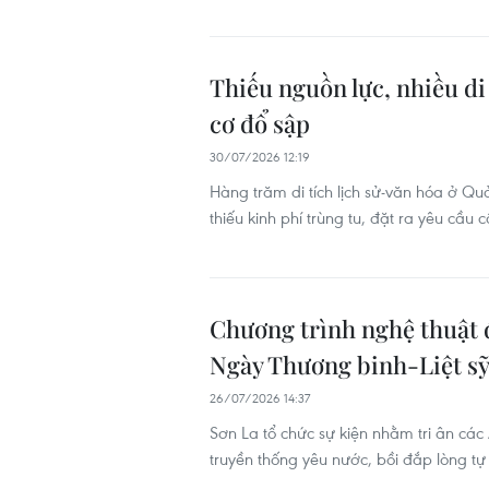
Thiếu nguồn lực, nhiều di
cơ đổ sập
30/07/2026 12:19
Hàng trăm di tích lịch sử-văn hóa ở 
thiếu kinh phí trùng tu, đặt ra yêu cầu 
Chương trình nghệ thuật đ
Ngày Thương binh-Liệt s
26/07/2026 14:37
Sơn La tổ chức sự kiện nhằm tri ân các 
truyền thống yêu nước, bồi đắp lòng tự 