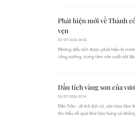
Phát hiện mới về Thành c
vẹn
20/07/2026 04:52
Những dấu tích được phát hiện là minh
công xưởng, trung tâm sản xuất vật liệ
Dấu tích vàng son của vươ
02/07/2026 02:14
Đền Trần - di tích lịch sử, văn hóa tâm 
tìm hiểu về quá khứ hào hùng và không g