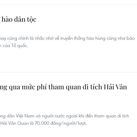
 hào dân tộc
y cũng chính là nhắc nhớ về truyền thống hào hùng cũng như bảo
m của Tổ quốc.
g qua mức phí tham quan di tích Hải Vân
ng dân Việt Nam và người nước ngoài khi đến tham quan di tích
gia Hải Vân Quan là 70.000 đồng/người/lượt.