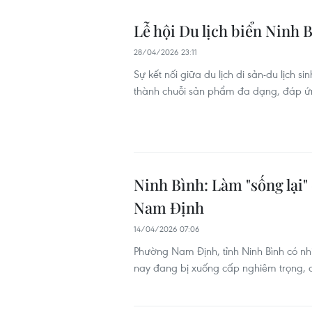
Lễ hội Du lịch biển Ninh 
28/04/2026 23:11
Sự kết nối giữa du lịch di sản-du lịch s
thành chuỗi sản phẩm đa dạng, đáp ứn
Ninh Bình: Làm "sống lại"
Nam Định
14/04/2026 07:06
Phường Nam Định, tỉnh Ninh Bình có nhi
nay đang bị xuống cấp nghiêm trọng, cầ