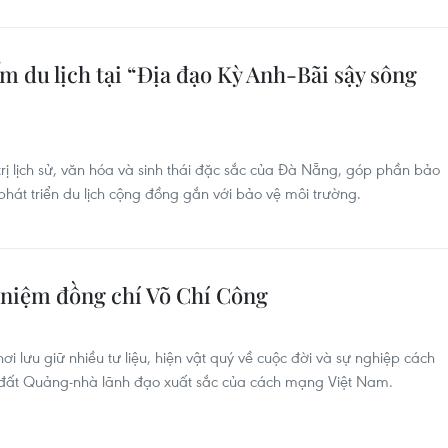
 du lịch tại “Địa đạo Kỳ Anh-Bãi sậy sông
ị lịch sử, văn hóa và sinh thái đặc sắc của Đà Nẵng, góp phần bảo
y phát triển du lịch cộng đồng gắn với bảo vệ môi trường.
 niệm đồng chí Võ Chí Công
i lưu giữ nhiều tư liệu, hiện vật quý về cuộc đời và sự nghiệp cách
đất Quảng-nhà lãnh đạo xuất sắc của cách mạng Việt Nam.