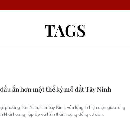
TAGS
dấu ấn hơn một thế kỷ mở đất Tây Ninh
ại phường Tân Ninh, tỉnh Tây Ninh, vẫn lặng lẽ hiện diện giữa lòng
nh khai hoang, lập ấp và hình thành cộng đồng cư dân.