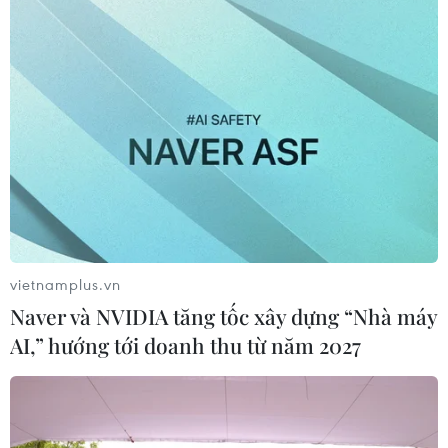
vietnamplus.vn
Naver và NVIDIA tăng tốc xây dựng “Nhà máy
AI,” hướng tới doanh thu từ năm 2027