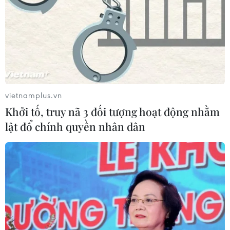
vietnamplus.vn
Khởi tố, truy nã 3 đối tượng hoạt động nhằm
lật đổ chính quyền nhân dân