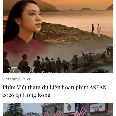
Theo dõi VietnamPlus
TIN LIÊN QUAN
vietnamplus.vn
Phim Việt tham dự Liên hoan phim ASEAN
2026 tại Hong Kong