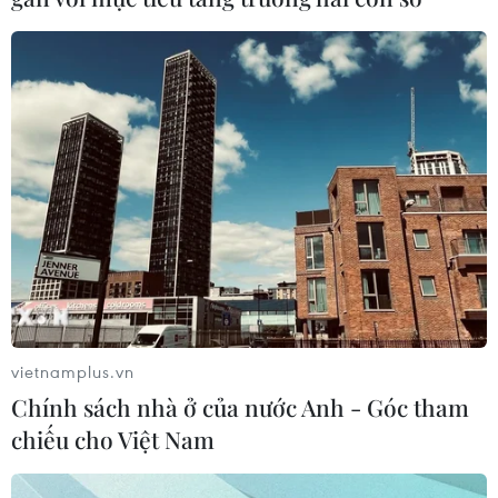
vietnamplus.vn
Chính sách nhà ở của nước Anh - Góc tham
chiếu cho Việt Nam