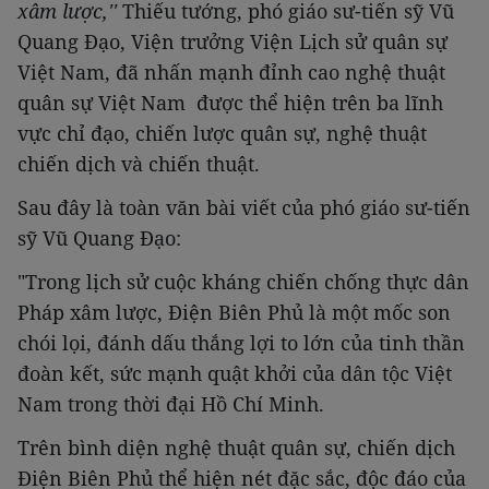
xâm lược,''
Thiếu tướng, phó giáo sư-tiến sỹ Vũ
Quang Đạo, Viện trưởng Viện Lịch sử quân sự
Việt Nam, đã nhấn mạnh đỉnh cao nghệ thuật
quân sự Việt Nam được thể hiện trên ba lĩnh
vực chỉ đạo, chiến lược quân sự, nghệ thuật
chiến dịch và chiến thuật.
Sau đây là toàn văn bài viết của phó giáo sư-tiến
sỹ Vũ Quang Đạo:
"Trong lịch sử cuộc kháng chiến chống thực dân
Pháp xâm lược, Điện Biên Phủ là một mốc son
chói lọi, đánh dấu thắng lợi to lớn của tinh thần
đoàn kết, sức mạnh quật khởi của dân tộc Việt
Nam trong thời đại Hồ Chí Minh.
Trên bình diện nghệ thuật quân sự, chiến dịch
Điện Biên Phủ thể hiện nét đặc sắc, độc đáo của