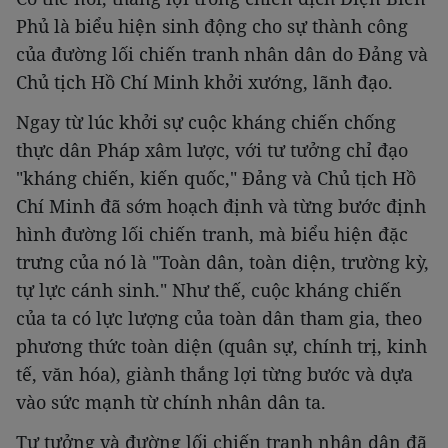
Phủ là biểu hiện sinh động cho sự thành công
của đường lối chiến tranh nhân dân do Đảng và
Chủ tịch Hồ Chí Minh khởi xướng, lãnh đạo.
Ngay từ lúc khởi sự cuộc kháng chiến chống
thực dân Pháp xâm lược, với tư tưởng chỉ đạo
"kháng chiến, kiến quốc," Đảng và Chủ tịch Hồ
Chí Minh đã sớm hoạch định và từng bước định
hình đường lối chiến tranh, mà biểu hiện đặc
trưng của nó là "Toàn dân, toàn diện, trường kỳ,
tự lực cánh sinh." Như thế, cuộc kháng chiến
của ta có lực lượng của toàn dân tham gia, theo
phương thức toàn diện (quân sự, chính trị, kinh
tế, văn hóa), giành thắng lợi từng bước và dựa
vào sức mạnh từ chính nhân dân ta.
Tư tưởng và đường lối chiến tranh nhân dân đã