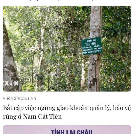
vietnamplus.vn
Bất cập việc ngừng giao khoán quản lý, bảo vệ
rừng ở Nam Cát Tiên