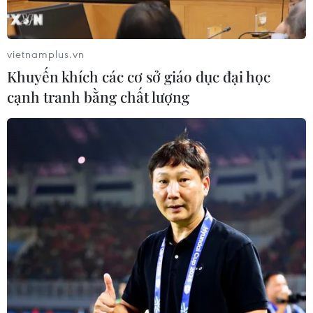
vietnamplus.vn
Khuyến khích các cơ sở giáo dục đại học
cạnh tranh bằng chất lượng