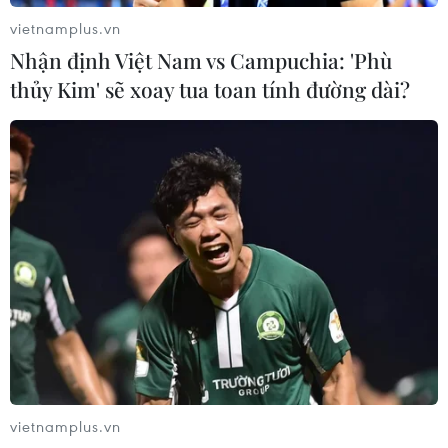
vietnamplus.vn
Nhận định Việt Nam vs Campuchia: 'Phù
thủy Kim' sẽ xoay tua toan tính đường dài?
vietnamplus.vn