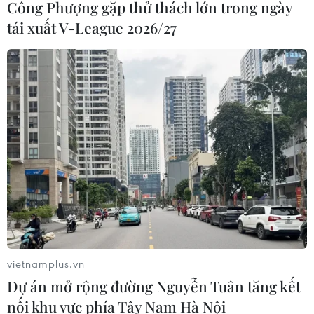
Công Phượng gặp thử thách lớn trong ngày
tái xuất V-League 2026/27
vietnamplus.vn
Dự án mở rộng đường Nguyễn Tuân tăng kết
nối khu vực phía Tây Nam Hà Nội