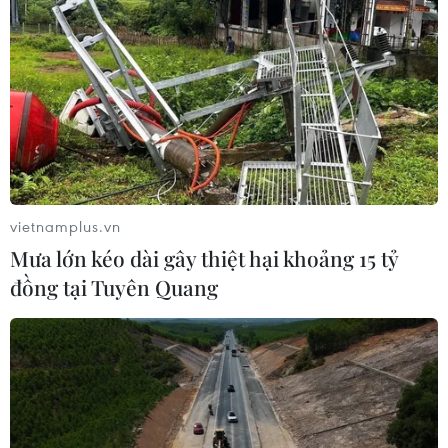
TIN LIÊN QUAN
vietnamplus.vn
Mưa lớn kéo dài gây thiệt hại khoảng 15 tỷ
đồng tại Tuyên Quang