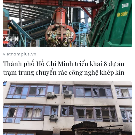
vietnamplus.vn
Thành phố Hồ Chí Minh triển khai 8 dự án
trạm trung chuyển rác công nghệ khép kín