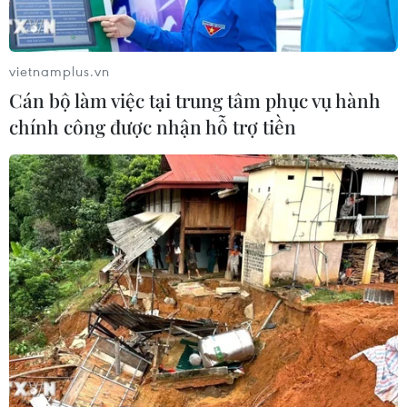
vietnamplus.vn
Cán bộ làm việc tại trung tâm phục vụ hành
chính công được nhận hỗ trợ tiền
TIN CÙNG CHUYÊN MỤC