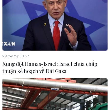
vietnamplus.vn
Xung đột Hamas-Israel: Israel chưa chấp
thuận kế hoạch về Dải Gaza