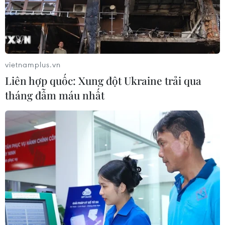
vietnamplus.vn
Liên hợp quốc: Xung đột Ukraine trải qua
tháng đẫm máu nhất